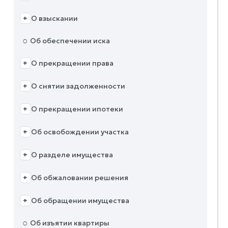
О взыскании
+
○
Об обеспечении иска
О прекращении права
+
О снятии задолженности
+
О прекращении ипотеки
+
Об освобождении участка
+
О разделе имущества
+
Об обжаловании решения
+
Об обращении имущества
+
○
Об изъятии квартиры