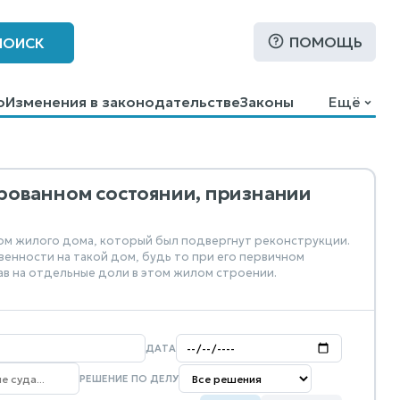
ПОМОЩЬ
ПОИСК
о
Изменения в законодательстве
Законы
Ещё
рованном состоянии, признании
сом жилого дома, который был подвергнут реконструкции.
венности на такой дом, будь то при его первичном
в на отдельные доли в этом жилом строении.
ДАТА
РЕШЕНИЕ ПО ДЕЛУ