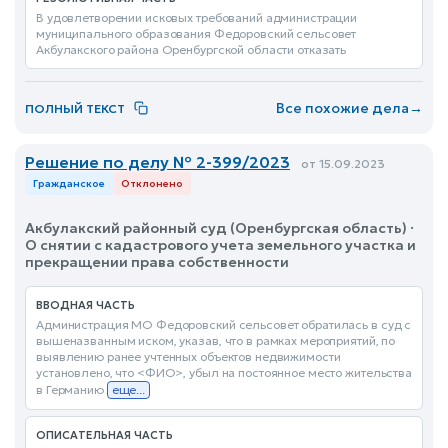
В удовлетворении исковых требований администрации
муниципального образования Федоровский сельсовет
Акбулакского района Оренбургской области отказать
Все похожие дела
→
ПОЛНЫЙ ТЕКСТ
Решение по делу № 2-399/2023
от 15.09.2023
Гражданское
Отклонено
Акбулакский районный суд (Оренбургская область) ·
О снятии с кадастрового учета земельного участка и
прекращении права собственности
ВВОДНАЯ ЧАСТЬ
Администрация МО Федоровский сельсовет обратилась в суд с
вышеназванным иском, указав, что в рамках мероприятий, по
выявлению ранее учтенных объектов недвижимости
установлено, что <ФИО>, убыл на постоянное место жительства
в Германию
еще...
ОПИСАТЕЛЬНАЯ ЧАСТЬ