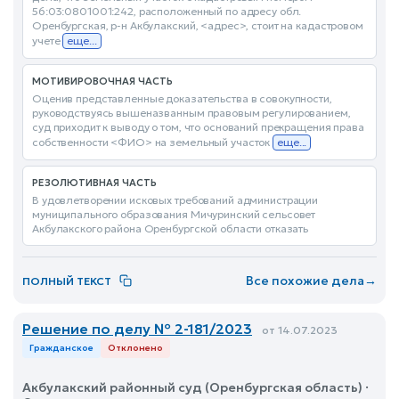
56:03:0801001:242, расположенный по адресу обл.
Оренбургская, р-н Акбулакский, <адрес>, стоит на кадастровом
учете
еще...
МОТИВИРОВОЧНАЯ ЧАСТЬ
Оценив представленные доказательства в совокупности,
руководствуясь вышеназванным правовым регулированием,
суд приходит к выводу о том, что оснований прекращения права
собственности <ФИО> на земельный участок
еще...
РЕЗОЛЮТИВНАЯ ЧАСТЬ
В удовлетворении исковых требований администрации
муниципального образования Мичуринский сельсовет
Акбулакского района Оренбургской области отказать
Все похожие дела
→
ПОЛНЫЙ ТЕКСТ
Решение по делу № 2-181/2023
от 14.07.2023
Гражданское
Отклонено
Акбулакский районный суд (Оренбургская область) ·