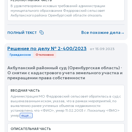
РЕЗОЛЮТИВНАЯ ЧАСТЬ
В удовлетворении исковых требований администрации
муниципального образования Федоровский сельсовет
Акбулакского района Оренбургской области отказать
Все похожие дела
→
ПОЛНЫЙ ТЕКСТ
Решение по делу № 2-400/2023
от 15.09.2023
Гражданское
Отклонено
Акбулакский районный суд (Оренбургская область) ·
О снятии с кадастрового учета земельного участка и
прекращении права собственности
ВВОДНАЯ ЧАСТЬ
Администрация МО Федоровский сельсовет обратилась в суд с
вышеназванным иском, указав, что в рамках мероприятий, по
выявлению ранее учтенных объектов недвижимости
установлено, что <ФИО>, умер 11.02.2003 г. Поскольку <ФИО>
умер
еще...
ОПИСАТЕЛЬНАЯ ЧАСТЬ