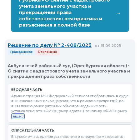
учета земельного участка и
прекращении права
→
собственности»: вся практика и
разъяснения в полной базе
Решение по делу № 2-408/2023
от 15.09.2023
Гражданское
Отклонено
Акбулакский районный суд (Оренбургская область) ·
О снятии с кадастрового учета земельного участка и
прекращении права собственности
ВВОДНАЯ ЧАСТЬ
Администрация МО Федоровский сельсовет обратилась в суд с
вышеназванным иском, указав, что в рамках мероприятий, по
выявлению ранее учтенных объектов недвижимости
установлено, что <ФИО>, умер <дата> Поскольку <ФИО> умер
еще...
ОПИСАТЕЛЬНАЯ ЧАСТЬ
В судебном заседании установлено и следует из материалов