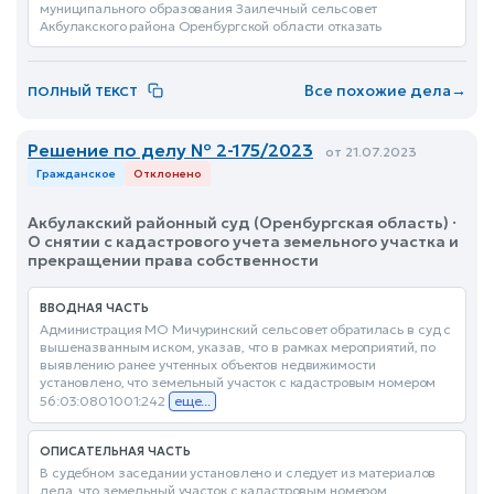
муниципального образования Заилечный сельсовет
Акбулакского района Оренбургской области отказать
Все похожие дела
→
ПОЛНЫЙ ТЕКСТ
Решение по делу № 2-175/2023
от 21.07.2023
Гражданское
Отклонено
Акбулакский районный суд (Оренбургская область) ·
О снятии с кадастрового учета земельного участка и
прекращении права собственности
ВВОДНАЯ ЧАСТЬ
Администрация МО Мичуринский сельсовет обратилась в суд с
вышеназванным иском, указав, что в рамках мероприятий, по
выявлению ранее учтенных объектов недвижимости
установлено, что земельный участок с кадастровым номером
56:03:0801001:242
еще...
ОПИСАТЕЛЬНАЯ ЧАСТЬ
В судебном заседании установлено и следует из материалов
дела, что земельный участок с кадастровым номером