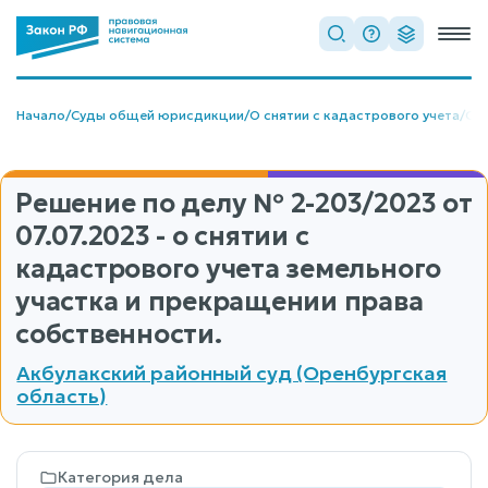
Начало
/
Суды общей юрисдикции
/
О снятии с кадастрового учета
/
О с
Решение по делу
№ 2-203/2023
от
07.07.2023 - о снятии с
кадастрового учета земельного
участка и прекращении права
собственности.
Акбулакский районный суд (Оренбургская
область)
Категория дела