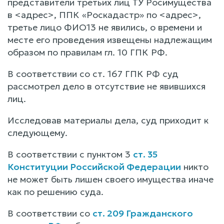
представители третьих лиц ТУ Росимущества
в <адрес>, ППК «Роскадастр» по <адрес>,
третье лицо ФИО13 не явились, о времени и
месте его проведения извещены надлежащим
образом по правилам гл. 10 ГПК РФ.
В соответствии со ст. 167 ГПК РФ суд
рассмотрел дело в отсутствие не явившихся
лиц.
Исследовав материалы дела, суд приходит к
следующему.
В соответствии с пунктом 3
ст. 35
Конституции Российской Федерации
никто
не может быть лишен своего имущества иначе
как по решению суда.
В соответствии со
ст. 209 Гражданского