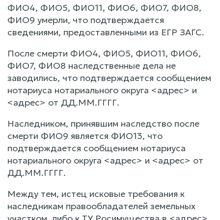
ФИО4, ФИО5, ФИО11, ФИО6, ФИО7, ФИО8,
ФИО9 умерли, что подтверждается
сведениями, предоставленными из ЕГР ЗАГС.
После смерти ФИО4, ФИО5, ФИО11, ФИО6,
ФИО7, ФИО8 наследственные дела не
заводились, что подтверждается сообщением
нотариуса нотариального округа <адрес> и
<адрес> от ДД.ММ.ГГГГ.
Наследником, принявшим наследство после
смерти ФИО9 является ФИО13, что
подтверждается сообщением нотариуса
нотариального округа <адрес> и <адрес> от
ДД.ММ.ГГГГ.
Между тем, истец исковые требования к
наследникам правообладателей земельных
участком, либо к ТУ Росимущества в <адрес>