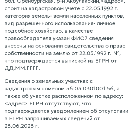
обл. Оренбургская, р-н Акбулакский,<адрес>,
стоит на кадастровом учете с 22.05.1992 г.
категория земель- земли населенных пунктов,
вид разрешенного использования- личное
подсобное хозяйство, в качестве
правообладателя указан ФИО7 сведения
внесены на основании свидетельства о праве
собственности на землю от 22.05.1992 г. №,
что подтверждается выпиской из ЕГРН от
ДД.ММ.ГГГГ.
Сведения о земельных участках с
кадастровым номером 56:03:0301001:56, а
также об участке расположенном по адресу:
<адрес> ЕГРН отсутствуют, что
подтверждается уведомлением об отсутствии
в ЕГРН запрашиваемых сведений от
23.06.2023 г.