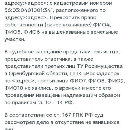
адресу:<адрес>; с кадастровым номером
56:03:0401001:341, расположенного по
адресу:<адрес>. Прекратить право
собственности (ранее возникшее) ФИО4,
ФИО5, ФИО6 на вышеназванные земельные
участки.
В судебное заседание представитель истца,
представитель ответчика, а также
представители третьих лиц ТУ Росимущества
в Оренбургской области, ППК «Роскадастр»
по <адрес>, третьи лица ФИО7, ФИО8, ФИО9,
ФИО10 не явились, о времени и месте его
проведения извещены надлежащим образом
по правилам гл. 10 ГПК РФ.
В соответствии со ст. 167 ГПК РФ суд
рассмотрел дело в отсутствие не явившихся
лиц.