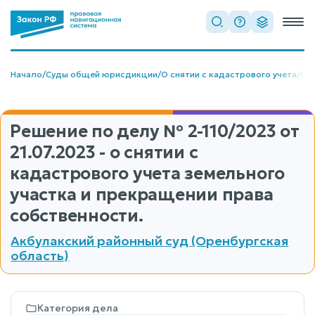
Начало
/
Суды общей юрисдикции
/
О снятии с кадастрового учета
/
О с
Решение по делу
№ 2-110/2023
от
21.07.2023 - о снятии с
кадастрового учета земельного
участка и прекращении права
собственности.
Акбулакский районный суд (Оренбургская
область)
Категория дела