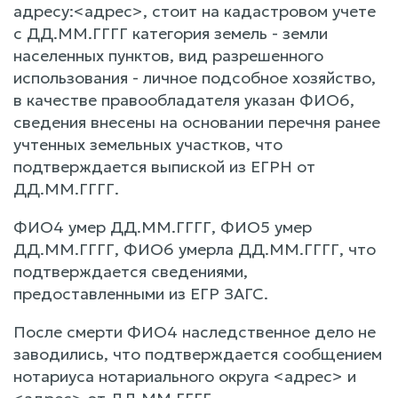
адресу:<адрес>, стоит на кадастровом учете
с ДД.ММ.ГГГГ категория земель - земли
населенных пунктов, вид разрешенного
использования - личное подсобное хозяйство,
в качестве правообладателя указан ФИО6,
сведения внесены на основании перечня ранее
учтенных земельных участков, что
подтверждается выпиской из ЕГРН от
ДД.ММ.ГГГГ.
ФИО4 умер ДД.ММ.ГГГГ, ФИО5 умер
ДД.ММ.ГГГГ, ФИО6 умерла ДД.ММ.ГГГГ, что
подтверждается сведениями,
предоставленными из ЕГР ЗАГС.
После смерти ФИО4 наследственное дело не
заводились, что подтверждается сообщением
нотариуса нотариального округа <адрес> и