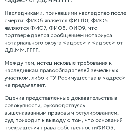
<адрес> от ДД.ММ.ГГГГ.
Наследниками, принявшими наследство после
смерти: ФИО6 является ФИО10; ФИО5
являются ФИО7, ФИО8, ФИО9, что
подтверждается сообщением нотариуса
нотариального округа <адрес> и <адрес> от
ДД.ММ.ГГГГ.
Между тем, истец исковые требования к
наследникам правообладателей земельных
участком, либо к ТУ Росимущества в <адрес>
не предъявляет.
Оценив представленные доказательства в
совокупности, руководствуясь
вышеназванным правовым регулированием,
суд приходит к выводу о том, что оснований
прекращения права собственностиФИО5,