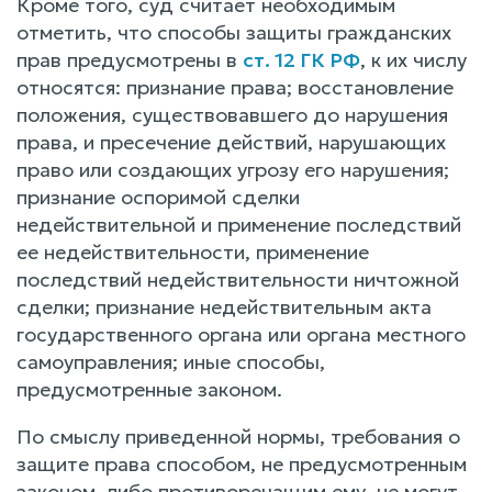
Кроме того, суд считает необходимым
отметить, что способы защиты гражданских
прав предусмотрены в
ст. 12 ГК РФ
, к их числу
относятся: признание права; восстановление
положения, существовавшего до нарушения
права, и пресечение действий, нарушающих
право или создающих угрозу его нарушения;
признание оспоримой сделки
недействительной и применение последствий
ее недействительности, применение
последствий недействительности ничтожной
сделки; признание недействительным акта
государственного органа или органа местного
самоуправления; иные способы,
предусмотренные законом.
По смыслу приведенной нормы, требования о
защите права способом, не предусмотренным
законом, либо противоречащим ему, не могут