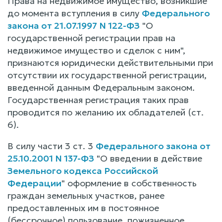
Права на недвижимое имущество, возникшие
до момента вступления в силу
Федерального
закона от 21.07.1997 N 122-ФЗ
"О
государственной регистрации прав на
недвижимое имущество и сделок с ним",
признаются юридически действительными при
отсутствии их государственной регистрации,
введенной данным Федеральным законом.
Государственная регистрация таких прав
проводится по желанию их обладателей (ст.
6).
В силу части 3 ст. 3
Федерального закона от
25.10.2001 N 137-ФЗ
"О введении в действие
Земельного кодекса Российской
Федерации
" оформление в собственность
граждан земельных участков, ранее
предоставленных им в постоянное
(бессрочное) пользование, пожизненное