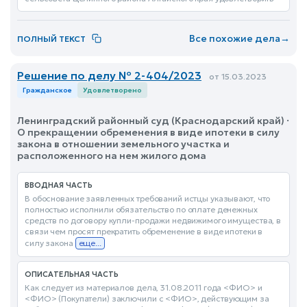
Все похожие дела
→
ПОЛНЫЙ ТЕКСТ
Решение по делу № 2-404/2023
от 15.03.2023
Гражданское
Удовлетворено
Ленинградский районный суд (Краснодарский край) ·
О прекращении обременения в виде ипотеки в силу
закона в отношении земельного участка и
расположенного на нем жилого дома
ВВОДНАЯ ЧАСТЬ
В обоснование заявленных требований истцы указывают, что
полностью исполнили обязательство по оплате денежных
средств по договору купли-продажи недвижимого имущества, в
связи чем просят прекратить обременение в виде ипотеки в
силу закона
еще...
ОПИСАТЕЛЬНАЯ ЧАСТЬ
Как следует из материалов дела, 31.08.2011 года <ФИО> и
<ФИО> (Покупатели) заключили с <ФИО>, действующим за