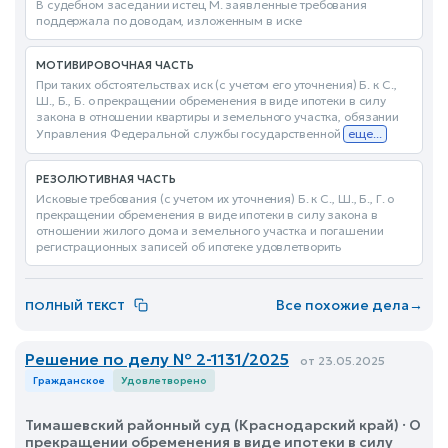
В судебном заседании истец М. заявленные требования
поддержала по доводам, изложенным в иске
МОТИВИРОВОЧНАЯ ЧАСТЬ
При таких обстоятельствах иск (с учетом его уточнения) Б. к С.,
Ш., Б., Б. о прекращении обременения в виде ипотеки в силу
закона в отношении квартиры и земельного участка, обязании
Управления Федеральной службы государственной
еще...
РЕЗОЛЮТИВНАЯ ЧАСТЬ
Исковые требования (с учетом их уточнения) Б. к С., Ш., Б., Г. о
прекращении обременения в виде ипотеки в силу закона в
отношении жилого дома и земельного участка и погашении
регистрационных записей об ипотеке удовлетворить
Все похожие дела
→
ПОЛНЫЙ ТЕКСТ
Решение по делу № 2-1131/2025
от 23.05.2025
Гражданское
Удовлетворено
Тимашевский районный суд (Краснодарский край) · О
прекращении обременения в виде ипотеки в силу