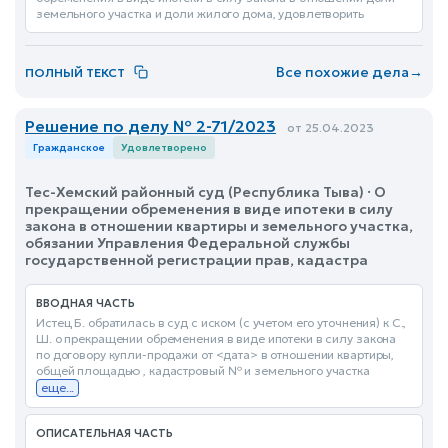
земельного участка и доли жилого дома, удовлетворить
Все похожие дела
→
ПОЛНЫЙ ТЕКСТ
Решение по делу № 2-71/2023
от 25.04.2023
Гражданское
Удовлетворено
Тес-Хемский районный суд (Республика Тыва) · О
прекращении обременения в виде ипотеки в силу
закона в отношении квартиры и земельного участка,
обязании Управления Федеральной службы
государственной регистрации прав, кадастра
ВВОДНАЯ ЧАСТЬ
Истец Б. обратилась в суд с иском (с учетом его уточнения) к С.,
Ш. о прекращении обременения в виде ипотеки в силу закона
по договору купли-продажи от <дата> в отношении квартиры,
общей площадью , кадастровый № и земельного участка
еще...
ОПИСАТЕЛЬНАЯ ЧАСТЬ