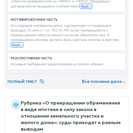
себя и по доверенности за <ФИО> и <ФИО> (Продавцы)
договор купли-продажи в соответствии
еще...
МОТИВИРОВОЧНАЯ ЧАСТЬ
Исследовав материалы дела, суд приходит к следующим
выводам. В силу п. 1 ст. 352 ГК РФ залог прекращается с
прекращением обеспеченного залогом обязательства. О
прекращении ипотеки должна быть сделана отметка в реестре
еще...
РЕЗОЛЮТИВНАЯ ЧАСТЬ
Исковые требования удовлетворить в полном объеме
Все похожие дела
→
ПОЛНЫЙ ТЕКСТ
Рубрика «О прекращении обременения
в виде ипотеки в силу закона в
отношении земельного участка и
жилого дома»: суды приходят к разным
выводам