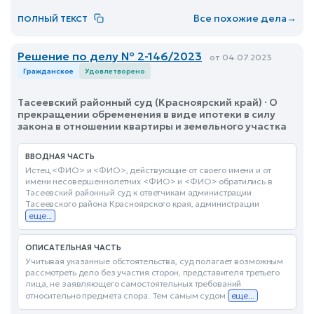
Все похожие дела
→
ПОЛНЫЙ ТЕКСТ
Решение по делу № 2-146/2023
от 04.07.2023
Гражданское
Удовлетворено
Тасеевский районный суд (Красноярский край) · О
прекращении обременения в виде ипотеки в силу
закона в отношении квартиры и земельного участка
ВВОДНАЯ ЧАСТЬ
Истец <ФИО> и <ФИО>, действующие от своего имени и от
имени несовершеннолетних <ФИО> и <ФИО> обратились в
Тасеевский районный суд к ответчикам администрации
Тасеевского района Красноярского края, администрации
еще...
ОПИСАТЕЛЬНАЯ ЧАСТЬ
Учитывая указанные обстоятельства, суд полагает возможным
рассмотреть дело без участия сторон, представителя третьего
лица, не заявляющего самостоятельных требований
относительно предмета спора. Тем самым судом
еще...