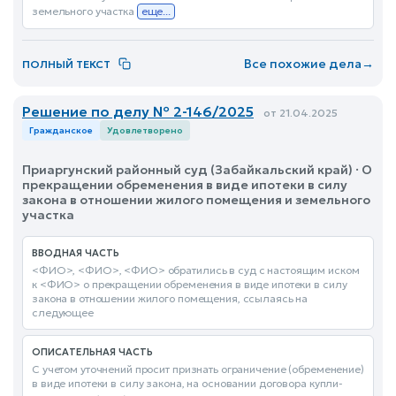
земельного участка
еще...
Все похожие дела
→
ПОЛНЫЙ ТЕКСТ
Решение по делу № 2-146/2025
от 21.04.2025
Гражданское
Удовлетворено
Приаргунский районный суд (Забайкальский край) · О
прекращении обременения в виде ипотеки в силу
закона в отношении жилого помещения и земельного
участка
ВВОДНАЯ ЧАСТЬ
<ФИО>, <ФИО>, <ФИО> обратились в суд с настоящим иском
к <ФИО> о прекращении обременения в виде ипотеки в силу
закона в отношении жилого помещения, ссылаясь на
следующее
ОПИСАТЕЛЬНАЯ ЧАСТЬ
С учетом уточнений просит признать ограничение (обременение)
в виде ипотеки в силу закона, на основании договора купли-