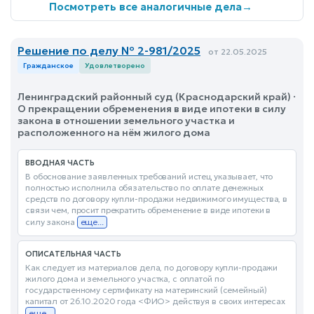
Посмотреть все аналогичные дела
→
Решение по делу № 2-981/2025
от 22.05.2025
Гражданское
Удовлетворено
Ленинградский районный суд (Краснодарский край) ·
О прекращении обременения в виде ипотеки в силу
закона в отношении земельного участка и
расположенного на нём жилого дома
ВВОДНАЯ ЧАСТЬ
В обоснование заявленных требований истец указывает, что
полностью исполнила обязательство по оплате денежных
средств по договору купли-продажи недвижимого имущества, в
связи чем, просит прекратить обременение в виде ипотеки в
силу закона
еще...
ОПИСАТЕЛЬНАЯ ЧАСТЬ
Как следует из материалов дела, по договору купли-продажи
жилого дома и земельного участка, с оплатой по
государственному сертификату на материнский (семейный)
капитал от 26.10.2020 года <ФИО> действуя в своих интересах
еще...