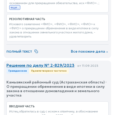
основанием для прекращения обязательства, иск <ФИО>..;
еще...
РЕЗОЛЮТИВНАЯ ЧАСТЬ
Искового заявление <ФИО>, <ФИО>, <ФИО>, <ФИО> к
<ФИО> о прекращении обременения в виде ипотеки в силу
закона в отношении земельного участка и жилого дома, -
удовлетворить
Все похожие дела
→
ПОЛНЫЙ ТЕКСТ
Решение по делу № 2-829/2023
от 11.09.2023
Гражданское
Удовлетворено частично
Камызякский районный суд (Астраханская область) ·
О прекращении обременения в виде ипотеки в силу
закона в отношении домовладения и земельного
участка
ВВОДНАЯ ЧАСТЬ
Истец обратилась в суд с иском к ответчику, в обоснование