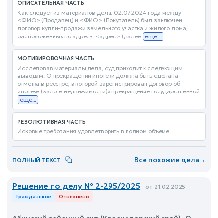
ОПИСАТЕЛЬНАЯ ЧАСТЬ
Как следует из материалов дела, 02.07.2024 года между
<ФИО> (Продавец) и <ФИО> (Покупатель) был заключен
договор купли-продажи земельного участка и жилого дома,
расположенных по адресу: <адрес> (далее
еще...
МОТИВИРОВОЧНАЯ ЧАСТЬ
Исследовав материалы дела, суд приходит к следующим
выводам. О прекращении ипотеки должна быть сделана
отметка в реестре, в которой зарегистрирован договор об
ипотеке (залоге недвижимости)» прекращение государственной
еще...
РЕЗОЛЮТИВНАЯ ЧАСТЬ
Исковые требования удовлетворить в полном объеме
Все похожие дела
→
ПОЛНЫЙ ТЕКСТ
Решение по делу № 2-295/2025
от 21.02.2025
Гражданское
Отклонено