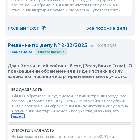
прекращении обременения в виде ипотеки в силу закона в
отношении квартиры и земельного участка – удовлетворить
Все похожие дела
→
ПОЛНЫЙ ТЕКСТ
Решение по делу № 2-82/2025
от 12.03.2025
Гражданское
Удовлетворено
Дзун-Хемчикский районный суд (Республика Тыва) · О
прекращении обременения в виде ипотеки в силу
закона в отношении квартиры и земельного участка
ВВОДНАЯ ЧАСТЬ
<ФИО> обратилась в суд с иском к администрации городского
поселения город Чадан Дзун-Хемчикского района Республики
Тыва о прекращении обременения в виде ипотеки в силу закона
в отношении квартиры и земельного участка, указывая, что
еще...
ОПИСАТЕЛЬНАЯ ЧАСТЬ
Из материалов дела видно, что <дата> между <ФИО> и