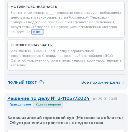
МОТИВИРОВОЧНАЯ ЧАСТЬ
Заключение эксперта ___ полностью соответствует требованиям
действующего законодательства Российской Федерации,
содержит подробное описание проведенного исследования,
результаты исследования с указанием примененных методов,
конкретные
еще...
РЕЗОЛЮТИВНАЯ ЧАСТЬ
Иск <ФИО>, <ФИО> к обществу с ограниченной
ответственностью Специализированный застройщик «ДСО
Сэттэ» об устранении строительных недостатков – удовлетворить
частично
Все похожие дела
→
ПОЛНЫЙ ТЕКСТ
Решение по делу № 2-11057/2024
от 29.01.2025
Гражданское
Удовлетворено
Балашихинский городской суд (Московская область)
· Об устранении строительных недостатков