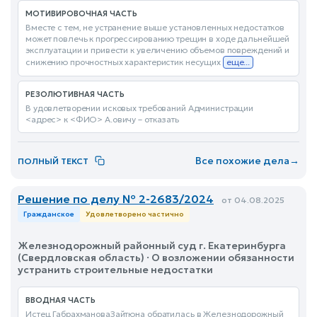
МОТИВИРОВОЧНАЯ ЧАСТЬ
Вместе с тем, не устранение выше установленных недостатков
может повлечь к прогрессированию трещин в ходе дальнейшей
эксплуатации и привести к увеличению объемов повреждений и
снижению прочностных характеристик несущих
еще...
РЕЗОЛЮТИВНАЯ ЧАСТЬ
В удовлетворении исковых требований Администрации
<адрес> к <ФИО> А.овичу – отказать
Все похожие дела
→
ПОЛНЫЙ ТЕКСТ
Решение по делу № 2-2683/2024
от 04.08.2025
Гражданское
Удовлетворено частично
Железнодорожный районный суд г. Екатеринбурга
(Свердловская область) · О возложении обязанности
устранить строительные недостатки
ВВОДНАЯ ЧАСТЬ
Истец ГабрахмановаЗайтюна обратилась в Железнодорожный