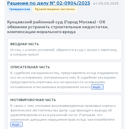
Решение по делу № 02-0904/2025
от 03.03.2025
Гражданское
Удовлетворено частично
Кунцевский районный суд (Город Москва) · Об
обязании устранить строительные недостатки,
компенсации морального вреда
ВВОДНАЯ ЧАСТЬ
Истец, с учетом уточнений, обратился в суд с иском к ответчику,
в котором просит
ОПИСАТЕЛЬНАЯ ЧАСТЬ
В судебном заседании истец, представитель истца поддержали
иск по основаниям, изложенным в нем. В судебном заседании
представитель ответчика иск не признал по основаниям,
изложенным в письменных возражениях на иск
еще...
МОТИВИРОВОЧНАЯ ЧАСТЬ
В связи с чем, учитывая вышеприведенные правовые нормы и
фактические обстоятельства дела, суд приходит к выводу об
удовлетворении иска в указанной части. Учитывая, что
ответчиком допущено нарушение прав истца, как потребителя
еще...