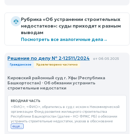
Рубрика «Об устранении строительных
недостатков»: суды приходят к разным
выводам
Посмотреть все аналогичные дела
→
Решение по делу № 2-12511/2024
от 06.05.2025
Гражданское
Удовлетворено частично
Кировский районный суд г. Уфы (Республика
Башкортостан) · Об обязании устранить
строительные недостатки
ВВОДНАЯ ЧАСТЬ
<ФИО>, <ФИО>, обратились в суд с иском к Некоммерческой
организации Фонд развития жилищного строительства
Республики Башкортостан (далее – НО ФРЖС РБ) о обязании
устранить строительные недостатки, указав в обоснование
еще...