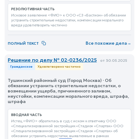
РЕЗОЛЮТИВНАЯ ЧАСТЬ
Исковое заявление <ФИО> к ООО «СЗ «Бастион» об обязании
устранить строительные недостатки, компенсации морального
вреда удовлетворить частично
Все похожие дела
→
ПОЛНЫЙ ТЕКСТ
Решение по делу № 02-0236/2025
от 30.05.2025
Гражданское
Удовлетворено частично
Тушинский районный суд (Город Москва) · Об
обязании устранить строительные недостатки, о
возмещении ущерба, причиненного заливом,
неустойки, компенсации морального вреда, штрафа,
штрафа
ВВОДНАЯ ЧАСТЬ
Истец <ФИО> обратилась в суд с иском к ответчику ООО
«Специализированной застройщик «Стадион «Спартак» ООО
«Специализированной застройщик «Стадион «Спартак» об
обязании устранить недостатки, выявленные в рамках