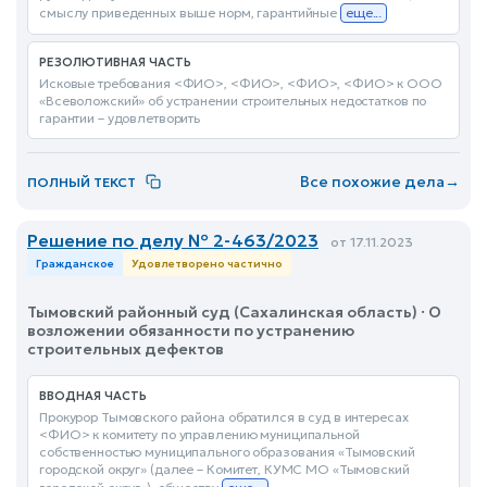
смыслу приведенных выше норм, гарантийные
еще...
РЕЗОЛЮТИВНАЯ ЧАСТЬ
Исковые требования <ФИО>, <ФИО>, <ФИО>, <ФИО> к ООО
«Всеволожский» об устранении строительных недостатков по
гарантии – удовлетворить
Все похожие дела
→
ПОЛНЫЙ ТЕКСТ
Решение по делу № 2-463/2023
от 17.11.2023
Гражданское
Удовлетворено частично
Тымовский районный суд (Сахалинская область) · О
возложении обязанности по устранению
строительных дефектов
ВВОДНАЯ ЧАСТЬ
Прокурор Тымовского района обратился в суд в интересах
<ФИО> к комитету по управлению муниципальной
собственностью муниципального образования «Тымовский
городской округ» (далее – Комитет, КУМС МО «Тымовский