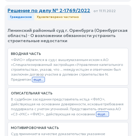
Решение по делу № 2-1769/2022
от 11.11.2022
Гражданское
Удовлетворено частично
Ленинский районный суд г. Оренбурга (Оренбургская
область) · О возложении обязанности устранить
строительные недостатки
ВВОДНАЯ ЧАСТЬ
<ФИО> обратился в суд с вышеуказанным иском к АО
«Специализированный застройщик «Управление капитального
строительства», указав, что ... между истцом и ответчиком был
заключен договор участия в долевом строительстве N.
Предметом
еще...
ОПИСАТЕЛЬНАЯ ЧАСТЬ
В судебном заседании представитель истца <ФИО>,
действующая на основании доверенности, исковые требования
поддержала с учетом уточнений. Представитель ответчика АО
«СЗ «УКС» <ФИО>, действующая на основании
еще...
МОТИВИРОВОЧНАЯ ЧАСТЬ
Суд принимает в качестве доказательства указанное