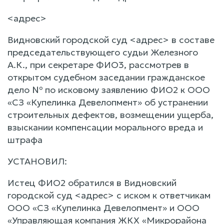
<адрес>
Видновский городской суд <адрес> в составе
председательствующего судьи Железного
А.К., при секретаре ФИО3, рассмотрев в
открытом судебном заседании гражданское
дело № по исковому заявлению ФИО2 к ООО
«СЗ «Купелинка Девелопмент» об устранении
строительных дефектов, возмещении ущерба,
взыскании компенсации морального вреда и
штрафа
УСТАНОВИЛ:
Истец ФИО2 обратился в Видновский
городской суд <адрес> с иском к ответчикам
ООО «СЗ «Купелинка Девелопмент» и ООО
«Управляющая компания ЖКХ «Микрорайона