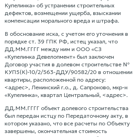
Купелинка» об устранении строительных
дефектов, возмещении ущерба, взыскании
компенсации морального вреда и штрафа.
В обоснование иска, с учетом его уточнения в
порядке ст. 39 ГПК РФ, истец указал, что
ДД.ММ.ГГГГ между ним и ООО «СЗ
«Купелинка Девелопмент» был заключен
Договор участия в долевом строительстве №
КУП5(К)-10/2/563-ДДУ/90582/20 в отношении
квартиры, расположенной по адресу:
<адрес>, Ленинский г.о., д. Сапроново, мкр-н
«Купелинка», квартал Центральный, <адрес>.
ДД.ММ.ГГГГ объект долевого строительства
был передан истцу по Передаточному акту, в
котором указано, что все расчеты по Объекту
завершены, окончательная стоимость