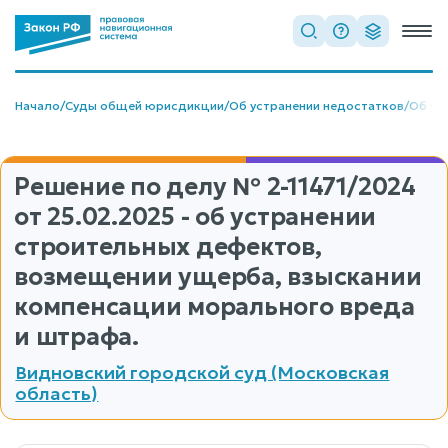
Начало
/
Суды общей юрисдикции
/
Об устранении недостатков
/
Об ус
Решение по делу
№ 2-11471/2024
от 25.02.2025 - об устранении
строительных дефектов,
возмещении ущерба, взыскании
компенсации морального вреда
и штрафа.
Видновский городской суд (Московская
область)