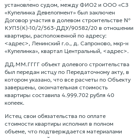
установлено судом, между ФИО2 и ООО «СЗ
«Купелинка Девелопмент» был заключен
Договор участия в долевом строительстве №
КУП5(К)-10/2/563-ДДУ/90582/20 в отношении
квартиры, расположенной по адресу:
<адрес>, Ленинский г.о., д. Сапроново, мкр-н
«Купелинка», квартал Центральный, <адрес>.
ДД.ММ.ГГГГ объект долевого строительства
был передан истцу по Передаточному акту, в
котором указано, что все расчеты по Объекту
завершены, окончательная стоимость
квартиры составила 4.999.702 рубля 40
копеек.
Истец свои обязательства по оплате
стоимости квартиры исполнил в полном
объеме, что подтверждается материалами