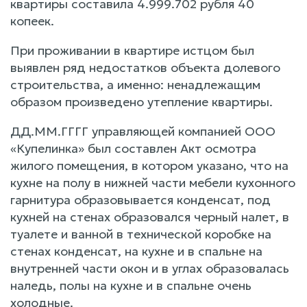
квартиры составила 4.999.702 рубля 40
копеек.
При проживании в квартире истцом был
выявлен ряд недостатков объекта долевого
строительства, а именно: ненадлежащим
образом произведено утепление квартиры.
ДД.ММ.ГГГГ управляющей компанией ООО
«Купелинка» был составлен Акт осмотра
жилого помещения, в котором указано, что на
кухне на полу в нижней части мебели кухонного
гарнитура образовывается конденсат, под
кухней на стенах образовался черный налет, в
туалете и ванной в технической коробке на
стенах конденсат, на кухне и в спальне на
внутренней части окон и в углах образовалась
наледь, полы на кухне и в спальне очень
холодные.