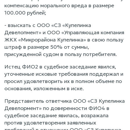
компенсацию морального вреда в размере
100.000 рублей;
- взыскать с ООО «СЗ «Купелинка
Девелопмент» и ООО «Управляющая компания
ЖКХ «Микрорайона Купелинка» в свою пользу
штраф в размере 50% от суммы,
присужденной судом в пользу потребителя.
Истец ФИО2 в судебное заседание явился,
уточненные исковые требования поддержал и
просил удовлетворить их в полном объеме по
основания, изложенным в иске.
Представитель ответчика ООО «СЗ Купелинка
Девелормент» по доверенности ФИО4 в
судебное заседание явилась, возражала
против удовлетворения заявленных
требований в отношении ООО «СЗ Купелинка