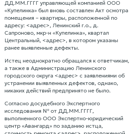
ДД.ММ.ГГГГ управляющей компанией ООО
«Купелинка» был вновь составлен Акт осмотра
помещения – квартиры, расположенной по
адресу: <адрес>, Ленинский г.о., д.
Сапроново, мкр-н «Купелинка», квартал
Центральный, <адрес>, в котором указаны
ранее выявленные дефекты.
Истец неоднократно обращался к ответчикам,
а также в Администрацию Ленинского
городского округа <адрес> с заявлениями об
устранении выявленных дефектов, однако,
никаких действий предпринято не было.
Согласно досудебного Экспертного
исследования № от ДД.ММ.ГГГГ,
выполненного ООО Экспертно-юридический
центр «Авангард» по заданию истца,
стоимость ремонта <адрес>, расположенной