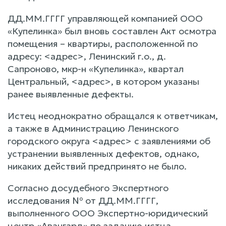
ДД.ММ.ГГГГ управляющей компанией ООО
«Купелинка» был вновь составлен Акт осмотра
помещения – квартиры, расположенной по
адресу: <адрес>, Ленинский г.о., д.
Сапроново, мкр-н «Купелинка», квартал
Центральный, <адрес>, в котором указаны
ранее выявленные дефекты.
Истец неоднократно обращался к ответчикам,
а также в Администрацию Ленинского
городского округа <адрес> с заявлениями об
устранении выявленных дефектов, однако,
никаких действий предпринято не было.
Согласно досудебного Экспертного
исследования № от ДД.ММ.ГГГГ,
выполненного ООО Экспертно-юридический
центр «Авангард» по заданию истца,