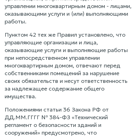
управлении многоквартирным домом - лицами,
оказывающими услуги и (или) выполняющими
работы.
Пунктом 42 тех же Правил установлено, что
управляющие организации и лица,
оказывающие услуги и выполняющие работы
при непосредственном управлении
многоквартирным домом, отвечают перед
собственниками помещений за нарушение
своих обязательств и несут ответственность
за надлежащее содержание общего
имущества.
Положениями статьи 36 Закона РФ от
ДД.ММ.ГГГГ № 384-ФЗ «Технический
регламент о безопасности зданий и
сооружений» предусмотрено, что