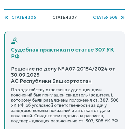
СТАТЬЯ 306
СТАТЬЯ 307
СТАТЬЯ 308
Судебная практика по статье 307 УК
РФ
Решение по делу № А07-20154/2024 от
30.09.2025
АС Республики Башкортостан
По ходатайству ответчика судом для дачи
пояснений был приглашен свидетель (водитель),
которому были разъяснены положения ст.
307
, 308
УК РФ об уголовной ответственности за дачу
заведомо ложных показаний и за отказ от дачи
показаний. Свидетелем подписана расписка,
подтверждающая разъяснение ст. 307, 308 УК РФ