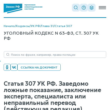
Начало
/
Кодексы
/
УК РФ
/
Глава 31
/
Статья 307
УГОЛОВНЫЙ КОДЕКС N 63-ФЗ, СТ. 307 УК
РФ
ССЫЛКА НА ДОКУМЕНТ
Статья 307 УК РФ. Заведомо
ложные показание, заключение
эксперта, специалиста или
неправильный перевод
(действующая редакция)