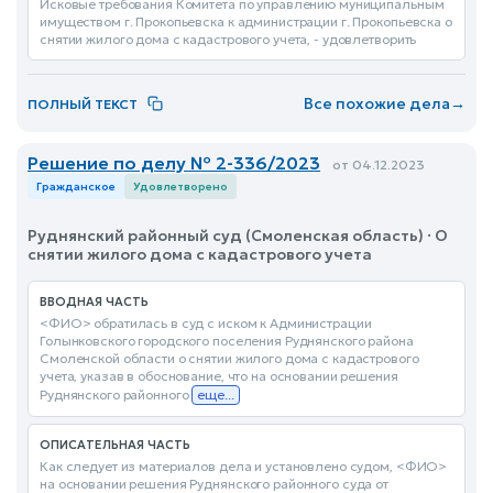
Исковые требования Комитета по управлению муниципальным
имуществом г. Прокопьевска к администрации г. Прокопьевска о
снятии жилого дома с кадастрового учета, - удовлетворить
Все похожие дела
→
ПОЛНЫЙ ТЕКСТ
Решение по делу № 2-336/2023
от 04.12.2023
Гражданское
Удовлетворено
Руднянский районный суд (Смоленская область) · О
снятии жилого дома с кадастрового учета
ВВОДНАЯ ЧАСТЬ
<ФИО> обратилась в суд с иском к Администрации
Голынковского городского поселения Руднянского района
Смоленской области о снятии жилого дома с кадастрового
учета, указав в обоснование, что на основании решения
Руднянского районного
еще...
ОПИСАТЕЛЬНАЯ ЧАСТЬ
Как следует из материалов дела и установлено судом, <ФИО>
на основании решения Руднянского районного суда от