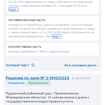
24.05.2023 принадлежит на праве собственности земельный
участок с кадастровым номером №, площадью 1500 кв.м
еще...
МОТИВИРОВОЧНАЯ ЧАСТЬ
Исходя из изложенного, судом установлено, что в настоящий
момент спорный жилой дом прекратил существование, в связи
с чем в соответствии с п.1 ст.235 ГК РФ право собственности на
данный дом прекратилось. При
еще...
РЕЗОЛЮТИВНАЯ ЧАСТЬ
Исковые требования <ФИО> удовлетворить
Все похожие дела
→
ПОЛНЫЙ ТЕКСТ
Решение по делу № 2-1610/2023
от 28.11.2023
Гражданское
Удовлетворено
Рудничный районный суд г. Прокопьевска
(Кемеровская область) · О снятии жилого дома с
государственного кадастрового учета