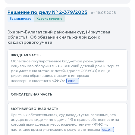
Решение по делу № 2-379/2023
от 16.05.2023
Гражданское
Удовлетворено
Эхирит-Булагатский районный суд (Иркутская
область) · Об обязании снять жилой дом с
кадастрового учета
ВВОДНАЯ ЧАСТЬ
Областное государственное бюджетное учреждение
социального обслуживания «Саянский детский дом-интернат
для умственно отсталых детей» (далее ОГБУСО) в лице
директора обратившись с иском в интересах
несовершеннолетнего <ФИО>
еще...
ОПИСАТЕЛЬНАЯ ЧАСТЬ
МОТИВИРОВОЧНАЯ ЧАСТЬ
При таких обстоятельствах, суд находит установленным, что
имущество в виде жилого дома, 1/3 в праве собственности на
который принадлежит несовершеннолетнему <ФИО> в
настоящее время уничтожено в результате пожара
еще...