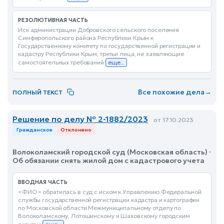
РЕЗОЛЮТИВНАЯ ЧАСТЬ
Иск администрации Добровского сельского поселения
Симферопольского района Республики Крым к
Государственному комитету по государственной регистрации и
кадастру Республики Крым, третьи лица, не заявляющие
самостоятельных требований
еще...
Все похожие дела
→
ПОЛНЫЙ ТЕКСТ
Решение по делу № 2-1882/2023
от 17.10.2023
Гражданское
Отклонено
Волоколамский городской суд (Московская область) ·
Об обязании снять жилой дом с кадастрового учета
ВВОДНАЯ ЧАСТЬ
<ФИО> обратилась в суд с иском к Управлению Федеральной
службы государственной регистрации кадастра и картографии
по Московской области Межмуниципальному отделу по
Волоколамскому, Лотошинскому и Шаховскому городским