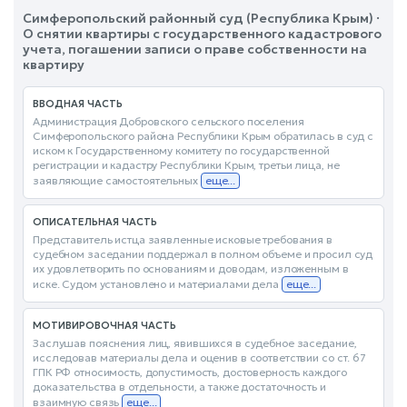
Симферопольский районный суд (Республика Крым) ·
О снятии квартиры с государственного кадастрового
учета, погашении записи о праве собственности на
квартиру
ВВОДНАЯ ЧАСТЬ
Администрация Добровского сельского поселения
Симферопольского района Республики Крым обратилась в суд с
иском к Государственному комитету по государственной
регистрации и кадастру Республики Крым, третьи лица, не
заявляющие самостоятельных
еще...
ОПИСАТЕЛЬНАЯ ЧАСТЬ
Представитель истца заявленные исковые требования в
судебном заседании поддержал в полном объеме и просил суд
их удовлетворить по основаниям и доводам, изложенным в
иске. Судом установлено и материалами дела
еще...
МОТИВИРОВОЧНАЯ ЧАСТЬ
Заслушав пояснения лиц, явившихся в судебное заседание,
исследовав материалы дела и оценив в соответствии со ст. 67
ГПК РФ относимость, допустимость, достоверность каждого
доказательства в отдельности, а также достаточность и
взаимную связь
еще...