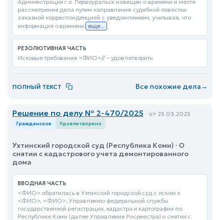
Администрации г.о. Первоуральск извещен о времени и месте
рассмотрения дела путем направления судебной повестки
заказной корреспонденцией с уведомлением, учитывая, что
информация о времени
еще...
РЕЗОЛЮТИВНАЯ ЧАСТЬ
Исковые требования <ФИО>// – удовлетворить
Все похожие дела
→
ПОЛНЫЙ ТЕКСТ
Решение по делу № 2-470/2025
от 25.03.2025
Гражданское
Удовлетворено
Ухтинский городской суд (Республика Коми) · О
снятии с кадастрового учета демонтированного
дома
ВВОДНАЯ ЧАСТЬ
<ФИО> обратилась в Ухтинский городской суд с иском к
<ФИО>, <ФИО>, Управлению федеральной службы
государственной регистрации, кадастра и картографии по
Республике Коми (далее Управление Росреестра) о снятии с