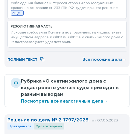
соблюдения баланса интересов сторон и процессуальных
сроков, на основании ст. 233 ГПК РФ, судом принято решение
еще...
РЕЗОЛЮТИВНАЯ ЧАСТЬ
Исковые требования Комитета по управлению муниципальным
имуществом <адрес> к <ФИО> <ФИО> о снятии жилого дома с
кадастрового учета удовлетворить
Все похожие дела
→
ПОЛНЫЙ ТЕКСТ
Рубрика «О снятии жилого дома с
кадастрового учета»: суды приходят к
разным выводам
Посмотреть все аналогичные дела
→
Решение по делу № 2-1797/2023
от 07.06.2023
Гражданское
Удовлетворено