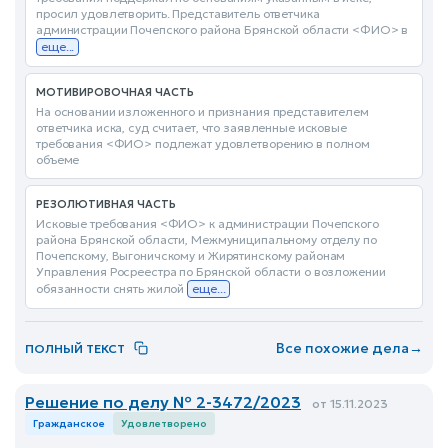
просил удовлетворить. Представитель ответчика
администрации Почепского района Брянской области <ФИО> в
еще...
МОТИВИРОВОЧНАЯ ЧАСТЬ
На основании изложенного и признания представителем
ответчика иска, суд считает, что заявленные исковые
требования <ФИО> подлежат удовлетворению в полном
объеме
РЕЗОЛЮТИВНАЯ ЧАСТЬ
Исковые требования <ФИО> к администрации Почепского
района Брянской области, Межмуниципальному отделу по
Почепскому, Выгоничскому и Жирятинскому районам
Управления Росреестра по Брянской области о возложении
обязанности снять жилой
еще...
Все похожие дела
→
ПОЛНЫЙ ТЕКСТ
Решение по делу № 2-3472/2023
от 15.11.2023
Гражданское
Удовлетворено