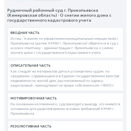
Рудничный районный суд г. Прокопьевска
(Кемеровская область) · О снятии жилого дома с
государственного кадастрового учета
ВВОДНАЯ ЧАСТЬ
Истец – Комитет по управлению муниципальным имуществом г.
Прокопьевска (далее, КУМИ г. Прокопьевска) обратился в суд с
иском к ответчику - администрации г. Прокопьевска о снятии
жилого дома с государственного кадастрового учета
ОПИСАТЕЛЬНАЯ ЧАСТЬ
Как следует из материалов дела и установлено судом, по
сведениям, содержащимся в Едином государственном реестре
недвижимости, жилой дом, расположенный по адресу:
кадастровый , принадлежит на праве собственности <ФИО>
МОТИВИРОВОЧНАЯ ЧАСТЬ
На основании изложенного, суд приходит к выводу, что имеются
основания для удовлетворении исковых требований КУМИ г.
Прокопьевска
РЕЗОЛЮТИВНАЯ ЧАСТЬ