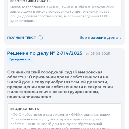
РЕЗОЛЮТИВНАЯ ЧАСТЬ
Исковые требования <ФИО>, <ФИО> к <ФИО> о сохранении
жилого дома в реконструированном виде признании права
общей долевой собственности, внесении сведений в ЕГРН
удовлетворить
Все похожие дела
→
ПОЛНЫЙ ТЕКСТ
Решение по делу № 2-714/2025
от 25.08.2025
Гражданское
Осинниковский городской суд (Кемеровская
область) · О признании права собственности на
жилой дом в силу приобретательной давности,
прекращении права собственности и сохранении
жилого помещения в реконструированном,
перепланированном
ВВОДНАЯ ЧАСТЬ
<ФИО> обратился в суд с иском к <ФИО>, администрации
Осинниковского городского округа о признании права
собственности на жилой дом в силу приобретательной
давности, прекращении права собственности и сохранении