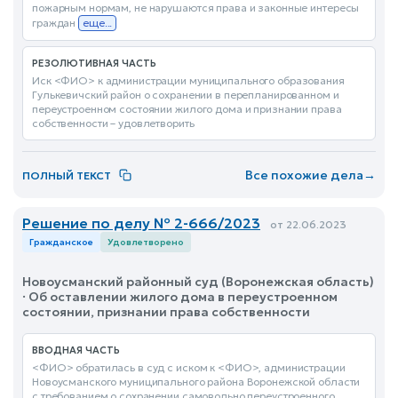
пожарным нормам, не нарушаются права и законные интересы
граждан
еще...
РЕЗОЛЮТИВНАЯ ЧАСТЬ
Иск <ФИО> к администрации муниципального образования
Гулькевичский район о сохранении в перепланированном и
переустроенном состоянии жилого дома и признании права
собственности – удовлетворить
Все похожие дела
→
ПОЛНЫЙ ТЕКСТ
Решение по делу № 2-666/2023
от 22.06.2023
Гражданское
Удовлетворено
Новоусманский районный суд (Воронежская область)
· Об оставлении жилого дома в переустроенном
состоянии, признании права собственности
ВВОДНАЯ ЧАСТЬ
<ФИО> обратилась в суд с иском к <ФИО>, администрации
Новоусманского муниципального района Воронежской области
с требованием о сохранении самовольно переустроенного