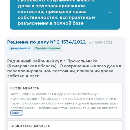
дома в перепланированном
состоянии, признании права
→
собственности»: вся практика и
разъяснения в полной базе
Решение по делу № 2-1534/2022
от 13.10.2022
Гражданское
Удовлетворено
Рудничный районный суд г. Прокопьевска
(Кемеровская область) · О сохранении жилого дома в
перепланированном состоянии, признании права
собственности
ВВОДНАЯ ЧАСТЬ
Истец <ФИО> обратился в суд с иском к ответчику -
администрации г. Прокопьевска с требованием о сохранении в
перепланированном состоянии жилого дома и признании права
собственности. Требования мотивированы тем, что он является
еще...
ОПИСАТЕЛЬНАЯ ЧАСТЬ