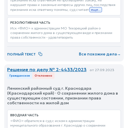
признание иска ответчиком не противоречит закону, не
нарушает права и законные интересы других лиц, последствия
признания иска ответчику понятны, суд считает
еще...
РЕЗОЛЮТИВНАЯ ЧАСТЬ
Иск <ФИО> к администрации МО Тихорецкий район о
сохранении жилого дома в существующем виде и признании
права собственности - удовлетворить
Все похожие дела
→
ПОЛНЫЙ ТЕКСТ
Решение по делу № 2-4433/2023
от 27.09.2023
Гражданское
Отклонено
Ленинский районный суд г. Краснодара
(Краснодарский край) · О сохранении жилого дома в
существующем состоянии, признании права
собственности на жилой дом
ВВОДНАЯ ЧАСТЬ
<ФИО> обратился в суд с иском к администрации
муниципального образования г. Краснодар о сохранении