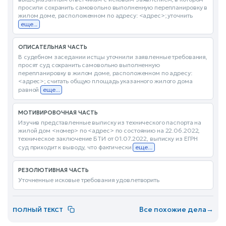
просили сохранить самовольно выполненную перепланировку в
жилом доме, расположенном по адресу: <адрес>; уточнить
еще...
ОПИСАТЕЛЬНАЯ ЧАСТЬ
В судебном заседании истцы уточнили заявленные требования,
просят суд сохранить самовольно выполненную
перепланировку в жилом доме, расположенном по адресу:
<адрес>; считать общую площадь указанного жилого дома
равной
еще...
МОТИВИРОВОЧНАЯ ЧАСТЬ
Изучив представленные выписку из технического паспорта на
жилой дом <номер> по <адрес> по состоянию на 22.06.2022,
техническое заключение БТИ от 01.07.2022, выписку из ЕГРН
суд приходит к выводу, что фактически
еще...
РЕЗОЛЮТИВНАЯ ЧАСТЬ
Уточненные исковые требования удовлетворить
Все похожие дела
→
ПОЛНЫЙ ТЕКСТ