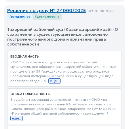
Решение по делу № 2-1000/2025
от 28.08.2025
Гражданское
Удовлетворено
Тихорецкий районный суд (Краснодарский край) · О
сохранении в существующем виде самовольно
построенного жилого дома и признании права
собственности
ВВОДНАЯ ЧАСТЬ
<ФИО> обратилась в суд с иском к администрации
муниципального образования Тихорецкий район, уточненным в
порядке статьи 39 Гражданского процессуального кодекса
Российской Федерации, о сохранении в существующем виде
после произведенной
еще...
ОПИСАТЕЛЬНАЯ ЧАСТЬ
В судебном заседании установлено, что истцу <ФИО> на
основании постановления главы Юго-Северного сельского
Совета Тихорецкого района Краснодарского края от 12.03.1992
№ на праве общей долевой собственности принадлежит ?
еще...