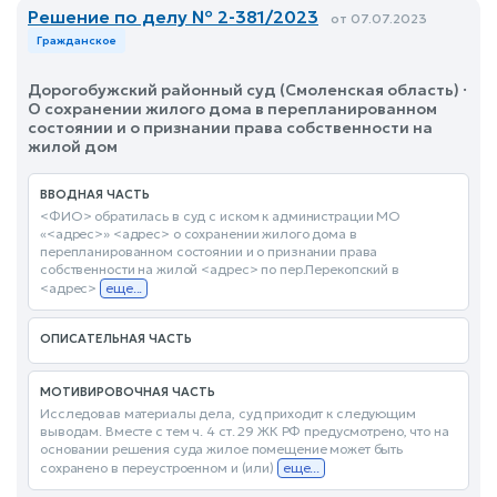
Решение по делу № 2-381/2023
от 07.07.2023
Гражданское
Дорогобужский районный суд (Смоленская область) ·
О сохранении жилого дома в перепланированном
состоянии и о признании права собственности на
жилой дом
ВВОДНАЯ ЧАСТЬ
<ФИО> обратилась в суд с иском к администрации МО
«<адрес>» <адрес> о сохранении жилого дома в
перепланированном состоянии и о признании права
собственности на жилой <адрес> по пер.Перекопский в
<адрес>
еще...
ОПИСАТЕЛЬНАЯ ЧАСТЬ
МОТИВИРОВОЧНАЯ ЧАСТЬ
Исследовав материалы дела, суд приходит к следующим
выводам. Вместе с тем ч. 4 ст. 29 ЖК РФ предусмотрено, что на
основании решения суда жилое помещение может быть
сохранено в переустроенном и (или)
еще...