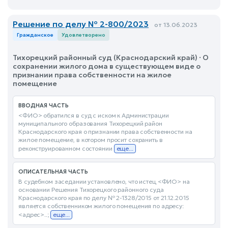
Решение по делу № 2-800/2023
от 13.06.2023
Гражданское
Удовлетворено
Тихорецкий районный суд (Краснодарский край) · О
сохранении жилого дома в существующем виде о
признании права собственности на жилое
помещение
ВВОДНАЯ ЧАСТЬ
<ФИО> обратился в суд с иском к Администрации
муниципального образования Тихорецкий район
Краснодарского края о признании права собственности на
жилое помещение, в котором просит сохранить в
реконструированном состоянии
еще...
ОПИСАТЕЛЬНАЯ ЧАСТЬ
В судебном заседании установлено, что истец <ФИО> на
основании Решения Тихорецкого районного суда
Краснодарского края по делу № 2-1328/2015 от 21.12.2015
является собственником жилого помещения по адресу:
<адрес>..;
еще...