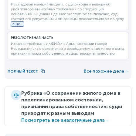
Исследовав материалы дела, суд приходит к выводу об
удовлетворении исковых требований по следующим
основаниям. Оценивая данное экспертное заключение, суд
считает его допустимым и относимым доказательством по делу
еще...
РЕЗОЛЮТИВНАЯ ЧАСТЬ
Исковые требования <ФИО> к Администрации города
Новошахтинска о сохранении в возведенном виде жилого дома,
признании права собственности удовлетворить полностью
Все похожие дела
→
ПОЛНЫЙ ТЕКСТ
Рубрика «О сохранении жилого дома в
перепланированном состоянии,
признании права собственности»: суды
приходят к разным выводам
Посмотреть все аналогичные дела
→