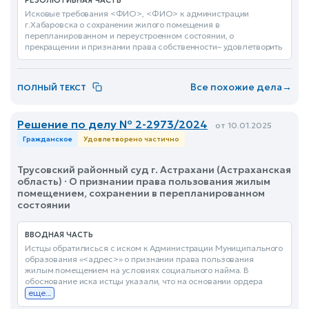
РЕЗОЛЮТИВНАЯ ЧАСТЬ
Исковые требования <ФИО>, <ФИО> к администрации
г.Хабаровска о сохранении жилого помещения в
перепланированном и переустроенном состоянии, о
прекращении и признании права собственности– удовлетворить
Все похожие дела
→
ПОЛНЫЙ ТЕКСТ
Решение по делу № 2-2973/2024
от 10.01.2025
Гражданское
Удовлетворено частично
Трусовский районный суд г. Астрахани (Астраханская
область) · О признании права пользования жилым
помещением, сохранении в перепланированном
состоянии
ВВОДНАЯ ЧАСТЬ
Истцы обратилисься с иском к Администрации Муниципального
образования «<адрес>» о признании права пользования
жилым помещением на условиях социального найма. В
обоснование иска истцы указали, что на основании ордера
еще...