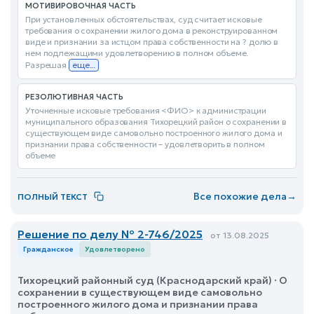
МОТИВИРОВОЧНАЯ ЧАСТЬ
При установленных обстоятельствах, суд считает исковые
требования о сохранении жилого дома в реконструированном
виде и признании за истцом права собственности на ? долю в
нем подлежащими удовлетворению в полном объеме.
Разрешая
еще...
РЕЗОЛЮТИВНАЯ ЧАСТЬ
Уточненные исковые требования <ФИО> к администрации
муниципального образования Тихорецкий район о сохранении в
существующем виде самовольно построенного жилого дома и
признании права собственности – удовлетворить в полном
объеме
Все похожие дела
→
ПОЛНЫЙ ТЕКСТ
Решение по делу № 2-746/2025
от 13.08.2025
Гражданское
Удовлетворено
Тихорецкий районный суд (Краснодарский край) · О
сохранении в существующем виде самовольно
построенного жилого дома и признании права