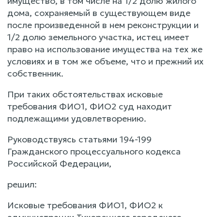
имущество, в том числе на 1/2 долю жилого
дома, сохраняемый в существующем виде
после произведенной в нем реконструкции и
1/2 долю земельного участка, истец имеет
право на использование имущества на тех же
условиях и в том же объеме, что и прежний их
собственник.
При таких обстоятельствах исковые
требования ФИО1, ФИО2 суд находит
подлежащими удовлетворению.
Руководствуясь статьями 194-199
Гражданского процессуального кодекса
Российской Федерации,
решил:
Исковые требования ФИО1, ФИО2 к