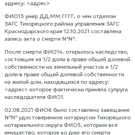
адресу: <адрес>
ФИО13 умер ДД.ММ.ГГГГ, о чем отделом
ЗАГС Тихорецкого района управления ЗАГС
Краснодарского края 12.10.2021 составлена
запись акта о смерти №№.
После смерти ФИО14. открылось наследство,
состоящее из 1/2 доли в праве общей долевой
собственности на земельный участок и 1/2
доли в праве общей долевой собственности
на жилой дом, находящихся по адресу:
<адрес> которое фактически приняла супруга
наследодателя ФИО1.
02.08.2021 ФИО6 было составлено завещание
№№ удостоверенное нотариусом Тихорецкого
нотариального округа ФИО5, которым все
имущество, которое ко дню его смерти