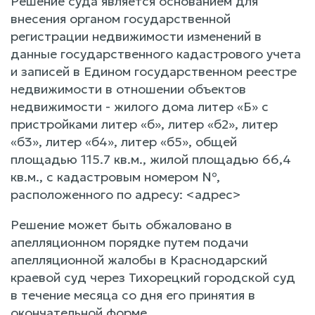
Решение суда является основанием для
внесения органом государственной
регистрации недвижимости изменений в
данные государственного кадастрового учета
и записей в Едином государственном реестре
недвижимости в отношении объектов
недвижимости - жилого дома литер «Б» с
пристройками литер «б», литер «б2», литер
«б3», литер «б4», литер «б5», общей
площадью 115.7 кв.м., жилой площадью 66,4
кв.м., с кадастровым номером №,
расположенного по адресу: <адрес>
Решение может быть обжаловано в
апелляционном порядке путем подачи
апелляционной жалобы в Краснодарский
краевой суд через Тихорецкий городской суд
в течение месяца со дня его принятия в
окончательной форме.