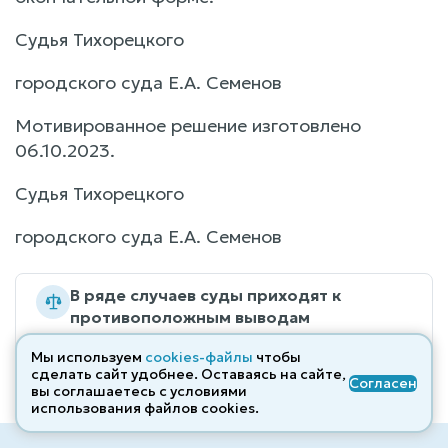
Судья Тихорецкого
городского суда Е.А. Семенов
Мотивированное решение изготовлено
06.10.2023.
Судья Тихорецкого
городского суда Е.А. Семенов
В ряде случаев суды приходят к
противоположным выводам
Актуальная практика 2025–2026
→
Мы используем
cookies-файлы
чтобы
сделать сайт удобнее. Оставаясь на сайте,
Согласен
вы соглашаетесь с условиями
использования файлов cооkies.