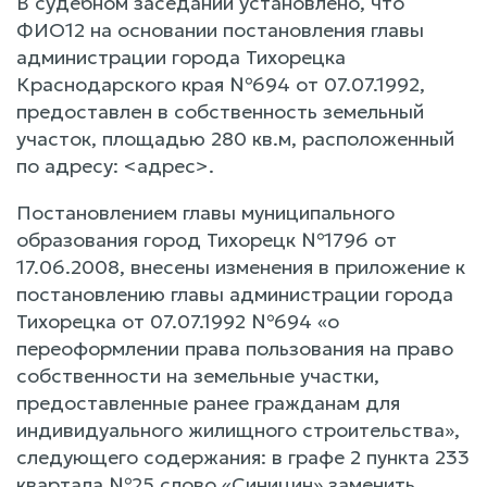
В судебном заседании установлено, что
ФИО12 на основании постановления главы
администрации города Тихорецка
Краснодарского края №694 от 07.07.1992,
предоставлен в собственность земельный
участок, площадью 280 кв.м, расположенный
по адресу: <адрес>.
Постановлением главы муниципального
образования город Тихорецк №1796 от
17.06.2008, внесены изменения в приложение к
постановлению главы администрации города
Тихорецка от 07.07.1992 №694 «о
переоформлении права пользования на право
собственности на земельные участки,
предоставленные ранее гражданам для
индивидуального жилищного строительства»,
следующего содержания: в графе 2 пункта 233
квартала №25 слово «Синицин» заменить