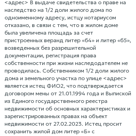
<адрес> В выдаче свидетельства о праве на
наследство на 1/2 доли жилого дома по
одноименному адресу, истцу нотариусом
отказано, в связи с тем, что в жилом доме
была увеличена площадь за счет
пристроенных веранд литер «б4» и литер «б5»,
возведенных без разрешительной
документации, регистрация права
собственности при жизни наследодателем не
проводилась. Собственником 1/2 доли жилого
дома и земельного участка по улице <адрес>
является истец ФИО2, что подтверждается
договором мены от 21.01.1994 года и Выпиской
из Единого государственного реестра
недвижимости об основных характеристиках и
зарегистрированных правах на объект
недвижимости от 27.02.2023. Истец просит
сохранить жилой дом литер «Б» с