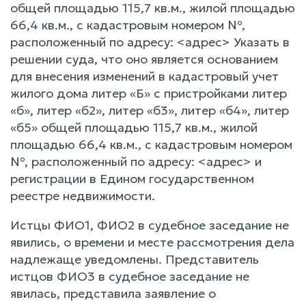
общей площадью 115,7 кв.м., жилой площадью
66,4 кв.м., с кадастровым номером №,
расположенный по адресу: <адрес> Указать в
решении суда, что оно является основанием
для внесения изменений в кадастровый учет
жилого дома литер «Б» с пристройками литер
«б», литер «б2», литер «б3», литер «б4», литер
«б5» общей площадью 115,7 кв.м., жилой
площадью 66,4 кв.м., с кадастровым номером
№, расположенный по адресу: <адрес> и
регистрации в Едином государственном
реестре недвижимости.
Истцы ФИО1, ФИО2 в судебное заседание не
явились, о времени и месте рассмотрения дела
надлежаще уведомлены. Представитель
истцов ФИО3 в судебное заседание не
явилась, представила заявление о