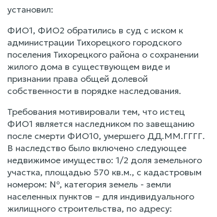
установил:
ФИО1, ФИО2 обратились в суд с иском к
администрации Тихорецкого городского
поселения Тихорецкого района о сохранении
жилого дома в существующем виде и
признании права общей долевой
собственности в порядке наследования.
Требования мотивировали тем, что истец
ФИО1 является наследником по завещанию
после смерти ФИО10, умершего ДД.ММ.ГГГГ.
В наследство было включено следующее
недвижимое имущество: 1/2 доля земельного
участка, площадью 570 кв.м., с кадастровым
номером: №, категория земель - земли
населенных пунктов – для индивидуального
жилищного строительства, по адресу: