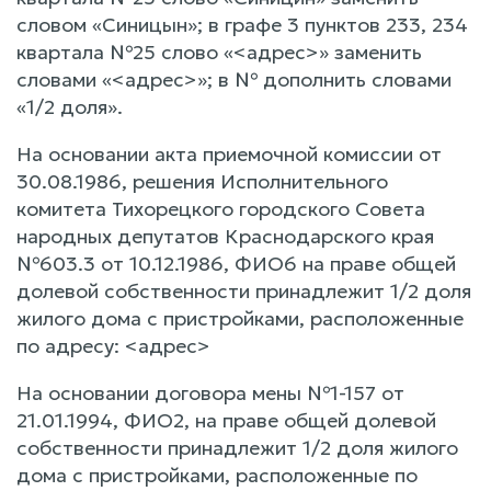
словом «Синицын»; в графе 3 пунктов 233, 234
квартала №25 слово «<адрес>» заменить
словами «<адрес>»; в № дополнить словами
«1/2 доля».
На основании акта приемочной комиссии от
30.08.1986, решения Исполнительного
комитета Тихорецкого городского Совета
народных депутатов Краснодарского края
№603.3 от 10.12.1986, ФИО6 на праве общей
долевой собственности принадлежит 1/2 доля
жилого дома с пристройками, расположенные
по адресу: <адрес>
На основании договора мены №1-157 от
21.01.1994, ФИО2, на праве общей долевой
собственности принадлежит 1/2 доля жилого
дома с пристройками, расположенные по