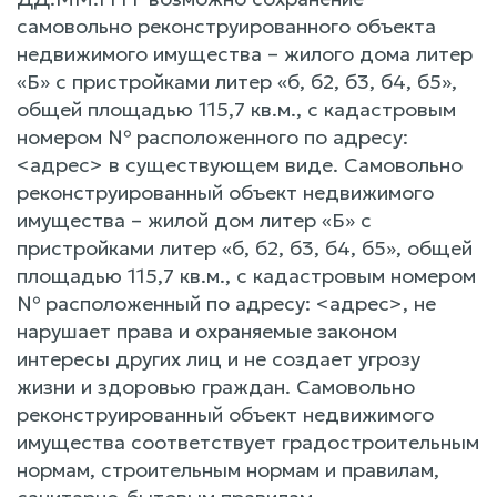
самовольно реконструированного объекта
недвижимого имущества – жилого дома литер
«Б» с пристройками литер «б, б2, б3, б4, б5»,
общей площадью 115,7 кв.м., с кадастровым
номером № расположенного по адресу:
<адрес> в существующем виде. Самовольно
реконструированный объект недвижимого
имущества – жилой дом литер «Б» с
пристройками литер «б, б2, б3, б4, б5», общей
площадью 115,7 кв.м., с кадастровым номером
№ расположенный по адресу: <адрес>, не
нарушает права и охраняемые законом
интересы других лиц и не создает угрозу
жизни и здоровью граждан. Самовольно
реконструированный объект недвижимого
имущества соответствует градостроительным
нормам, строительным нормам и правилам,