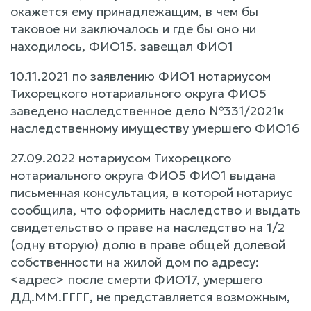
окажется ему принадлежащим, в чем бы
таковое ни заключалось и где бы оно ни
находилось, ФИО15. завещал ФИО1
10.11.2021 по заявлению ФИО1 нотариусом
Тихорецкого нотариального округа ФИО5
заведено наследственное дело №331/2021к
наследственному имуществу умершего ФИО16
27.09.2022 нотариусом Тихорецкого
нотариального округа ФИО5 ФИО1 выдана
письменная консультация, в которой нотариус
сообщила, что оформить наследство и выдать
свидетельство о праве на наследство на 1/2
(одну вторую) долю в праве общей долевой
собственности на жилой дом по адресу:
<адрес> после смерти ФИО17, умершего
ДД.ММ.ГГГГ, не представляется возможным,