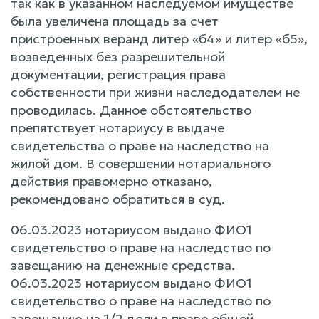
так как в указанном наследуемом имуществе
была увеличена площадь за счет
пристроенных веранд литер «б4» и литер «б5»,
возведенных без разрешительной
документации, регистрация права
собственности при жизни наследодателем не
проводилась. Данное обстоятельство
препятствует нотариусу в выдаче
свидетельства о праве на наследство на
жилой дом. В совершении нотариального
действия правомерно отказано,
рекомендовано обратиться в суд.
06.03.2023 нотариусом выдано ФИО1
свидетельство о праве на наследство по
завещанию на денежные средства.
06.03.2023 нотариусом выдано ФИО1
свидетельство о праве на наследство по
завещанию на 1/2 доли в праве общей