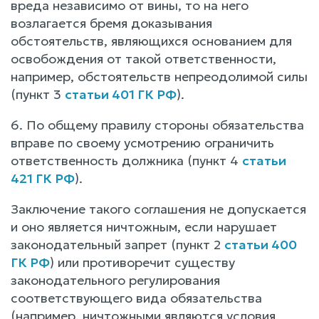
вреда независимо от вины, то на него
возлагается бремя доказывания
обстоятельств, являющихся основанием для
освобождения от такой ответственности,
например, обстоятельств непреодолимой силы
(пункт 3
статьи 401 ГК РФ
).
6. По общему правилу стороны обязательства
вправе по своему усмотрению ограничить
ответственность должника (пункт 4
статьи
421 ГК РФ
).
Заключение такого соглашения не допускается
и оно является ничтожным, если нарушает
законодательный запрет (пункт 2
статьи 400
ГК РФ
) или противоречит существу
законодательного регулирования
соответствующего вида обязательства
(например, ничтожными являются условия