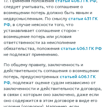
17. Применяя положения
статьи 406.1 ГК РФ
,
следует учитывать, что соглашение о
возмещении потерь должно быть явным и
недвусмысленным. По смыслу
статьи 431 ГК
РФ
, в случае неясности того, что
устанавливает соглашение сторон -
возмещение потерь или условия
ответственности за неисполнение
обязательства, положения
статьи 406.1 ГК РФ
не подлежат применению.
По общему правилу, заключенность и
действительность соглашения о возмещении
потерь, предусмотренных
статьей 406.1 ГК
РФ
, подлежат оценке судом независимо от
заключенности и действительности договора,
в связи с которым оно заключено, даже если
оно содержится в этом договоре в виде его
условия (оговорки). Например, если