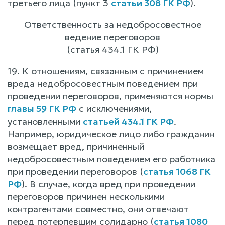
третьего лица (пункт 3
статьи 308 ГК РФ
).
Ответственность за недобросовестное
ведение переговоров
(статья 434.1 ГК РФ)
19. К отношениям, связанным с причинением
вреда недобросовестным поведением при
проведении переговоров, применяются нормы
главы 59 ГК РФ
с исключениями,
установленными
статьей 434.1 ГК РФ
.
Например, юридическое лицо либо гражданин
возмещает вред, причиненный
недобросовестным поведением его работника
при проведении переговоров (
статья 1068 ГК
РФ
). В случае, когда вред при проведении
переговоров причинен несколькими
контрагентами совместно, они отвечают
перед потерпевшим солидарно (
статья 1080