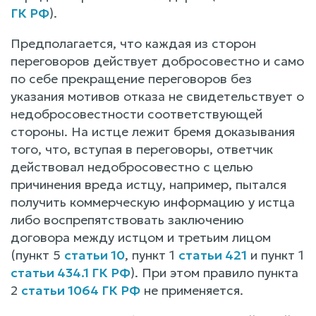
ГК РФ
).
Предполагается, что каждая из сторон
переговоров действует добросовестно и само
по себе прекращение переговоров без
указания мотивов отказа не свидетельствует о
недобросовестности соответствующей
стороны. На истце лежит бремя доказывания
того, что, вступая в переговоры, ответчик
действовал недобросовестно с целью
причинения вреда истцу, например, пытался
получить коммерческую информацию у истца
либо воспрепятствовать заключению
договора между истцом и третьим лицом
(пункт 5
статьи 10
, пункт 1
статьи 421
и пункт 1
статьи 434.1 ГК РФ
). При этом правило пункта
2
статьи 1064 ГК РФ
не применяется.