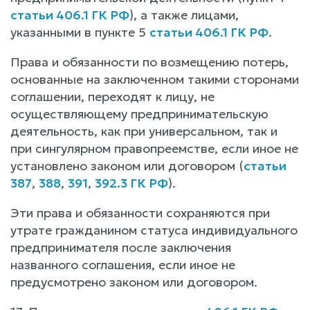
статьи 406.1 ГК РФ
), а также лицами,
указанными в пункте 5
статьи 406.1 ГК РФ
.
Права и обязанности по возмещению потерь,
основанные на заключенном такими сторонами
соглашении, переходят к лицу, не
осуществляющему предпринимательскую
деятельность, как при универсальном, так и
при сингулярном правопреемстве, если иное не
установлено законом или договором (
статьи
387
,
388
,
391
,
392.3 ГК РФ
).
Эти права и обязанности сохраняются при
утрате гражданином статуса индивидуального
предпринимателя после заключения
названного соглашения, если иное не
предусмотрено законом или договором.