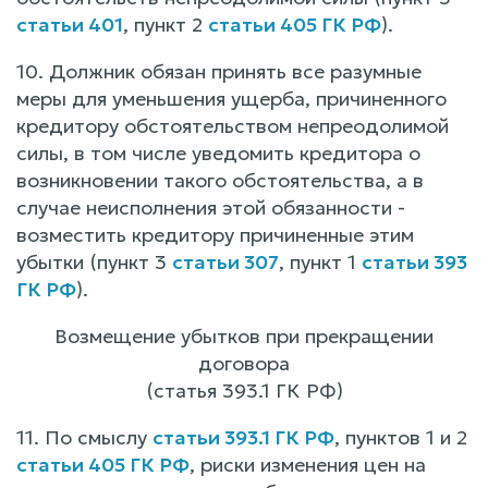
статьи 401
, пункт 2
статьи 405 ГК РФ
).
10. Должник обязан принять все разумные
меры для уменьшения ущерба, причиненного
кредитору обстоятельством непреодолимой
силы, в том числе уведомить кредитора о
возникновении такого обстоятельства, а в
случае неисполнения этой обязанности -
возместить кредитору причиненные этим
убытки (пункт 3
статьи 307
, пункт 1
статьи 393
ГК РФ
).
Возмещение убытков при прекращении
договора
(статья 393.1 ГК РФ)
11. По смыслу
статьи 393.1 ГК РФ
, пунктов 1 и 2
статьи 405 ГК РФ
, риски изменения цен на