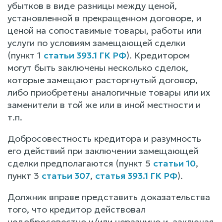
убытков в виде разницы между ценой,
установленной в прекращенном договоре, и
ценой на сопоставимые товары, работы или
услуги по условиям замещающей сделки
(пункт 1
статьи 393.1 ГК РФ
). Кредитором
могут быть заключены несколько сделок,
которые замещают расторгнутый договор,
либо приобретены аналогичные товары или их
заменители в той же или в иной местности и
т.п.
Добросовестность кредитора и разумность
его действий при заключении замещающей
сделки предполагаются (пункт 5
статьи 10
,
пункт 3
статьи 307
,
статья 393.1 ГК РФ
).
Должник вправе представить доказательства
того, что кредитор действовал
недобросовестно и/или неразумно и, заключая