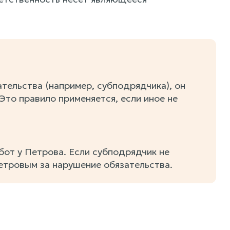
тельства (например, субподрядчика), он
Это правило применяется, если иное не
от у Петрова. Если субподрядчик не
етровым за нарушение обязательства.