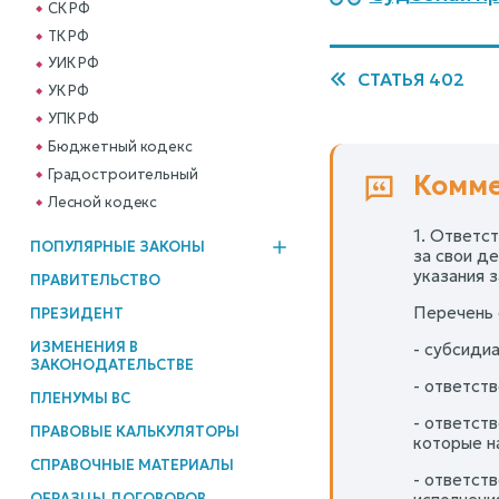
СК РФ
ТК РФ
УИК РФ
СТАТЬЯ 402
УК РФ
УПК РФ
Бюджетный кодекс
Градостроительный
Комме
Лесной кодекс
1. Ответс
ПОПУЛЯРНЫЕ ЗАКОНЫ
за свои д
указания з
ПРАВИТЕЛЬСТВО
Перечень 
ПРЕЗИДЕНТ
ИЗМЕНЕНИЯ В
- субсидиа
ЗАКОНОДАТЕЛЬСТВЕ
- ответств
ПЛЕНУМЫ ВС
- ответст
ПРАВОВЫЕ КАЛЬКУЛЯТОРЫ
которые на
СПРАВОЧНЫЕ МАТЕРИАЛЫ
- ответст
ОБРАЗЦЫ ДОГОВОРОВ