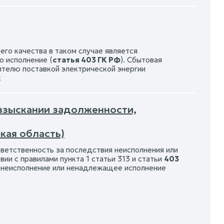
го качества в таком случае является
о исполнение (
статья 403 ГК РФ
). Сбытовая
ителю поставкой электрической энергии
х
 взыскании задолженности,
кая область)
тветственность за последствия неисполнения или
и с правилами пункта 1 статьи 313 и статьи
403
а неисполнение или ненадлежащее исполнение