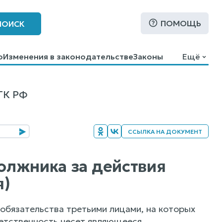
ПОМОЩЬ
ПОИСК
о
Изменения в законодательстве
Законы
Ещё
ГК РФ
ССЫЛКА НА ДОКУМЕНТ
должника за действия
я)
обязательства третьими лицами, на которых
ветственность несет являющееся