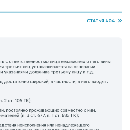
СТАТЬЯ 404
ть с ответственностью лица независимо от его вины
я третьих лиц устанавливается на основании
ми указаниями должника третьему лицу и т.д.
 достаточно широкий, в частности, в него входят:
 2 ст. 105 ГК);
ан, постоянно проживающих совместно с ним,
лей (п. 3 ст. 677, п. 1 ст. 685 ГК);
ледствия неисполнения или ненадлежащего