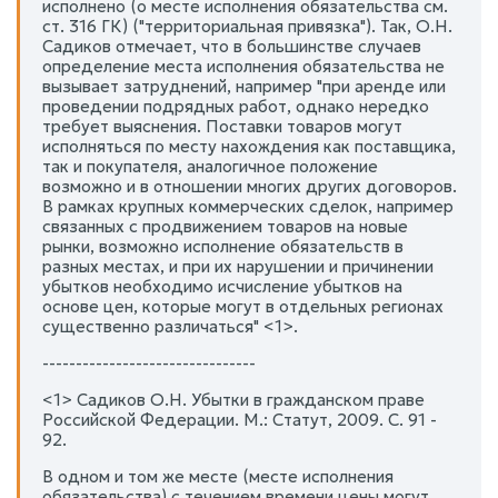
исполнено (о месте исполнения обязательства см.
ст. 316 ГК) ("территориальная привязка"). Так, О.Н.
Садиков отмечает, что в большинстве случаев
определение места исполнения обязательства не
вызывает затруднений, например "при аренде или
проведении подрядных работ, однако нередко
требует выяснения. Поставки товаров могут
исполняться по месту нахождения как поставщика,
так и покупателя, аналогичное положение
возможно и в отношении многих других договоров.
В рамках крупных коммерческих сделок, например
связанных с продвижением товаров на новые
рынки, возможно исполнение обязательств в
разных местах, и при их нарушении и причинении
убытков необходимо исчисление убытков на
основе цен, которые могут в отдельных регионах
существенно различаться" <1>.
--------------------------------
<1> Садиков О.Н. Убытки в гражданском праве
Российской Федерации. М.: Статут, 2009. С. 91 -
92.
В одном и том же месте (месте исполнения
обязательства) с течением времени цены могут