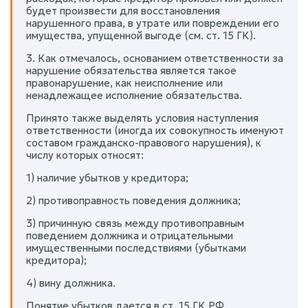
будет произвести для восстановления
нарушенного права, в утрате или повреждении его
имущества, упущенной выгоде (см. ст. 15 ГК).
3. Как отмечалось, основанием ответственности за
нарушение обязательства является такое
правонарушение, как неисполнение или
ненадлежащее исполнение обязательства.
Принято также выделять условия наступления
ответственности (иногда их совокупность именуют
составом гражданско-правового нарушения), к
числу которых относят:
1) наличие убытков у кредитора;
2) противоправность поведения должника;
3) причинную связь между противоправным
поведением должника и отрицательными
имущественными последствиями (убытками
кредитора);
4) вину должника.
Понятие убытков дается в ст. 15 ГК РФ.