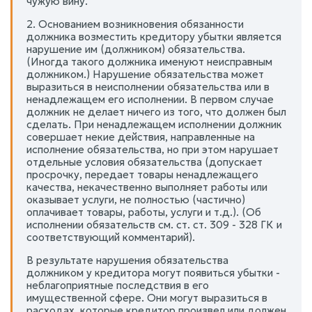
чужую вину.
2. Основанием возникновения обязанности
должника возместить кредитору убытки является
нарушение им (должником) обязательства.
(Иногда такого должника именуют неисправным
должником.) Нарушение обязательства может
выразиться в неисполнении обязательства или в
ненадлежащем его исполнении. В первом случае
должник не делает ничего из того, что должен был
сделать. При ненадлежащем исполнении должник
совершает некие действия, направленные на
исполнение обязательства, но при этом нарушает
отдельные условия обязательства (допускает
просрочку, передает товары ненадлежащего
качества, некачественно выполняет работы или
оказывает услуги, не полностью (частично)
оплачивает товары, работы, услуги и т.д.). (Об
исполнении обязательств см. ст. ст. 309 - 328 ГК и
соответствующий комментарий).
В результате нарушения обязательства
должником у кредитора могут появиться убытки -
неблагоприятные последствия в его
имущественной сфере. Они могут выразиться в
расходах, которые кредитор произвел или должен