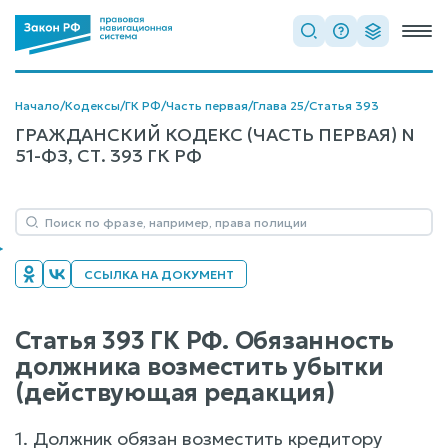
Начало
/
Кодексы
/
ГК РФ
/
Часть первая
/
Глава 25
/
Статья 393
ГРАЖДАНСКИЙ КОДЕКС (ЧАСТЬ ПЕРВАЯ) N
51-ФЗ, СТ. 393 ГК РФ
ССЫЛКА НА ДОКУМЕНТ
Статья 393 ГК РФ. Обязанность
должника возместить убытки
(действующая редакция)
1. Должник обязан возместить кредитору