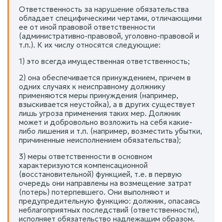
Ответственность за нарушение обязательства
обладает специфическими чертами, отличающими
ее от иной правовой ответственности
(административно-правовой, уголовно-правовой и
т.п.). К их числу относятся следующие:
1) это всегда имущественная ответственность;
2) она обеспечивается принуждением, причем в
одних случаях к неисправному должнику
применяются меры принуждения (например,
взыскивается неустойка), а в других существует
лишь угроза применения таких мер. Должник
может и добровольно возложить на себя какие-
либо лишения и т.п. (например, возместить убытки,
причиненные неисполнением обязательства);
3) меры ответственности в основном
характеризуются компенсационной
(восстановительной) функцией, т.е. в первую
очередь они направлены на возмещение затрат
(потерь) потерпевшего. Они выполняют и
предупредительную функцию: должник, опасаясь
неблагоприятных последствий (ответственности),
исполняет обязательство надлежащим образом.