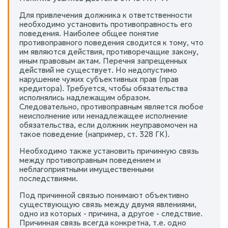
Для привлечения должника к ответственности
необходимо установить противоправность его
поведения. Наиболее общее понятие
противоправного поведения сводится к тому, что
им являются действия, противоречащие закону,
иным правовым актам. Перечня запрещенных
действий не существует. Но недопустимо
нарушение чужих субъективных прав (прав
кредитора). Требуется, чтобы обязательства
исполнялись надлежащим образом.
Следовательно, противоправным является любое
неисполнение или ненадлежащее исполнение
обязательства, если должник неуправомочен на
такое поведение (например, ст. 328 ГК).
Необходимо также установить причинную связь
между противоправным поведением и
неблагоприятными имущественными
последствиями.
Под причинной связью понимают объективно
существующую связь между двумя явлениями,
одно из которых - причина, а другое - следствие.
Причинная связь всегда конкретна, т.е. одно