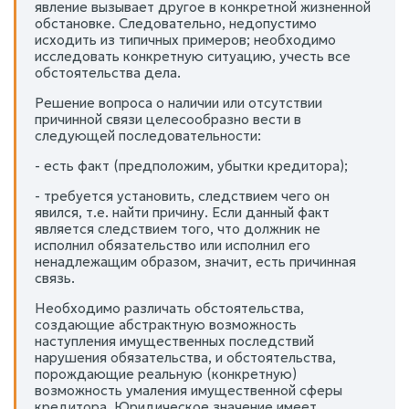
явление вызывает другое в конкретной жизненной
обстановке. Следовательно, недопустимо
исходить из типичных примеров; необходимо
исследовать конкретную ситуацию, учесть все
обстоятельства дела.
Решение вопроса о наличии или отсутствии
причинной связи целесообразно вести в
следующей последовательности:
- есть факт (предположим, убытки кредитора);
- требуется установить, следствием чего он
явился, т.е. найти причину. Если данный факт
является следствием того, что должник не
исполнил обязательство или исполнил его
ненадлежащим образом, значит, есть причинная
связь.
Необходимо различать обстоятельства,
создающие абстрактную возможность
наступления имущественных последствий
нарушения обязательства, и обстоятельства,
порождающие реальную (конкретную)
возможность умаления имущественной сферы
кредитора. Юридическое значение имеет