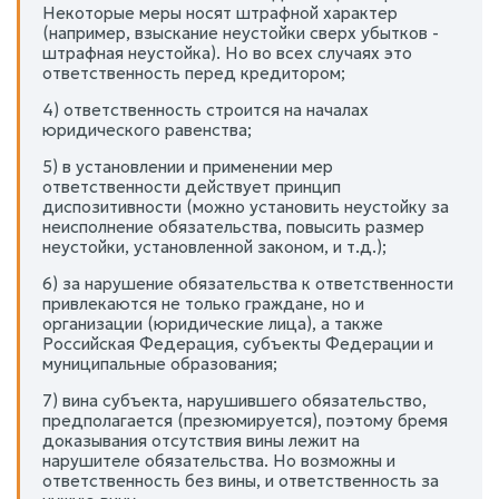
Некоторые меры носят штрафной характер
(например, взыскание неустойки сверх убытков -
штрафная неустойка). Но во всех случаях это
ответственность перед кредитором;
4) ответственность строится на началах
юридического равенства;
5) в установлении и применении мер
ответственности действует принцип
диспозитивности (можно установить неустойку за
неисполнение обязательства, повысить размер
неустойки, установленной законом, и т.д.);
6) за нарушение обязательства к ответственности
привлекаются не только граждане, но и
организации (юридические лица), а также
Российская Федерация, субъекты Федерации и
муниципальные образования;
7) вина субъекта, нарушившего обязательство,
предполагается (презюмируется), поэтому бремя
доказывания отсутствия вины лежит на
нарушителе обязательства. Но возможны и
ответственность без вины, и ответственность за