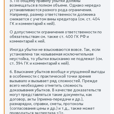
5. По общему правилу убытки должны
возмещаться в полном объеме. Однако нередко
устанавливаются разного рода ограничения.
Например, размер ответственности должника
снижается с учетом вины кредитора (см. ст. 404
ГК и комментарий к ней).
О допустимости ограничения ответственности по
обязательствам см. также ст. 400 ГК РФ и
комментарий к ней.
Иногда убытки не взыскиваются вовсе. Так, если
установлена так называемая исключительная
неустойка, то убытки взысканию не подлежат (см.
ст. 394 ГК и комментарий к ней).
6. Взыскание убытков вообще и упущенной выгоды
в особенности с практической точки зрения
вызывало и вызывает ряд сложностей. Прежде
всего необходимо отметить сложность
доказывания убытков. В качестве доказательств
могут представляться такие документы, как
договор, акты (приема-передачи и др.),
разнарядки, справки, сметы, протоколы
(согласования цены и др.) и т.д., также может
проводиться экспертиза <1>.