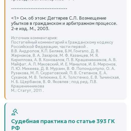
--------------------------------
<1> См. об этом: Дегтярев С.Л. Возмещение
убытков в гражданском и арбитражном процессе.
2-е изд. М., 2003.
Источник комментария:
Постатейный комментарий к Гражданскому кодексу
Российской Федерации, части первой .
В.В. Андропов, К.П. Беляев, Б.М. Гонгало, Д. В.
Жернаков, В. А. Захаров, М. Ф. Казанцев, М. Я.
Кириллова, А. В. Коновалов, П. В. Крашенинников, А. В.
Майфат, А. Л. Маковский, И. Е. Манылов, И. Б. Миронов,
Л. Ю. Михеева, Д. В. Мурзин, В. Ф. Попондопуло, О. А.
Рузакова, М. Л. Скуратовский, П. В. Степанов, Е. А.
Суханов, М. В. Телюкина, Е. К. Толстенко, Е. В. Тычинская,
Н. Б. Щербаков, В. Ф. Яковлев ; под ред. П.В.
Крашенинникова
М.: Статут, 2011 .
Судебная практика по статье 393 ГК
РФ