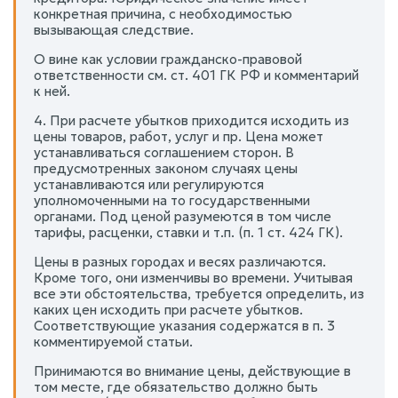
конкретная причина, с необходимостью
вызывающая следствие.
О вине как условии гражданско-правовой
ответственности см. ст. 401 ГК РФ и комментарий
к ней.
4. При расчете убытков приходится исходить из
цены товаров, работ, услуг и пр. Цена может
устанавливаться соглашением сторон. В
предусмотренных законом случаях цены
устанавливаются или регулируются
уполномоченными на то государственными
органами. Под ценой разумеются в том числе
тарифы, расценки, ставки и т.п. (п. 1 ст. 424 ГК).
Цены в разных городах и весях различаются.
Кроме того, они изменчивы во времени. Учитывая
все эти обстоятельства, требуется определить, из
каких цен исходить при расчете убытков.
Соответствующие указания содержатся в п. 3
комментируемой статьи.
Принимаются во внимание цены, действующие в
том месте, где обязательство должно быть