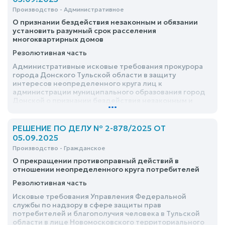
Производство - Административное
О признании бездействия незаконным и обязании
установить разумный срок расселения
многоквартирных домов
Резолютивная часть
Административные исковые требования прокурора
города Донского Тульской области в защиту
интересов неопределенного круга лиц к
администрации муниципального образования город
Донской о признании бездействия незаконным и
...
обязании установить разумный срок расселения
многоквартирных домов, удовлетворить
РЕШЕНИЕ ПО ДЕЛУ № 2-878/2025 ОТ
05.09.2025
Производство - Гражданское
О прекращении противоправный действий в
отношении неопределенного круга потребителей
Резолютивная часть
Исковые требования Управления Федеральной
службы по надзору в сфере защиты прав
потребителей и благополучия человека в Тульской
области в лице Новомосковского территориального