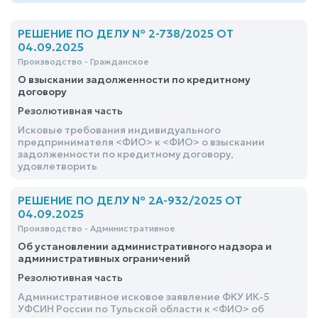
РЕШЕНИЕ ПО ДЕЛУ № 2-738/2025 ОТ
04.09.2025
Производство - Гражданское
О взыскании задолженности по кредитному
договору
Резолютивная часть
Исковые требования индивидуального
предпринимателя <ФИО> к <ФИО> о взыскании
задолженности по кредитному договору,
удовлетворить
РЕШЕНИЕ ПО ДЕЛУ № 2А-932/2025 ОТ
04.09.2025
Производство - Административное
Об установлении административного надзора и
административных ограничений
Резолютивная часть
Административное исковое заявление ФКУ ИК-5
УФСИН России по Тульской области к <ФИО> об