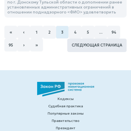
по г. Донскому Тульской области о дополнении ранее
установленных административных ограничений в
отношении поднадзорного <ФИО> удовлетворить
«
‹
1
2
3
4
5
…
94
›
»
95
СЛЕДУЮЩАЯ СТРАНИЦА
Кодексы
Судебная практика
Популярные законы
Правительство
Президент