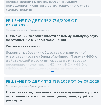
прекратившим право пользования жилым
помещением и снятии с регистрационного учета
удовлетворить
РЕШЕНИЕ ПО ДЕЛУ № 2-756/2025 ОТ
04.09.2025
Производство - Гражданское
О взыскании задолженности за коммунальную услугу
по отоплению в жилом помещении
Резолютивная часть
Исковые требования общества с ограниченной
ответственностью «ЭнергоГазИнвест-Тула» к <ФИО>,
действующей в своих интересах и в интересах
несовершеннолетних <ФИО> и <ФИО>, <ФИО>,
<ФИО>, действующему в своих интересах и в
...
интересах несовершеннолетних детей <ФИО> и
<ФИО> о взыскании задолженности за коммунальную
услугу по отоплению в жилом помещении –
РЕШЕНИЕ ПО ДЕЛУ № 2-755/2025 ОТ 04.09.2025
удовлетворить
Производство - Гражданское
О взыскании задолженности за коммунальные услуги
по отоплению в жилом помещении, пени, судебных
расходов