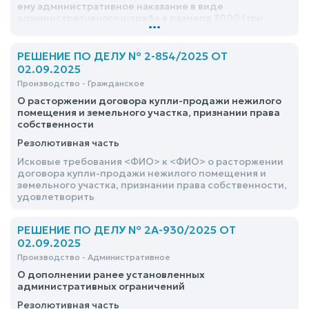
ему административное наказание в виде
административного штрафа в размере 3000 (три
...
тысячи) руб
РЕШЕНИЕ ПО ДЕЛУ № 2-854/2025 ОТ
02.09.2025
Производство - Гражданское
О расторжении договора купли-продажи нежилого
помещения и земельного участка, признании права
собственности
Резолютивная часть
Исковые требования <ФИО> к <ФИО> о расторжении
договора купли-продажи нежилого помещения и
земельного участка, признании права собственности,
удовлетворить
РЕШЕНИЕ ПО ДЕЛУ № 2А-930/2025 ОТ
02.09.2025
Производство - Административное
О дополнении ранее установленных
административных ограничений
Резолютивная часть