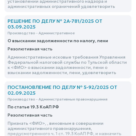
установлении административного надзора и
административных ограничений удовлетворить
РЕШЕНИЕ ПО ДЕЛУ № 2А-781/2025 ОТ
03.09.2025
Производство - Административное
О взыскании задолженности по налогу, пени
Резолютивная часть
Административные исковые требования Управления
Федеральной налоговой службы по Тульской области
к <ФИО> о взыскании задолженности, пени о
взыскании задолженности, пени, удовлетворить
ПОСТАНОВЛЕНИЕ ПО ДЕЛУ № 5-92/2025 ОТ
02.09.2025
Производство - Административные правонарушения
По статье 19.3 КоАП РФ
Резолютивная часть
Признать <ФИО>, , виновным в совершении
административного правонарушения,
предусмотренного ч. 1 ст. 19.3 КоАП РФ, и назначить