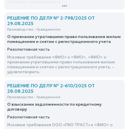
договору, удовлетворить
...
РЕШЕНИЕ ПО ДЕЛУ № 2-798/2025 ОТ
29.08.2025
Производство - Гражданское
О признании утратившими право пользования жилым
помещением и снятии с регистрационного учета
Резолютивная часть
Исковые требования <ФИО> к <ФИО>, <ФИО> о
признании утратившими право пользования жилым
помещением и снятии с регистрационного учета, –
удовлетворить
РЕШЕНИЕ ПО ДЕЛУ № 2-610/2025 ОТ
28.08.2025
Производство - Гражданское
О взыскании задолженности по кредитному
договору
Резолютивная часть
Исковые требования ООО «ПКО ТРАСТ» к <ФИО> о