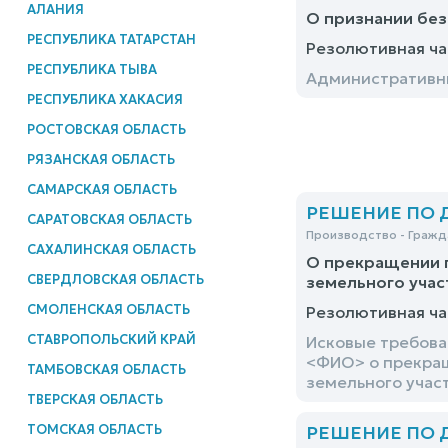
АЛАНИЯ
О признании без
РЕСПУБЛИКА ТАТАРСТАН
Резолютивная ча
РЕСПУБЛИКА ТЫВА
Административны
РЕСПУБЛИКА ХАКАСИЯ
РОСТОВСКАЯ ОБЛАСТЬ
РЯЗАНСКАЯ ОБЛАСТЬ
САМАРСКАЯ ОБЛАСТЬ
РЕШЕНИЕ ПО ДЕ
САРАТОВСКАЯ ОБЛАСТЬ
Производство - Гражд
САХАЛИНСКАЯ ОБЛАСТЬ
О прекращении п
СВЕРДЛОВСКАЯ ОБЛАСТЬ
земельного учас
СМОЛЕНСКАЯ ОБЛАСТЬ
Резолютивная ча
СТАВРОПОЛЬСКИЙ КРАЙ
Исковые требова
<ФИО> о прекращ
ТАМБОВСКАЯ ОБЛАСТЬ
земельного учас
ТВЕРСКАЯ ОБЛАСТЬ
ТОМСКАЯ ОБЛАСТЬ
РЕШЕНИЕ ПО ДЕ