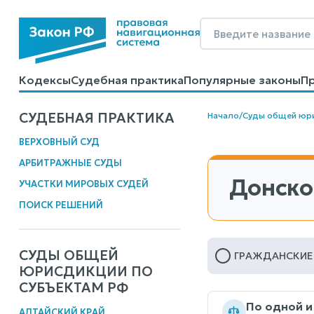
Кодексы
Судебная практика
Популярные законы
П
Калькуляторы
Справочные материалы
Образцы до
СУДЕБНАЯ ПРАКТИКА
Начало
/
Суды общей юр
ВЕРХОВНЫЙ СУД
АРБИТРАЖНЫЕ СУДЫ
Донской
УЧАСТКИ МИРОВЫХ СУДЕЙ
ПОИСК РЕШЕНИЙ
СУДЫ ОБЩЕЙ
ГРАЖДАНСКИЕ
ЮРИСДИКЦИИ ПО
СУБЪЕКТАМ РФ
По одной и
АЛТАЙСКИЙ КРАЙ