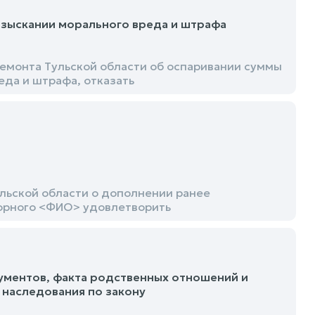
взыскании морального вреда и штрафа
емонта Тульской области об оспаривании суммы
да и штрафа, отказать
льской области о дополнении ранее
орного <ФИО> удовлетворить
ументов, факта родственных отношений и
 наследования по закону