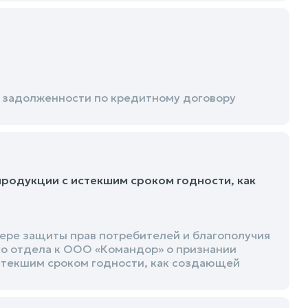
и задолженности по кредитному договору
родукции с истекшим сроком годности, как
ере защиты прав потребителей и благополучия
го отдела к ООО «Командор» о признании
стекшим сроком годности, как создающей