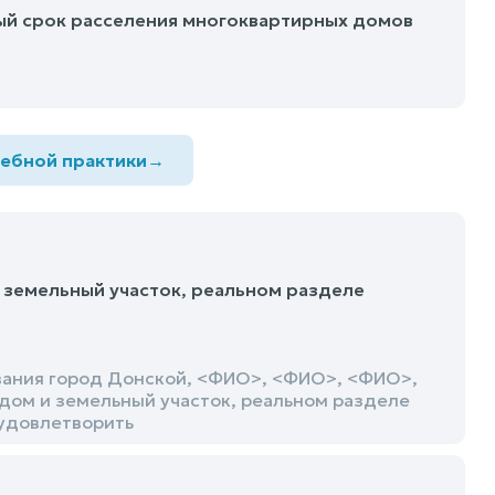
ый срок расселения многоквартирных домов
дебной практики
→
 земельный участок, реальном разделе
вания город Донской, <ФИО>, <ФИО>, <ФИО>,
дом и земельный участок, реальном разделе
 удовлетворить