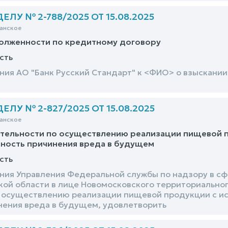
ЛУ № 2-788/2025 ОТ 15.08.2025
анское
долженности по кредитному договору
сть
ния АО "Банк Русский Стандарт" к <ФИО> о взыскани
ЛУ № 2-827/2025 ОТ 15.08.2025
анское
тельности по осуществлению реализации пищевой п
ность причинения вреда в будущем
сть
ния Управления Федеральной службы по надзору в сф
ской области в лице Новомосковского территориально
 осуществлению реализации пищевой продукции с и
нения вреда в будущем, удовлетворить