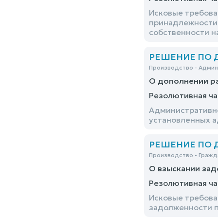
Исковые требова
принадлежности 
собственности н
РЕШЕНИЕ ПО ДЕ
Производство - Адми
О дополнении р
Резолютивная ча
Административно
установленных а
РЕШЕНИЕ ПО ДЕ
Производство - Гражд
О взыскании зад
Резолютивная ча
Исковые требова
задолженности п