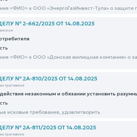
ния <ФИО> к ООО «ЭнергоГазИнвест-Тула» о защите п
ЛУ № 2-662/2025 ОТ 14.08.2025
анское
потребителя
сть
ния <ФИО> к ООО «Донская жилищная компания» о защ
ЛУ № 2А-810/2025 ОТ 14.08.2025
нистративное
действия незаконным и обязании установить разумн
сть
е исковые требования, удовлетворить
ЛУ № 2А-811/2025 ОТ 14.08.2025
нистративное