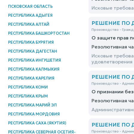
ПСКОВСКАЯ ОБЛАСТЬ
Исковые требова
РЕСПУБЛИКА АДЫГЕЯ
РЕШЕНИЕ ПО ДЕ
РЕСПУБЛИКА АЛТАЙ
Производство - Гражд
РЕСПУБЛИКА БАШКОРТОСТАН
О защите прав 
РЕСПУБЛИКА БУРЯТИЯ
Резолютивная ча
РЕСПУБЛИКА ДАГЕСТАН
Исковые требова
РЕСПУБЛИКА ИНГУШЕТИЯ
удовлетворения
РЕСПУБЛИКА КАЛМЫКИЯ
РЕШЕНИЕ ПО ДЕ
РЕСПУБЛИКА КАРЕЛИЯ
Производство - Адми
РЕСПУБЛИКА КОМИ
О признании без
РЕСПУБЛИКА КРЫМ
Резолютивная ча
РЕСПУБЛИКА МАРИЙ ЭЛ
Административны
РЕСПУБЛИКА МОРДОВИЯ
РЕСПУБЛИКА САХА (ЯКУТИЯ)
РЕШЕНИЕ ПО ДЕ
Производство - Адми
РЕСПУБЛИКА СЕВЕРНАЯ ОСЕТИЯ-