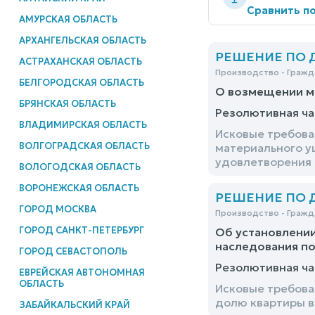
Сравнить по
АМУРСКАЯ ОБЛАСТЬ
АРХАНГЕЛЬСКАЯ ОБЛАСТЬ
РЕШЕНИЕ ПО ДЕ
АСТРАХАНСКАЯ ОБЛАСТЬ
Производство - Гражд
БЕЛГОРОДСКАЯ ОБЛАСТЬ
О возмещении м
БРЯНСКАЯ ОБЛАСТЬ
Резолютивная ча
ВЛАДИМИРСКАЯ ОБЛАСТЬ
Исковые требова
ВОЛГОГРАДСКАЯ ОБЛАСТЬ
материального у
удовлетворения
ВОЛОГОДСКАЯ ОБЛАСТЬ
ВОРОНЕЖСКАЯ ОБЛАСТЬ
РЕШЕНИЕ ПО ДЕ
ГОРОД МОСКВА
Производство - Гражд
ГОРОД САНКТ-ПЕТЕРБУРГ
Об установлении
наследования по
ГОРОД СЕВАСТОПОЛЬ
Резолютивная ча
ЕВРЕЙСКАЯ АВТОНОМНАЯ
ОБЛАСТЬ
Исковые требова
долю квартиры в
ЗАБАЙКАЛЬСКИЙ КРАЙ