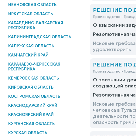
ИВАНОВСКАЯ ОБЛАСТЬ
РЕШЕНИЕ ПО ДЕ
ИРКУТСКАЯ ОБЛАСТЬ
Производство - Гражд
КАБАРДИНО-БАЛКАРСКАЯ
О взыскании за
РЕСПУБЛИКА
Резолютивная ча
КАЛИНИНГРАДСКАЯ ОБЛАСТЬ
Исковые требова
КАЛУЖСКАЯ ОБЛАСТЬ
удовлетворить
КАМЧАТСКИЙ КРАЙ
РЕШЕНИЕ ПО ДЕ
КАРАЧАЕВО-ЧЕРКЕССКАЯ
РЕСПУБЛИКА
Производство - Гражд
КЕМЕРОВСКАЯ ОБЛАСТЬ
О признании дея
создающей опас
КИРОВСКАЯ ОБЛАСТЬ
Резолютивная ча
КОСТРОМСКАЯ ОБЛАСТЬ
Исковые требова
КРАСНОДАРСКИЙ КРАЙ
человека в Туль
КРАСНОЯРСКИЙ КРАЙ
деятельности по
опасность причи
КУРГАНСКАЯ ОБЛАСТЬ
КУРСКАЯ ОБЛАСТЬ