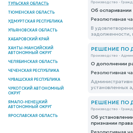
Производство - Гражд
ТУЛЬСКАЯ ОБЛАСТЬ
Об оспаривании 
ТЮМЕНСКАЯ ОБЛАСТЬ
Резолютивная ча
УДМУРТСКАЯ РЕСПУБЛИКА
В удовлетворени
УЛЬЯНОВСКАЯ ОБЛАСТЬ
задолженности, 
ХАБАРОВСКИЙ КРАЙ
ХАНТЫ-МАНСИЙСКИЙ
РЕШЕНИЕ ПО ДЕ
АВТОНОМНЫЙ ОКРУГ
Производство - Адми
ЧЕЛЯБИНСКАЯ ОБЛАСТЬ
О дополнении р
ЧЕЧЕНСКАЯ РЕСПУБЛИКА
Резолютивная ча
ЧУВАШСКАЯ РЕСПУБЛИКА
Административно
установленных а
ЧУКОТСКИЙ АВТОНОМНЫЙ
ОКРУГ
РЕШЕНИЕ ПО ДЕ
ЯМАЛО-НЕНЕЦКИЙ
АВТОНОМНЫЙ ОКРУГ
Производство - Гражд
ЯРОСЛАВСКАЯ ОБЛАСТЬ
Об установлени
признании права
Резолютивная ча