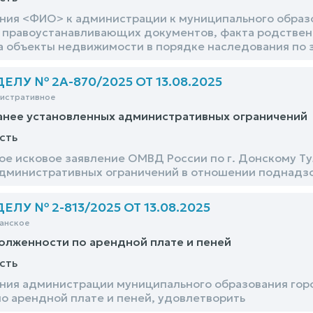
ния <ФИО> к администрации к муниципального образ
правоустанавливающих документов, факта родствен
а объекты недвижимости в порядке наследования по 
ЛУ № 2А-870/2025 ОТ 13.08.2025
нистративное
анее установленных административных ограничений
сть
е исковое заявление ОМВД России по г. Донскому Ту
дминистративных ограничений в отношении поднадз
ЛУ № 2-813/2025 ОТ 13.08.2025
анское
олженности по арендной плате и пеней
сть
ния администрации муниципального образования гор
о арендной плате и пеней, удовлетворить