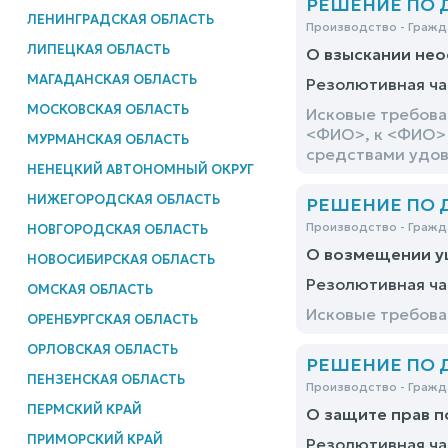
РЕШЕНИЕ ПО ДЕ
ЛЕНИНГРАДСКАЯ ОБЛАСТЬ
Производство - Гражд
ЛИПЕЦКАЯ ОБЛАСТЬ
О взыскании нео
МАГАДАНСКАЯ ОБЛАСТЬ
Резолютивная ча
МОСКОВСКАЯ ОБЛАСТЬ
Исковые требова
<ФИО>, к <ФИО> 
МУРМАНСКАЯ ОБЛАСТЬ
средствами удо
НЕНЕЦКИЙ АВТОНОМНЫЙ ОКРУГ
НИЖЕГОРОДСКАЯ ОБЛАСТЬ
РЕШЕНИЕ ПО ДЕ
Производство - Гражд
НОВГОРОДСКАЯ ОБЛАСТЬ
О возмещении у
НОВОСИБИРСКАЯ ОБЛАСТЬ
Резолютивная ча
ОМСКАЯ ОБЛАСТЬ
Исковые требова
ОРЕНБУРГСКАЯ ОБЛАСТЬ
ОРЛОВСКАЯ ОБЛАСТЬ
РЕШЕНИЕ ПО ДЕ
ПЕНЗЕНСКАЯ ОБЛАСТЬ
Производство - Гражд
ПЕРМСКИЙ КРАЙ
О защите прав 
ПРИМОРСКИЙ КРАЙ
Резолютивная ча