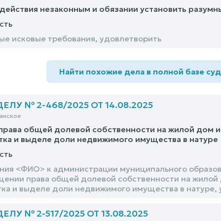
действия незаконным и обязании установить разумн
сть
е исковые требования, удовлетворить
Найти похожие дела в полной базе су
ЛУ № 2-468/2025 ОТ 14.08.2025
анское
рава общей долевой собственности на жилой дом и
тка и выделе доли недвижимого имущества в натуре
сть
ния <ФИО> к администрации муниципального образо
ении права общей долевой собственности на жилой 
тка и выделе доли недвижимого имущества в натуре,
ЛУ № 2-517/2025 ОТ 13.08.2025