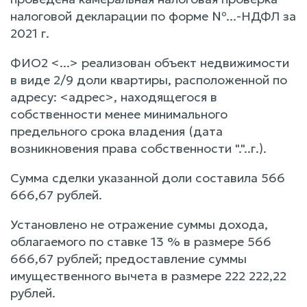
налоговой декларации по форме №...-НДФЛ за
2021 г.
ФИО2 <...> реализован объект недвижимости
в виде 2/9 доли квартиры, расположенной по
адресу: <адрес>, находящегося в
собственности менее минимального
предельного срока владения (дата
возникновения права собственности "."..г.).
Сумма сделки указанной доли составила 566
666,67 рублей.
Установлено не отражение суммы дохода,
облагаемого по ставке 13 % в размере 566
666,67 рублей; предоставление суммы
имущественного вычета в размере 222 222,22
рублей.