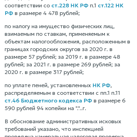
соответствии со
ст.228 НК РФ
п.1
ст.122 НК
РФ
в размере 4 478 рублей;
по налогу на имущество физических лиц,
взимаемым по ставкам, применяемым к
объектам налогообложения, расположенным в
границах городских округов за 2020 г. в
размере 57 рублей; за 2019 г. в размере 48
рублей; за 2021 г. в размере 269 рублей; за
2020 г. в размере 317 рублей;
по уплате пеней, установленных
НК РФ
,
распределяемым в соответствии с пп.1 п.11
ст.46 Бюджетного кодекса РФ
в размере 6
590 рублей 94 копейки на "."..г.
В обоснование административных исковых
требований указано, что инспекцией
проведена камеральная налоговая проверка