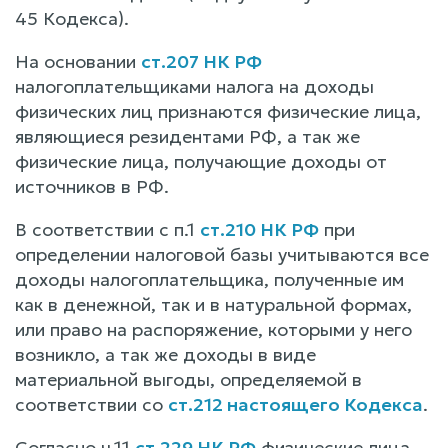
45 Кодекса).
На основании
ст.207 НК РФ
налогоплательщиками налога на доходы
физических лиц признаются физические лица,
являющиеся резидентами РФ, а так же
физические лица, получающие доходы от
источников в РФ.
В соответствии с п.1
ст.210 НК РФ
при
определении налоговой базы учитываются все
доходы налогоплательщика, полученные им
как в денежной, так и в натуральной формах,
или право на распоряжение, которыми у него
возникло, а так же доходы в виде
материальной выгоды, определяемой в
соответствии со
ст.212 настоящего Кодекса
.
Согласно ч.11
ст.229 НК РФ
физические лица