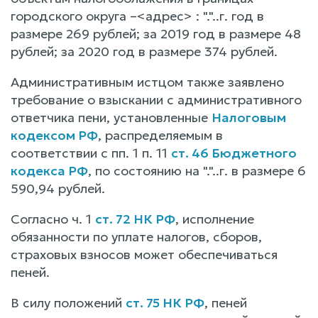
городского округа –<адрес> : "."..г. год в
размере 269 рублей; за 2019 год в размере 48
рублей; за 2020 год в размере 374 рублей.
Административным истцом также заявлено
требование о взыскании с административного
ответчика пени, установленные
Налоговым
кодексом РФ
, распределяемым в
соответствии с пп. 1 п. 11
ст. 46 Бюджетного
кодекса РФ
, по состоянию на "."..г. в размере 6
590,94 рублей.
Согласно ч. 1
ст. 72 НК РФ
, исполнение
обязанности по уплате налогов, сборов,
страховых взносов может обеспечиваться
пеней.
В силу положений
ст. 75 НК РФ
, пеней