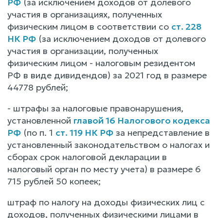
РФ
(за исключением доходов от долевого
участия в организациях, полученных
физическим лицом в соответствии со
ст. 228
НК РФ
(за исключением доходов от долевого
участия в организации, полученных
физическим лицом - налоговым резидентом
РФ в виде дивидендов) за 2021 год в размере
44778 рублей;
- штрафы за налоговые правонарушения,
установленной
главой 16 Налогового кодекса
РФ
(по п. 1
ст. 119 НК РФ
за непредставление в
установленный законодательством о налогах и
сборах срок налоговой декларации в
налоговый орган по месту учета) в размере 6
715 рублей 50 копеек;
штраф по налогу на доходы физических лиц с
доходов, полученных физическими лицами в