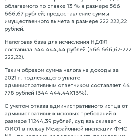
облагаемого по ставке 13 % в размере 566
666,67 рублей; предоставление суммы
имущественного вычета в размере 222 222,22
рублей.
Налоговая база для исчисления НДФЛ
составила 344 444,44 рублей (566 666,67-222
222,22).
Таким образом сумма налога на доходы за
2021 г. подлежащего уплате
административным ответчиком составляет 44
778 рублей (344 444,44Х13%).
С учетом отказа административного истца от
административных исковых требований в
размере 11244,39 рублей, суд взыскивает с
ФИО1 в пользу Межрайонной инспекции ФНС