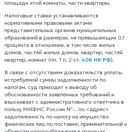
площади этой комнаты, части квартиры.
Налоговые ставки устанавливаются
нормативными правовыми актами
представительных органов муниципальных
образований в размерах, не превышающих 0,1
процента в отношении, в том числе жилых
домов, частей жилых домов, квартир, частей
квартир, комнат (пп. 1 п. 2
ст. 406 НК РФ
).
В связи с отсутствием доказательств уплаты
истребуемой суммы задолженности по
налогам, суд приходит к выводу об
обоснованности заявленных требований и
взыскивает с административного ответчика в
пользу МИФНС России №... по <адрес>
задолженность по налогу на имущество
физических лиц по поставке, применительной к
объектам налогооблажения в границах