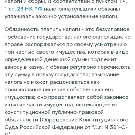
налоги и сборы. В соответствии с пунктом 1 ч.
1
ст. 23 НК РФ
налогоплательщики обязаны
уплачивать законно установленные налоги.
Обязанность платить налоги - это безусловное
требование государства; налогоплательщик не
вправе распоряжаться по своему усмотрению
той частью своего имущества, которая в виде
определенной денежной суммы подлежит
взносу в казну, и обязан регулярно перечислять
эту сумму в пользу государства; взыскание
налога не может расцениваться как
произвольное лишение собственника его
имущества; оно представляет собой законное
изъятие части имущества, вытекающее из
конституционной публично-правовой
обязанности (Определение Конституционного
Суда Российской Федерации от "."..г. N 381-О-
П).