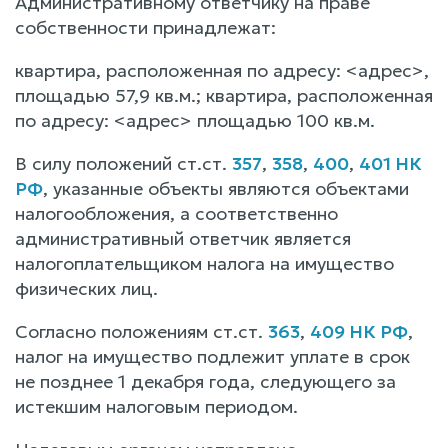
Административному ответчику на праве
собственности принадлежат:
квартира, расположенная по адресу: <адрес>,
площадью 57,9 кв.м.; квартира, расположенная
по адресу: <адрес> площадью 100 кв.м.
В силу положений ст.ст.
357
,
358
,
400
,
401 НК
РФ
, указанные объекты являются объектами
налогообложения, а соответственно
административный ответчик является
налогоплательщиком налога на имущество
физических лиц.
Согласно положениям ст.ст.
363
,
409 НК РФ
,
налог на имущество подлежит уплате в срок
не позднее 1 декабря года, следующего за
истекшим налоговым периодом.