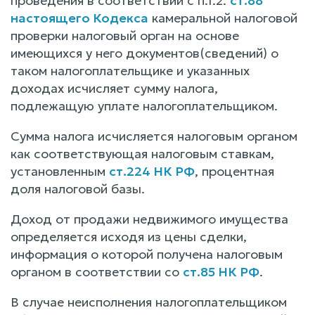
проведения в соответствии с п.1.2.
ст.88
настоящего Кодекса
камеральной налоговой
проверки налоговый орган на основе
имеющихся у него документов(сведений) о
таком налогоплательщике и указанных
доходах исчисляет сумму налога,
подлежащую уплате налогоплательщиком.
Сумма налога исчисляется налоговым органом
как соответствующая налоговым ставкам,
установленным
ст.224 НК РФ
, процентная
доля налоговой базы.
Доход от продажи недвижимого имущества
определяется исходя из цены сделки,
информация о которой получена налоговым
органом в соответствии со
ст.85 НК РФ
.
В случае неисполнения налогоплательщиком