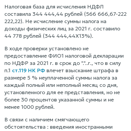
Налоговая база для исчисления НДФЛ
составила 344 444,44 рублей (566 666,67-222
222,22). Не исчисление суммы налога на
доходы физических лиц за 2021 г. составило
44 778 рублей (344 444,44Х13%).
В ходе проверки установлено не
предоставление ФИО1 налоговой декларации
по НДФР за 2021 г. в срок до "."..г., что в силу
п.1
ст.119 НК РФ
влечет взыскание штрафа в
размере 5 % неуплаченной суммы налога за
каждый полный или неполный месяц со дня,
установленного для ее представления, но не
более 30 процентов указанной суммы и не
менее 1000 рублей.
В связи с наличием смягчающего
обстоятельства : введения иностранными