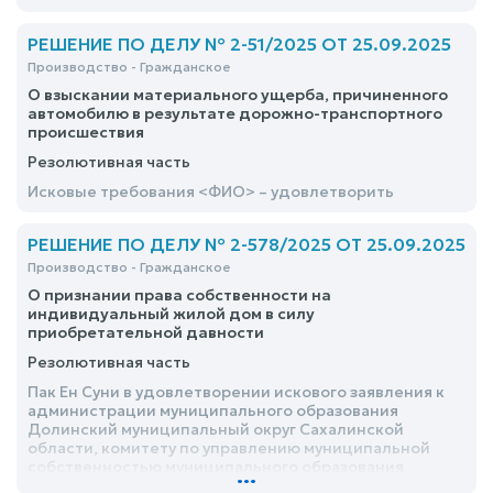
РЕШЕНИЕ ПО ДЕЛУ № 2-51/2025 ОТ 25.09.2025
Производство - Гражданское
О взыскании материального ущерба, причиненного
автомобилю в результате дорожно-транспортного
происшествия
Резолютивная часть
Исковые требования <ФИО> – удовлетворить
РЕШЕНИЕ ПО ДЕЛУ № 2-578/2025 ОТ 25.09.2025
Производство - Гражданское
О признании права собственности на
индивидуальный жилой дом в силу
приобретательной давности
Резолютивная часть
Пак Ен Суни в удовлетворении искового заявления к
администрации муниципального образования
Долинский муниципальный округ Сахалинской
области, комитету по управлению муниципальной
собственностью муниципального образования
...
Долинский муниципальный округ Сахалинской