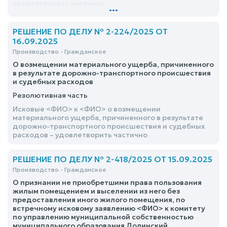
удовлетворить частично
...
РЕШЕНИЕ ПО ДЕЛУ № 2-224/2025 ОТ
16.09.2025
Производство - Гражданское
О возмещении материального ущерба, причиненного
в результате дорожно-транспортного происшествия
и судебных расходов
Резолютивная часть
Исковые <ФИО> к <ФИО> о возмещении
материального ущерба, причиненного в результате
дорожно-транспортного происшествия и судебных
расходов – удовлетворить частично
РЕШЕНИЕ ПО ДЕЛУ № 2-418/2025 ОТ 15.09.2025
Производство - Гражданское
О признании не приобретшими права пользования
жилым помещением и выселении из него без
предоставления иного жилого помещения, по
встречному исковому заявлению <ФИО> к комитету
по управлению муниципальной собственностью
муниципального образования Долинский