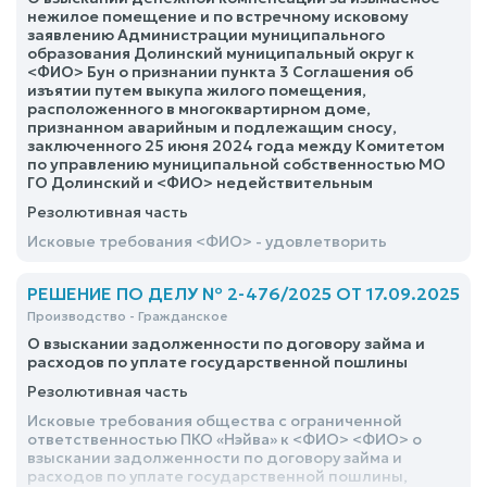
нежилое помещение и по встречному исковому
заявлению Администрации муниципального
образования Долинский муниципальный округ к
<ФИО> Бун о признании пункта 3 Соглашения об
изъятии путем выкупа жилого помещения,
расположенного в многоквартирном доме,
признанном аварийным и подлежащим сносу,
заключенного 25 июня 2024 года между Комитетом
по управлению муниципальной собственностью МО
ГО Долинский и <ФИО> недействительным
Резолютивная часть
Исковые требования <ФИО> - удовлетворить
РЕШЕНИЕ ПО ДЕЛУ № 2-476/2025 ОТ 17.09.2025
Производство - Гражданское
О взыскании задолженности по договору займа и
расходов по уплате государственной пошлины
Резолютивная часть
Исковые требования общества с ограниченной
ответственностью ПКО «Нэйва» к <ФИО> <ФИО> о
взыскании задолженности по договору займа и
расходов по уплате государственной пошлины,