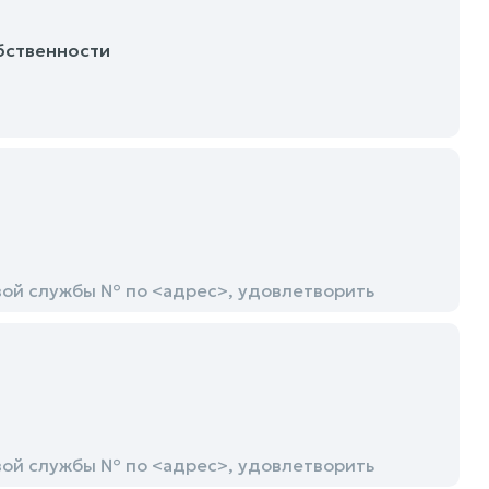
обственности
ой службы № по <адрес>, удовлетворить
ой службы № по <адрес>, удовлетворить