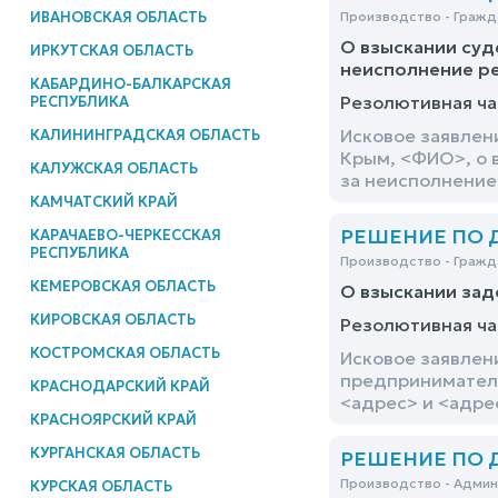
ИВАНОВСКАЯ ОБЛАСТЬ
Производство - Гражд
О взыскании суд
ИРКУТСКАЯ ОБЛАСТЬ
неисполнение ре
КАБАРДИНО-БАЛКАРСКАЯ
Резолютивная ча
РЕСПУБЛИКА
Исковое заявлен
КАЛИНИНГРАДСКАЯ ОБЛАСТЬ
Крым, <ФИО>, о 
КАЛУЖСКАЯ ОБЛАСТЬ
за неисполнение 
КАМЧАТСКИЙ КРАЙ
РЕШЕНИЕ ПО ДЕ
КАРАЧАЕВО-ЧЕРКЕССКАЯ
РЕСПУБЛИКА
Производство - Гражд
КЕМЕРОВСКАЯ ОБЛАСТЬ
О взыскании за
КИРОВСКАЯ ОБЛАСТЬ
Резолютивная ча
КОСТРОМСКАЯ ОБЛАСТЬ
Исковое заявлен
предприниматель
КРАСНОДАРСКИЙ КРАЙ
<адрес> и <адре
КРАСНОЯРСКИЙ КРАЙ
КУРГАНСКАЯ ОБЛАСТЬ
РЕШЕНИЕ ПО ДЕ
Производство - Адми
КУРСКАЯ ОБЛАСТЬ