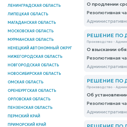
О продлении сро
ЛЕНИНГРАДСКАЯ ОБЛАСТЬ
Резолютивная ча
ЛИПЕЦКАЯ ОБЛАСТЬ
Административны
МАГАДАНСКАЯ ОБЛАСТЬ
МОСКОВСКАЯ ОБЛАСТЬ
РЕШЕНИЕ ПО ДЕ
МУРМАНСКАЯ ОБЛАСТЬ
Производство - Адми
НЕНЕЦКИЙ АВТОНОМНЫЙ ОКРУГ
О взыскании обя
НИЖЕГОРОДСКАЯ ОБЛАСТЬ
Резолютивная ча
НОВГОРОДСКАЯ ОБЛАСТЬ
Административны
НОВОСИБИРСКАЯ ОБЛАСТЬ
РЕШЕНИЕ ПО ДЕ
ОМСКАЯ ОБЛАСТЬ
Производство - Адми
ОРЕНБУРГСКАЯ ОБЛАСТЬ
Об установлени
ОРЛОВСКАЯ ОБЛАСТЬ
Резолютивная ча
ПЕНЗЕНСКАЯ ОБЛАСТЬ
Административны
ПЕРМСКИЙ КРАЙ
ПРИМОРСКИЙ КРАЙ
РЕШЕНИЕ ПО ДЕ