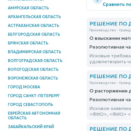
Сравнить по
АМУРСКАЯ ОБЛАСТЬ
АРХАНГЕЛЬСКАЯ ОБЛАСТЬ
РЕШЕНИЕ ПО ДЕ
АСТРАХАНСКАЯ ОБЛАСТЬ
Производство - Гражд
БЕЛГОРОДСКАЯ ОБЛАСТЬ
О взыскании мат
БРЯНСКАЯ ОБЛАСТЬ
Резолютивная ча
ВЛАДИМИРСКАЯ ОБЛАСТЬ
Исковые требова
ВОЛГОГРАДСКАЯ ОБЛАСТЬ
удовлетворить ч
ВОЛОГОДСКАЯ ОБЛАСТЬ
РЕШЕНИЕ ПО ДЕ
ВОРОНЕЖСКАЯ ОБЛАСТЬ
Производство - Гражд
ГОРОД МОСКВА
О расторжении д
ГОРОД САНКТ-ПЕТЕРБУРГ
Резолютивная ча
ГОРОД СЕВАСТОПОЛЬ
Исковое заявлен
ЕВРЕЙСКАЯ АВТОНОМНАЯ
<ФИО>, <ФИО> <а
ОБЛАСТЬ
ЗАБАЙКАЛЬСКИЙ КРАЙ
РЕШЕНИЕ ПО ДЕ