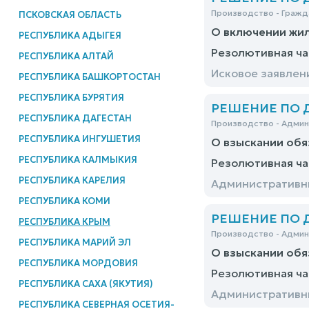
Производство - Гражд
ПСКОВСКАЯ ОБЛАСТЬ
О включении жил
РЕСПУБЛИКА АДЫГЕЯ
Резолютивная ча
РЕСПУБЛИКА АЛТАЙ
Исковое заявлен
РЕСПУБЛИКА БАШКОРТОСТАН
РЕСПУБЛИКА БУРЯТИЯ
РЕШЕНИЕ ПО ДЕ
РЕСПУБЛИКА ДАГЕСТАН
Производство - Адми
РЕСПУБЛИКА ИНГУШЕТИЯ
О взыскании обя
РЕСПУБЛИКА КАЛМЫКИЯ
Резолютивная ча
РЕСПУБЛИКА КАРЕЛИЯ
Административны
РЕСПУБЛИКА КОМИ
РЕШЕНИЕ ПО ДЕ
РЕСПУБЛИКА КРЫМ
Производство - Адми
РЕСПУБЛИКА МАРИЙ ЭЛ
О взыскании обя
РЕСПУБЛИКА МОРДОВИЯ
Резолютивная ча
РЕСПУБЛИКА САХА (ЯКУТИЯ)
Административны
РЕСПУБЛИКА СЕВЕРНАЯ ОСЕТИЯ-