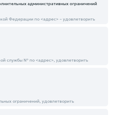
олнительных административных ограничений
кой Федерации по <адрес> – удовлетворить
ой службы № по <адрес>, удовлетворить
ьных ограничений, удовлетворить