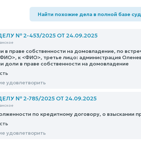
Найти похожие дела в полной базе су
ЛУ № 2-453/2025 ОТ 24.09.2025
анское
и в праве собственности на домовладение, по встр
ФИО>, к <ФИО>, третье лицо: администрация Оленев
и доли в праве собственности на домовладение
сть
ие удовлетворить
ЛУ № 2-785/2025 ОТ 24.09.2025
анское
олженности по кредитному договору, о взыскании 
сть
ие удовлетворить