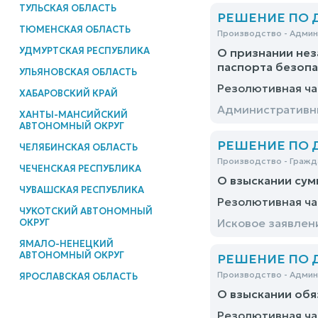
ТУЛЬСКАЯ ОБЛАСТЬ
РЕШЕНИЕ ПО ДЕ
ТЮМЕНСКАЯ ОБЛАСТЬ
Производство - Адми
УДМУРТСКАЯ РЕСПУБЛИКА
О признании нез
паспорта безопа
УЛЬЯНОВСКАЯ ОБЛАСТЬ
Резолютивная ча
ХАБАРОВСКИЙ КРАЙ
Административны
ХАНТЫ-МАНСИЙСКИЙ
АВТОНОМНЫЙ ОКРУГ
РЕШЕНИЕ ПО ДЕ
ЧЕЛЯБИНСКАЯ ОБЛАСТЬ
Производство - Гражд
ЧЕЧЕНСКАЯ РЕСПУБЛИКА
О взыскании сум
ЧУВАШСКАЯ РЕСПУБЛИКА
Резолютивная ча
ЧУКОТСКИЙ АВТОНОМНЫЙ
Исковое заявлен
ОКРУГ
ЯМАЛО-НЕНЕЦКИЙ
АВТОНОМНЫЙ ОКРУГ
РЕШЕНИЕ ПО ДЕ
Производство - Адми
ЯРОСЛАВСКАЯ ОБЛАСТЬ
О взыскании обя
Резолютивная ча