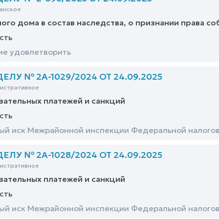
анское
ого дома в состав наследства, о признании права с
сть
ие удовлетворить
ЛУ № 2А-1029/2024 ОТ 24.09.2025
нистративное
зательных платежей и санкций
сть
й иск Межрайонной инспекции Федеральной налогов
ЛУ № 2А-1028/2024 ОТ 24.09.2025
нистративное
зательных платежей и санкций
сть
й иск Межрайонной инспекции Федеральной налогов