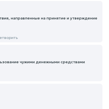
вия, направленные на принятие и утверждение
етворить
льзование чужими денежными средствами