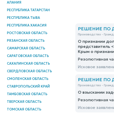
АЛАНИЯ
РЕСПУБЛИКА ТАТАРСТАН
РЕСПУБЛИКА ТЫВА
РЕСПУБЛИКА ХАКАСИЯ
РЕШЕНИЕ ПО ДЕ
РОСТОВСКАЯ ОБЛАСТЬ
Производство - Гражд
РЯЗАНСКАЯ ОБЛАСТЬ
О признании дол
представитель <
САМАРСКАЯ ОБЛАСТЬ
Крым о признани
САРАТОВСКАЯ ОБЛАСТЬ
Резолютивная ча
САХАЛИНСКАЯ ОБЛАСТЬ
Исковое заявлен
СВЕРДЛОВСКАЯ ОБЛАСТЬ
СМОЛЕНСКАЯ ОБЛАСТЬ
РЕШЕНИЕ ПО ДЕ
Производство - Гражд
СТАВРОПОЛЬСКИЙ КРАЙ
О взыскании зад
ТАМБОВСКАЯ ОБЛАСТЬ
Резолютивная ча
ТВЕРСКАЯ ОБЛАСТЬ
Исковое заявлен
ТОМСКАЯ ОБЛАСТЬ