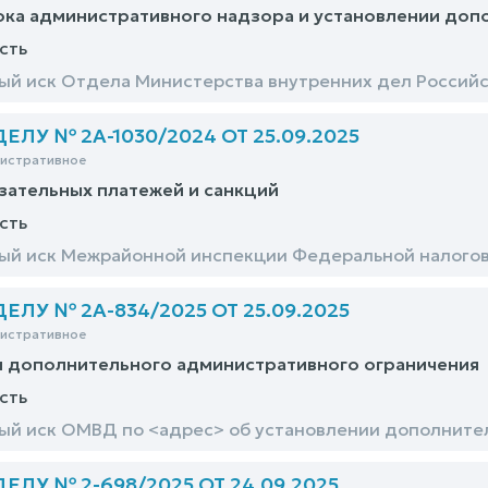
ка административного надзора и установлении доп
сть
й иск Отдела Министерства внутренних дел Российс
ЛУ № 2А-1030/2024 ОТ 25.09.2025
нистративное
зательных платежей и санкций
сть
й иск Межрайонной инспекции Федеральной налогов
ЛУ № 2А-834/2025 ОТ 25.09.2025
нистративное
и дополнительного административного ограничения
сть
й иск ОМВД по <адрес> об установлении дополнител
ЛУ № 2-698/2025 ОТ 24.09.2025