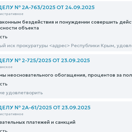
ЛУ № 2А-763/2025 ОТ 24.09.2025
нистративное
аконным бездействия и понуждении совершить дейст
сности объекта
сть
й иск прокуратуры <адрес> Республики Крым, удовл
ЛУ № 2-725/2025 ОТ 23.09.2025
анское
мы неосновательного обогащения, процентов за по
сть
ие удовлетворить
ЛУ № 2А-61/2025 ОТ 23.09.2025
нистративное
зательных платежей и санкций
сть