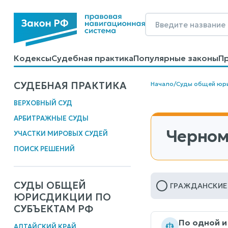
Кодексы
Судебная практика
Популярные законы
П
Калькуляторы
Справочные материалы
Образцы до
СУДЕБНАЯ ПРАКТИКА
Начало
/
Суды общей юр
ВЕРХОВНЫЙ СУД
АРБИТРАЖНЫЕ СУДЫ
Черном
УЧАСТКИ МИРОВЫХ СУДЕЙ
ПОИСК РЕШЕНИЙ
СУДЫ ОБЩЕЙ
ГРАЖДАНСКИЕ
ЮРИСДИКЦИИ ПО
СУБЪЕКТАМ РФ
По одной и
АЛТАЙСКИЙ КРАЙ