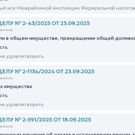
й иск Межрайонной инспекции Федеральной налогов
ЛУ № 2-43/2025 ОТ 23.09.2025
анское
ли в общем имуществе, прекращении общей долево
сть
ие удовлетворить
ЛУ № 2-1134/2024 ОТ 23.09.2025
анское
из имущества
сть
ие удовлетворить
ЛУ № 2-591/2025 ОТ 18.09.2025
анское
аконным решения об отказе в установлении пенсии, 