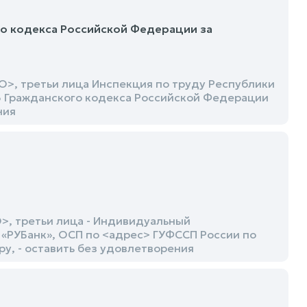
го кодекса Российской Федерации за
, третьи лица Инспекция по труду Республики
.3 Гражданского кодекса Российской Федерации
ния
, третьи лица - Индивидуальный
РУБанк», ОСП по <адрес> ГУФССП России по
у, - оставить без удовлетворения