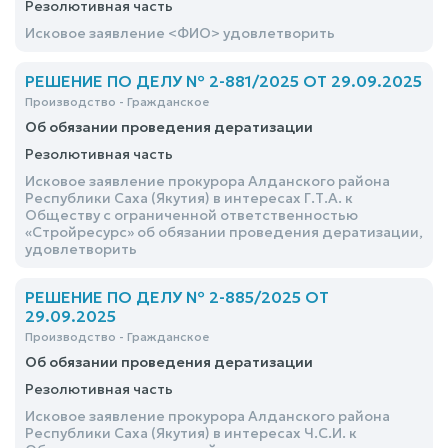
Резолютивная часть
Исковое заявление <ФИО> удовлетворить
РЕШЕНИЕ ПО ДЕЛУ № 2-881/2025 ОТ 29.09.2025
Производство - Гражданское
Об обязании проведения дератизации
Резолютивная часть
Исковое заявление прокурора Алданского района
Республики Саха (Якутия) в интересах Г.Т.А. к
Обществу с ограниченной ответственностью
«Стройресурс» об обязании проведения дератизации,
удовлетворить
РЕШЕНИЕ ПО ДЕЛУ № 2-885/2025 ОТ
29.09.2025
Производство - Гражданское
Об обязании проведения дератизации
Резолютивная часть
Исковое заявление прокурора Алданского района
Республики Саха (Якутия) в интересах Ч.С.И. к