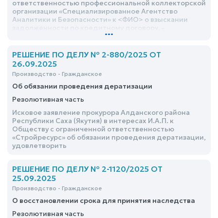
ответственностью профессиональной коллекторской
организации «Специализированное Агентство
Аналитики и Безопасности» к <ФИО> о взыскании
задолженности по кредитному договору, -
...
удовлетворить
РЕШЕНИЕ ПО ДЕЛУ № 2-880/2025 ОТ
26.09.2025
Производство - Гражданское
Об обязании проведения дератизации
Резолютивная часть
Исковое заявление прокурора Алданского района
Республики Саха (Якутия) в интересах И.А.П. к
Обществу с ограниченной ответственностью
«Стройресурс» об обязании проведения дератизации,
удовлетворить
РЕШЕНИЕ ПО ДЕЛУ № 2-1120/2025 ОТ
25.09.2025
Производство - Гражданское
О восстановлении срока для принятия наследства
Резолютивная часть