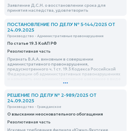
Заявление Д.С.Н. о восстановлении срока для
принятия наследства, удовлетворить
ПОСТАНОВЛЕНИЕ ПО ДЕЛУ № 5-144/2025 ОТ
24.09.2025
Производство - Административные правонарушения
По статье 19.3 КоАП РФ
Резолютивная часть
Признать В.А.А. виновным в совершении
административного правонарушения,
предусмотренного ч. 1 ст. 19.3 Кодекса Российской
Федерации об административных правонарушениях
и назначить ему административное наказание в виде
...
административного ареста сроком 10 (Десять) суток
РЕШЕНИЕ ПО ДЕЛУ № 2-989/2025 ОТ
24.09.2025
Производство - Гражданское
О взыскании неосновательного обогащения
Резолютивная часть
Исковые требования филиала «Южно-Якутские