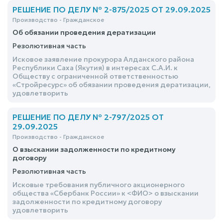
РЕШЕНИЕ ПО ДЕЛУ № 2-875/2025 ОТ 29.09.2025
Производство - Гражданское
Об обязании проведения дератизации
Резолютивная часть
Исковое заявление прокурора Алданского района
Республики Саха (Якутия) в интересах С.А.И. к
Обществу с ограниченной ответственностью
«Стройресурс» об обязании проведения дератизации,
удовлетворить
РЕШЕНИЕ ПО ДЕЛУ № 2-797/2025 ОТ
29.09.2025
Производство - Гражданское
О взыскании задолженности по кредитному
договору
Резолютивная часть
Исковые требования публичного акционерного
общества «Сбербанк России» к <ФИО> о взыскании
задолженности по кредитному договору
удовлетворить