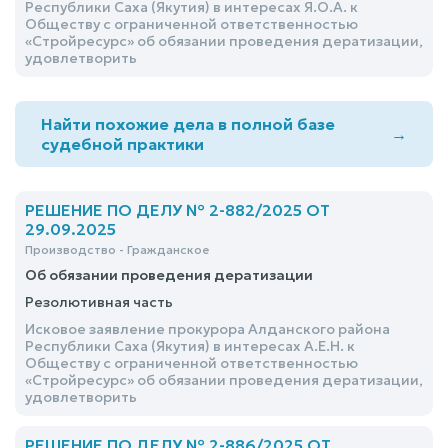
Республики Саха (Якутия) в интересах Я.О.А. к
Обществу с ограниченной ответственностью
«Стройресурс» об обязании проведения дератизации,
удовлетворить
Найти похожие дела в полной базе
→
судебной практики
РЕШЕНИЕ ПО ДЕЛУ № 2-882/2025 ОТ
29.09.2025
Производство - Гражданское
Об обязании проведения дератизации
Резолютивная часть
Исковое заявление прокурора Алданского района
Республики Саха (Якутия) в интересах А.Е.Н. к
Обществу с ограниченной ответственностью
«Стройресурс» об обязании проведения дератизации,
удовлетворить
РЕШЕНИЕ ПО ДЕЛУ № 2-886/2025 ОТ