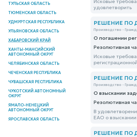
Исковые требова
ТУЛЬСКАЯ ОБЛАСТЬ
удовлетворить
ТЮМЕНСКАЯ ОБЛАСТЬ
УДМУРТСКАЯ РЕСПУБЛИКА
РЕШЕНИЕ ПО ДЕ
Производство - Гражд
УЛЬЯНОВСКАЯ ОБЛАСТЬ
О погашении рег
ХАБАРОВСКИЙ КРАЙ
Резолютивная ча
ХАНТЫ-МАНСИЙСКИЙ
АВТОНОМНЫЙ ОКРУГ
Исковые требова
регистрационной
ЧЕЛЯБИНСКАЯ ОБЛАСТЬ
ЧЕЧЕНСКАЯ РЕСПУБЛИКА
РЕШЕНИЕ ПО ДЕ
ЧУВАШСКАЯ РЕСПУБЛИКА
Производство - Гражд
ЧУКОТСКИЙ АВТОНОМНЫЙ
О взыскании зад
ОКРУГ
Резолютивная ча
ЯМАЛО-НЕНЕЦКИЙ
АВТОНОМНЫЙ ОКРУГ
В удовлетворени
ЕАО о взыскании
ЯРОСЛАВСКАЯ ОБЛАСТЬ
РЕШЕНИЕ ПО ДЕ