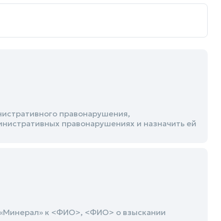
нистративного правонарушения,
министративных правонарушениях и назначить ей
«Минерал» к <ФИО>, <ФИО> о взыскании