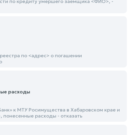
сти по кредиту умершего заемщика <ФИО>, -
реестра по <адрес> о погашении
о
ные расходы
анк» к МТУ Росимущества в Хабаровском крае и
 понесенные расходы - отказать