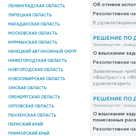
Об отмене испо
ЛЕНИНГРАДСКАЯ ОБЛАСТЬ
Резолютивная ча
ЛИПЕЦКАЯ ОБЛАСТЬ
В удовлетворени
МАГАДАНСКАЯ ОБЛАСТЬ
МОСКОВСКАЯ ОБЛАСТЬ
РЕШЕНИЕ ПО ДЕ
МУРМАНСКАЯ ОБЛАСТЬ
Производство - Гражд
НЕНЕЦКИЙ АВТОНОМНЫЙ ОКРУГ
О взыскании за
НИЖЕГОРОДСКАЯ ОБЛАСТЬ
Резолютивная ча
НОВГОРОДСКАЯ ОБЛАСТЬ
Заявленные треб
«ФинТраст» к <Ф
НОВОСИБИРСКАЯ ОБЛАСТЬ
удовлетворить
ОМСКАЯ ОБЛАСТЬ
ОРЕНБУРГСКАЯ ОБЛАСТЬ
РЕШЕНИЕ ПО ДЕ
Производство - Гражд
ОРЛОВСКАЯ ОБЛАСТЬ
О взыскании зад
ПЕНЗЕНСКАЯ ОБЛАСТЬ
понесенных рас
ПЕРМСКИЙ КРАЙ
Резолютивная ча
ПРИМОРСКИЙ КРАЙ