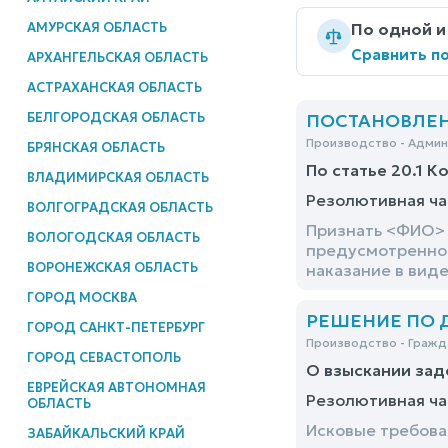
АМУРСКАЯ ОБЛАСТЬ
По одной и
Сравнить по
АРХАНГЕЛЬСКАЯ ОБЛАСТЬ
АСТРАХАНСКАЯ ОБЛАСТЬ
БЕЛГОРОДСКАЯ ОБЛАСТЬ
ПОСТАНОВЛЕНИ
Производство - Адми
БРЯНСКАЯ ОБЛАСТЬ
По статье 20.1 К
ВЛАДИМИРСКАЯ ОБЛАСТЬ
Резолютивная ча
ВОЛГОГРАДСКАЯ ОБЛАСТЬ
Признать <ФИО> 
ВОЛОГОДСКАЯ ОБЛАСТЬ
предусмотренног
ВОРОНЕЖСКАЯ ОБЛАСТЬ
наказание в виде
ГОРОД МОСКВА
РЕШЕНИЕ ПО ДЕ
ГОРОД САНКТ-ПЕТЕРБУРГ
Производство - Гражд
ГОРОД СЕВАСТОПОЛЬ
О взыскании зад
ЕВРЕЙСКАЯ АВТОНОМНАЯ
Резолютивная ча
ОБЛАСТЬ
Исковые требова
ЗАБАЙКАЛЬСКИЙ КРАЙ