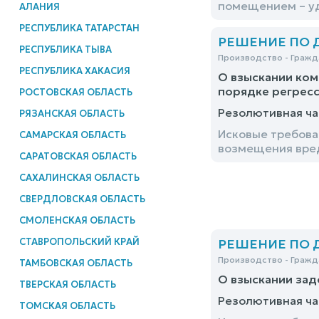
помещением – у
АЛАНИЯ
РЕСПУБЛИКА ТАТАРСТАН
РЕШЕНИЕ ПО ДЕ
РЕСПУБЛИКА ТЫВА
Производство - Гражд
РЕСПУБЛИКА ХАКАСИЯ
О взыскании ком
порядке регрес
РОСТОВСКАЯ ОБЛАСТЬ
Резолютивная ча
РЯЗАНСКАЯ ОБЛАСТЬ
Исковые требова
САМАРСКАЯ ОБЛАСТЬ
возмещения вред
САРАТОВСКАЯ ОБЛАСТЬ
САХАЛИНСКАЯ ОБЛАСТЬ
СВЕРДЛОВСКАЯ ОБЛАСТЬ
СМОЛЕНСКАЯ ОБЛАСТЬ
СТАВРОПОЛЬСКИЙ КРАЙ
РЕШЕНИЕ ПО ДЕ
Производство - Гражд
ТАМБОВСКАЯ ОБЛАСТЬ
О взыскании за
ТВЕРСКАЯ ОБЛАСТЬ
Резолютивная ча
ТОМСКАЯ ОБЛАСТЬ