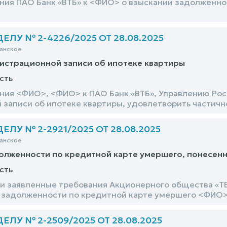
ния ПАО Банк «ВТБ» к <ФИО> о взыскании задолженно
ЛУ № 2-4226/2025 ОТ 28.08.2025
анское
истрационной записи об ипотеке квартиры
сть
ния <ФИО>, <ФИО> к ПАО Банк «ВТБ», Управлению Рос
 записи об ипотеке квартиры, удовлетворить частичн
ЛУ № 2-2921/2025 ОТ 28.08.2025
анское
олженности по кредитной карте умершего, понесен
сть
и заявленные требования Акционерного общества «ТБ
 задолженности по кредитной карте умершего <ФИО>,
ЛУ № 2-2509/2025 ОТ 28.08.2025