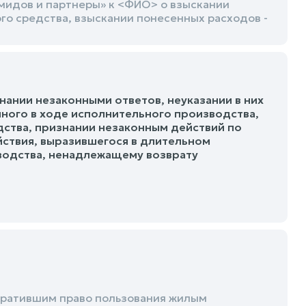
мидов и партнеры» к <ФИО> о взыскании
го средства, взыскании понесенных расходов -
ании незаконными ответов, неуказании в них
ного в ходе исполнительного производства,
ства, признании незаконным действий по
ствия, выразившегося в длительном
водства, ненадлежащему возврату
тратившим право пользования жилым