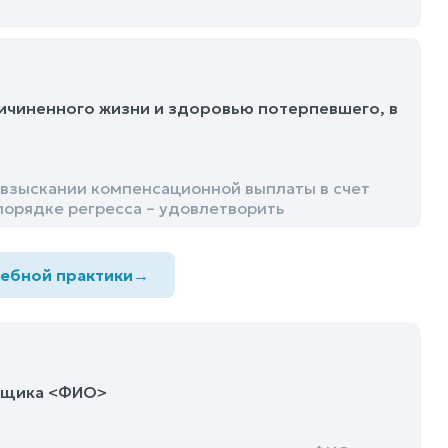
ичиненного жизни и здоровью потерпевшего, в
 взыскании компенсационной выплаты в счет
порядке регресса – удовлетворить
дебной практики
→
емщика <ФИО>