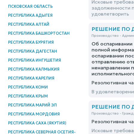
Исковые требова
ПСКОВСКАЯ ОБЛАСТЬ
задолженности п
удовлетворить
РЕСПУБЛИКА АДЫГЕЯ
РЕСПУБЛИКА АЛТАЙ
РЕШЕНИЕ ПО ДЕ
РЕСПУБЛИКА БАШКОРТОСТАН
Производство - Адми
РЕСПУБЛИКА БУРЯТИЯ
Об оспаривании 
полной информац
РЕСПУБЛИКА ДАГЕСТАН
оспаривании пос
РЕСПУБЛИКА ИНГУШЕТИЯ
отправлению отв
ненаправлении п
РЕСПУБЛИКА КАЛМЫКИЯ
исполнительного
РЕСПУБЛИКА КАРЕЛИЯ
Резолютивная ча
РЕСПУБЛИКА КОМИ
В удовлетворени
РЕСПУБЛИКА КРЫМ
РЕСПУБЛИКА МАРИЙ ЭЛ
РЕШЕНИЕ ПО ДЕ
Производство - Гражд
РЕСПУБЛИКА МОРДОВИЯ
Резолютивная ча
РЕСПУБЛИКА САХА (ЯКУТИЯ)
Исковые требова
РЕСПУБЛИКА СЕВЕРНАЯ ОСЕТИЯ-