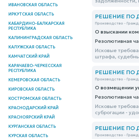
задолженности, 
ИВАНОВСКАЯ ОБЛАСТЬ
ИРКУТСКАЯ ОБЛАСТЬ
РЕШЕНИЕ ПО ДЕ
КАБАРДИНО-БАЛКАРСКАЯ
Производство - Гражд
РЕСПУБЛИКА
О взыскании ком
КАЛИНИНГРАДСКАЯ ОБЛАСТЬ
Резолютивная ча
КАЛУЖСКАЯ ОБЛАСТЬ
Исковые требова
штрафа, судебны
КАМЧАТСКИЙ КРАЙ
КАРАЧАЕВО-ЧЕРКЕССКАЯ
РЕСПУБЛИКА
РЕШЕНИЕ ПО ДЕ
Производство - Гражд
КЕМЕРОВСКАЯ ОБЛАСТЬ
О возмещении у
КИРОВСКАЯ ОБЛАСТЬ
Резолютивная ча
КОСТРОМСКАЯ ОБЛАСТЬ
Исковые требова
КРАСНОДАРСКИЙ КРАЙ
суброгации - уд
КРАСНОЯРСКИЙ КРАЙ
КУРГАНСКАЯ ОБЛАСТЬ
РЕШЕНИЕ ПО ДЕ
Производство - Гражд
КУРСКАЯ ОБЛАСТЬ