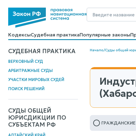
Кодексы
Судебная практика
Популярные законы
П
Калькуляторы
Справочные материалы
Образцы до
СУДЕБНАЯ ПРАКТИКА
Начало
/
Суды общей юр
ВЕРХОВНЫЙ СУД
АРБИТРАЖНЫЕ СУДЫ
Индуст
УЧАСТКИ МИРОВЫХ СУДЕЙ
ПОИСК РЕШЕНИЙ
(Хабар
СУДЫ ОБЩЕЙ
ЮРИСДИКЦИИ ПО
ГРАЖДАНСКИЕ
СУБЪЕКТАМ РФ
АЛТАЙСКИЙ КРАЙ