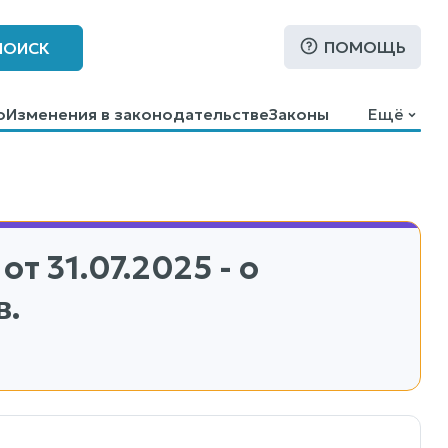
ПОМОЩЬ
ПОИСК
о
Изменения в законодательстве
Законы
Ещё
от 31.07.2025 - о
в.