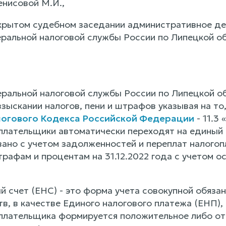
енисовой М.И.,
крытом судебном заседании административное де
ральной налоговой службы России по Липецкой обл
ральной налоговой службы России по Липецкой о
зыскании налогов, пени и штрафов указывая на то,
огового Кодекса Российской Федерации
- 11.3
оплательщики автоматически переходят на единый 
но с учетом задолженностей и переплат налогоп
трафам и процентам на 31.12.2022 года с учетом 
й счет (ЕНС) - это форма учета совокупной обяза
в, в качестве Единого налогового платежа (ЕНП)
оплательщика формируется положительное либо от