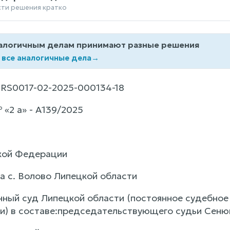
сти решения кратко
алогичным делам принимают разные решения
 все аналогичные дела
→
RS0017-02-2025-000134-18
«2 а» - А139/2025
кой Федерации
а с. Волово Липецкой области
нный суд Липецкой области (постоянное судебное 
и) в составе:председательствующего судьи Сенюк