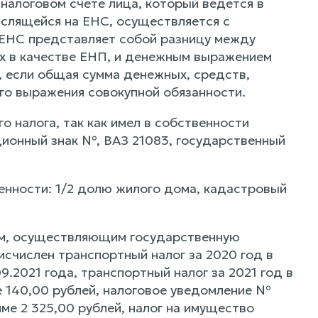
налоговом счете лица, который ведется в
ислящейся на ЕНС, осуществляется с
 ЕНС представляет собой разницу между
х в качестве ЕНП, и денежным выражением
 если общая сумма денежных, средств,
го выражения совокупной обязанности.
о налога, так как имел в собственности
ционный знак №, ВАЗ 21083, государственный
венности: 1/2 долю жилого дома, кадастровый
ном, осуществляющим государственную
счислен транспортный налог за 2020 год в
.2021 года, транспортный налог за 2021 год в
е 140,00 рублей, налоговое уведомление №
мме 2 325,00 рублей, налог на имущество