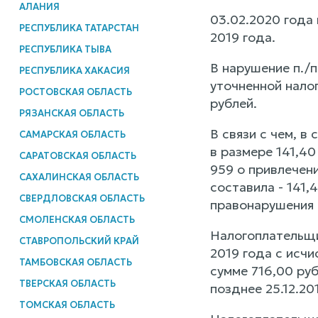
АЛАНИЯ
03.02.2020 года 
РЕСПУБЛИКА ТАТАРСТАН
2019 года.
РЕСПУБЛИКА ТЫВА
В нарушение п./п.
РЕСПУБЛИКА ХАКАСИЯ
уточненной нало
РОСТОВСКАЯ ОБЛАСТЬ
рублей.
РЯЗАНСКАЯ ОБЛАСТЬ
В связи с чем, в 
САМАРСКАЯ ОБЛАСТЬ
в размере 141,4
САРАТОВСКАЯ ОБЛАСТЬ
959 о привлечен
САХАЛИНСКАЯ ОБЛАСТЬ
составила - 141
СВЕРДЛОВСКАЯ ОБЛАСТЬ
правонарушения 
СМОЛЕНСКАЯ ОБЛАСТЬ
Налогоплательщи
СТАВРОПОЛЬСКИЙ КРАЙ
2019 года с исчи
ТАМБОВСКАЯ ОБЛАСТЬ
сумме 716,00 руб
ТВЕРСКАЯ ОБЛАСТЬ
позднее 25.12.20
ТОМСКАЯ ОБЛАСТЬ