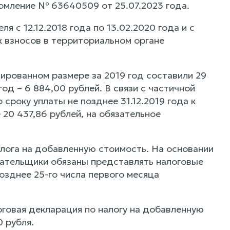
домление № 63640509 от 25.07.2023 года.
 с 12.12.2018 года по 13.02.2020 года и с
х взносов в территориальном органе
ированном размере за 2019 год составили 29
од – 6 884,00 рублей. В связи с частичной
сроку уплаты не позднее 31.12.2019 года к
 20 437,86 рублей, на обязательное
ога на добавленную стоимость. На основании
ательщики обязаны представлять налоговые
озднее 25-го числа первого месяца
говая декларация по налогу на добавленную
0 рубля.