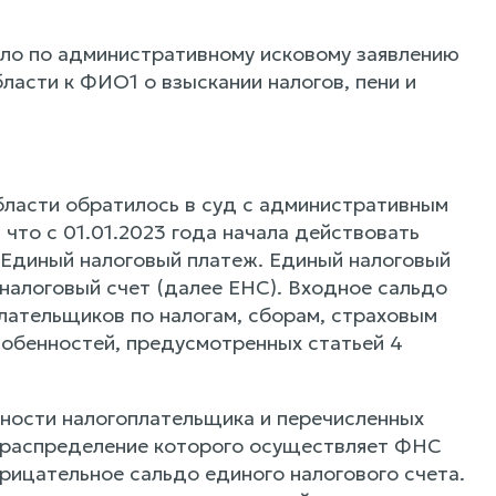
ло по административному исковому заявлению
асти к ФИО1 о взыскании налогов, пени и
бласти обратилось в суд с административным
 что с 01.01.2023 года начала действовать
 «Единый налоговый платеж. Единый налоговый
налоговый счет (далее ЕНС). Входное сальдо
лательщиков по налогам, сборам, страховым
особенностей, предусмотренных статьей 4
нности налогоплательщика и перечисленных
, распределение которого осуществляет ФНС
рицательное сальдо единого налогового счета.