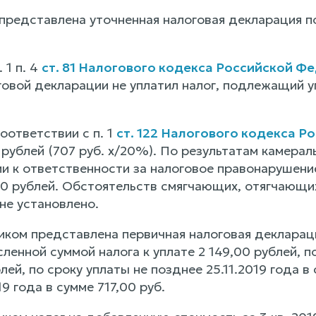
представлена уточненная налоговая декларация по
 1 п. 4
ст. 81 Налогового кодекса Российской Ф
говой декларации не уплатил налог, подлежащий у
соответствии с п. 1
ст. 122 Налогового кодекса 
0 рублей (707 руб. х/20%). По результатам камер
ии к ответственности за налоговое правонарушени
,40 рублей. Обстоятельств смягчающих, отягчающи
не установлено.
ком представлена первичная налоговая декларация
сленной суммой налога к уплате 2 149,00 рублей, п
лей, по сроку уплаты не позднее 25.11.2019 года в
19 года в сумме 717,00 руб.