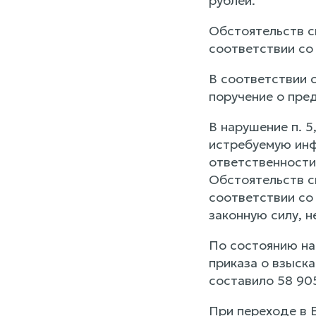
рублей.
Обстоятельств с
соответствии с
В соответствии с
поручение о пре
В нарушение п. 5,
истребуемую инф
ответственности
Обстоятельств с
соответствии с
законную силу, н
По состоянию на
приказа о взыск
составило 58 905
При переходе в Е