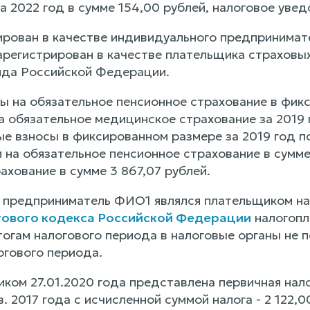
а 2022 год в сумме 154,00 рублей, налоговое уве
ован в качестве индивидуального предпринимателя
зарегистрирован в качестве плательщика страховы
нда Российской Федерации.
ы на обязательное пенсионное страхование в фикс
а обязательное медицинское страхование за 2019 г
е взносы в фиксированном размере за 2019 год по 
 на обязательное пенсионное страхование в сумме
хование в сумме 3 867,07 рублей.
предприниматель ФИО1 являлся плательщиком нал
огового кодекса Российской Федерации
налогопл
огам налогового периода в налоговые органы не п
гового периода.
ком 27.01.2020 года представлена первичная нало
в. 2017 года с исчисленной суммой налога - 2 122,0