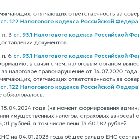
мягчающих, отягчающих ответственность за сове
о
ст. 122 Налогового кодекса Российской Федер
 п. 3
ст. 93.1 Налогового кодекса Российской Ф
доставлении документов.
 п. 6
ст. 93.1 Налогового кодекса Российской Ф
ормацию, в связи с чем, налоговым органом вынес
 за налоговое правонарушение от 14.07.2020 года
мягчающих, отягчающих ответственность за сове
о
ст. 122 Налогового кодекса Российской Федер
е обжаловалось.
 15.04.2024 года (на момент формирования админ
ании имущественных налогов, страховых взносов)
,01 рублей, в том числе пени 13 601,82 рублей.
НС на 04.01.2023 года общее сальдо ЕНС составля