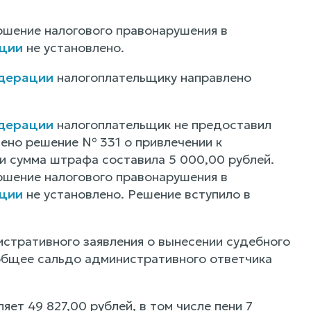
ршение налогового правонарушения в
ации
не установлено.
едерации
налогоплательщику направлено
едерации
налогоплательщик не предоставил
ено решение № 331 о привлечении к
 и сумма штрафа составила 5 000,00 рублей.
ршение налогового правонарушения в
ации
не установлено. Решение вступило в
истративного заявления о вынесении судебного
 общее сальдо административного ответчика
ет 49 827,00 рублей, в том числе пени 7