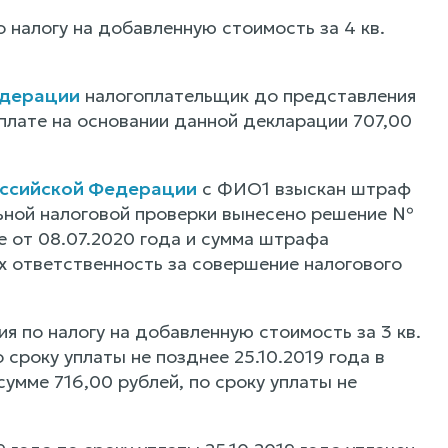
 налогу на добавленную стоимость за 4 кв.
едерации
налогоплательщик до представления
плате на основании данной декларации 707,00
Российской Федерации
с ФИО1 взыскан штраф
альной налоговой проверки вынесено решение №
е от 08.07.2020 года и сумма штрафа
х ответственность за совершение налогового
 по налогу на добавленную стоимость за 3 кв.
о сроку уплаты не позднее 25.10.2019 года в
 сумме 716,00 рублей, по сроку уплаты не