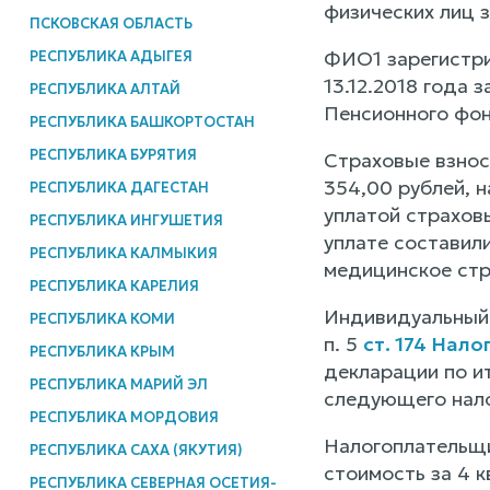
физических лиц з
ПСКОВСКАЯ ОБЛАСТЬ
ФИО1 зарегистрир
РЕСПУБЛИКА АДЫГЕЯ
13.12.2018 года 
РЕСПУБЛИКА АЛТАЙ
Пенсионного фо
РЕСПУБЛИКА БАШКОРТОСТАН
РЕСПУБЛИКА БУРЯТИЯ
Страховые взнос
354,00 рублей, н
РЕСПУБЛИКА ДАГЕСТАН
уплатой страховы
РЕСПУБЛИКА ИНГУШЕТИЯ
уплате составили
РЕСПУБЛИКА КАЛМЫКИЯ
медицинское стра
РЕСПУБЛИКА КАРЕЛИЯ
Индивидуальный 
РЕСПУБЛИКА КОМИ
п. 5
ст. 174 Нал
РЕСПУБЛИКА КРЫМ
декларации по ит
РЕСПУБЛИКА МАРИЙ ЭЛ
следующего нало
РЕСПУБЛИКА МОРДОВИЯ
Налогоплательщи
РЕСПУБЛИКА САХА (ЯКУТИЯ)
стоимость за 4 к
РЕСПУБЛИКА СЕВЕРНАЯ ОСЕТИЯ-