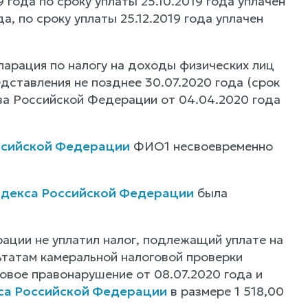
 года по сроку уплаты 25.10.2019 года уплачен
да, по сроку уплаты 25.12.2019 года уплачен
ларация по налогу на доходы физических лиц
едставления не позднее 30.07.2020 года (срок
ва Российской Федерации от 04.04.2020 года
ссийской Федерации
ФИО1 несвоевременно
одекса Российской Федерации
была
ации не уплатил налог, подлежащий уплате на
льтатам камеральной налоговой проверки
овое правонарушение от 08.07.2020 года и
кса Российской Федерации
в размере 1 518,00