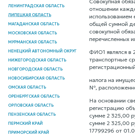
Совокупная обяз
ЛЕНИНГРАДСКАЯ ОБЛАСТЬ
отношении каждо
ЛИПЕЦКАЯ ОБЛАСТЬ
использованием 
общей суммой де
МАГАДАНСКАЯ ОБЛАСТЬ
совокупной обяз
МОСКОВСКАЯ ОБЛАСТЬ
перечисленных и
МУРМАНСКАЯ ОБЛАСТЬ
НЕНЕЦКИЙ АВТОНОМНЫЙ ОКРУГ
ФИО1 являлся в 2
транспортные ср
НИЖЕГОРОДСКАЯ ОБЛАСТЬ
регистрационны
НОВГОРОДСКАЯ ОБЛАСТЬ
НОВОСИБИРСКАЯ ОБЛАСТЬ
налога на имущес
№, расположенно
ОМСКАЯ ОБЛАСТЬ
ОРЕНБУРГСКАЯ ОБЛАСТЬ
На основании св
ОРЛОВСКАЯ ОБЛАСТЬ
регистрацию объ
ПЕНЗЕНСКАЯ ОБЛАСТЬ
сумме 2 325,00 р
сумме 2 325,00 р
ПЕРМСКИЙ КРАЙ
17799296 от 01.0
ПРИМОРСКИЙ КРАЙ