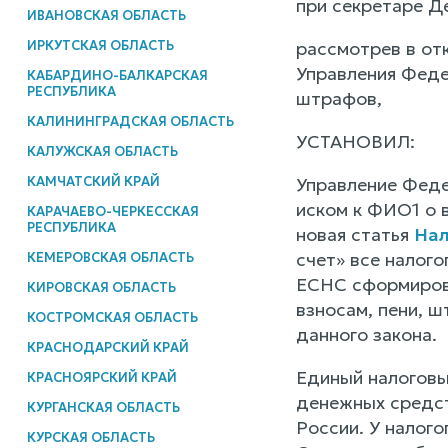
при секретаре Д
ИВАНОВСКАЯ ОБЛАСТЬ
ИРКУТСКАЯ ОБЛАСТЬ
рассмотрев в от
Управления Феде
КАБАРДИНО-БАЛКАРСКАЯ
РЕСПУБЛИКА
штрафов,
КАЛИНИНГРАДСКАЯ ОБЛАСТЬ
УСТАНОВИЛ:
КАЛУЖСКАЯ ОБЛАСТЬ
КАМЧАТСКИЙ КРАЙ
Управление Феде
иском к ФИО1 о в
КАРАЧАЕВО-ЧЕРКЕССКАЯ
РЕСПУБЛИКА
новая статья
Нал
счет» все налог
КЕМЕРОВСКАЯ ОБЛАСТЬ
ЕСНС сформирова
КИРОВСКАЯ ОБЛАСТЬ
взносам, пени, ш
КОСТРОМСКАЯ ОБЛАСТЬ
данного закона.
КРАСНОДАРСКИЙ КРАЙ
Единый налоговы
КРАСНОЯРСКИЙ КРАЙ
денежных средст
КУРГАНСКАЯ ОБЛАСТЬ
России. У налог
КУРСКАЯ ОБЛАСТЬ