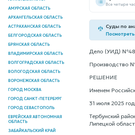
Все четыре ча
АМУРСКАЯ ОБЛАСТЬ
АРХАНГЕЛЬСКАЯ ОБЛАСТЬ
Суды по ан
АСТРАХАНСКАЯ ОБЛАСТЬ
Посмотреть
БЕЛГОРОДСКАЯ ОБЛАСТЬ
БРЯНСКАЯ ОБЛАСТЬ
Дело (УИД) №48
ВЛАДИМИРСКАЯ ОБЛАСТЬ
ВОЛГОГРАДСКАЯ ОБЛАСТЬ
Производство № 
ВОЛОГОДСКАЯ ОБЛАСТЬ
РЕШЕНИЕ
ВОРОНЕЖСКАЯ ОБЛАСТЬ
Именем Российс
ГОРОД МОСКВА
ГОРОД САНКТ-ПЕТЕРБУРГ
31 июля 2025 год
ГОРОД СЕВАСТОПОЛЬ
Тербунский райо
ЕВРЕЙСКАЯ АВТОНОМНАЯ
ОБЛАСТЬ
Липецкой област
ЗАБАЙКАЛЬСКИЙ КРАЙ