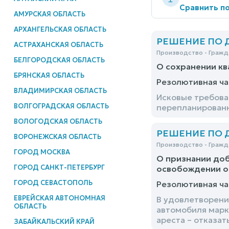
Сравнить по
АМУРСКАЯ ОБЛАСТЬ
АРХАНГЕЛЬСКАЯ ОБЛАСТЬ
РЕШЕНИЕ ПО ДЕ
АСТРАХАНСКАЯ ОБЛАСТЬ
Производство - Гражд
БЕЛГОРОДСКАЯ ОБЛАСТЬ
О сохранении кв
БРЯНСКАЯ ОБЛАСТЬ
Резолютивная ча
ВЛАДИМИРСКАЯ ОБЛАСТЬ
Исковые требован
ВОЛГОГРАДСКАЯ ОБЛАСТЬ
перепланированн
ВОЛОГОДСКАЯ ОБЛАСТЬ
РЕШЕНИЕ ПО ДЕ
ВОРОНЕЖСКАЯ ОБЛАСТЬ
Производство - Гражд
ГОРОД МОСКВА
О признании доб
ГОРОД САНКТ-ПЕТЕРБУРГ
освобождении о
ГОРОД СЕВАСТОПОЛЬ
Резолютивная ча
ЕВРЕЙСКАЯ АВТОНОМНАЯ
В удовлетворени
ОБЛАСТЬ
автомобиля марк
ареста – отказат
ЗАБАЙКАЛЬСКИЙ КРАЙ