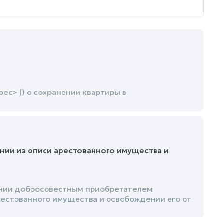
ес> () о сохранении квартиры в
ии из описи арестованного имущества и
ании добросовестным приобретателем
рестованного имущества и освобождении его от