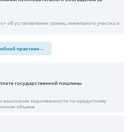
> об установлении границ земельного участка и
дебной практики
→
оплате государственной пошлины
о взыскании задолженности по кредитному
 полном объеме