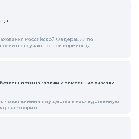
ьца
рахования Российской Федерации по
енсии по случаю потери кормильца
бственности на гаражи и земельные участки
ес> о включении имущества в наследственную
 удовлетворить