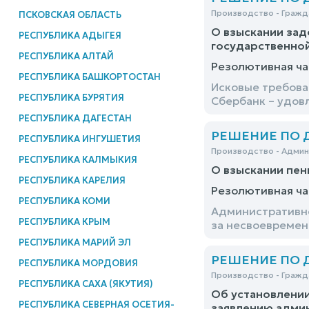
Производство - Гражд
ПСКОВСКАЯ ОБЛАСТЬ
О взыскании зад
РЕСПУБЛИКА АДЫГЕЯ
государственно
РЕСПУБЛИКА АЛТАЙ
Резолютивная ча
РЕСПУБЛИКА БАШКОРТОСТАН
Исковые требова
РЕСПУБЛИКА БУРЯТИЯ
Сбербанк – удов
РЕСПУБЛИКА ДАГЕСТАН
РЕШЕНИЕ ПО ДЕ
РЕСПУБЛИКА ИНГУШЕТИЯ
Производство - Адми
РЕСПУБЛИКА КАЛМЫКИЯ
О взыскании пен
РЕСПУБЛИКА КАРЕЛИЯ
Резолютивная ча
РЕСПУБЛИКА КОМИ
Административно
РЕСПУБЛИКА КРЫМ
за несвоевремен
РЕСПУБЛИКА МАРИЙ ЭЛ
РЕШЕНИЕ ПО ДЕ
РЕСПУБЛИКА МОРДОВИЯ
Производство - Гражд
РЕСПУБЛИКА САХА (ЯКУТИЯ)
Об установлении
РЕСПУБЛИКА СЕВЕРНАЯ ОСЕТИЯ-
заявлению админ