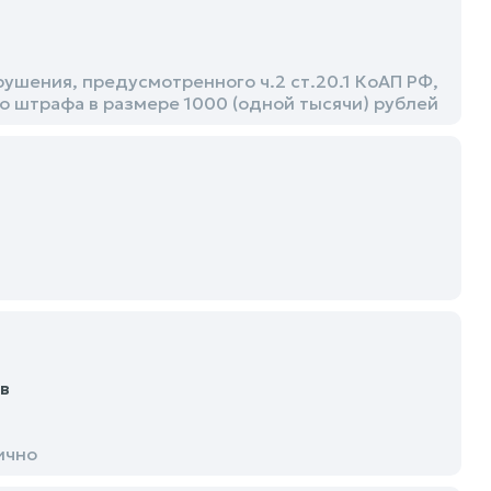
шения, предусмотренного ч.2 ст.20.1 КоАП РФ,
о штрафа в размере 1000 (одной тысячи) рублей
в
ично