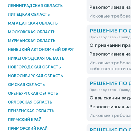
ЛЕНИНГРАДСКАЯ ОБЛАСТЬ
Резолютивная ча
ЛИПЕЦКАЯ ОБЛАСТЬ
Исковые требов
МАГАДАНСКАЯ ОБЛАСТЬ
РЕШЕНИЕ ПО ДЕ
МОСКОВСКАЯ ОБЛАСТЬ
Производство - Гражд
МУРМАНСКАЯ ОБЛАСТЬ
О признании пра
НЕНЕЦКИЙ АВТОНОМНЫЙ ОКРУГ
Резолютивная ча
НИЖЕГОРОДСКАЯ ОБЛАСТЬ
Исковые требова
НОВГОРОДСКАЯ ОБЛАСТЬ
собственности н
НОВОСИБИРСКАЯ ОБЛАСТЬ
РЕШЕНИЕ ПО ДЕ
ОМСКАЯ ОБЛАСТЬ
Производство - Гражд
ОРЕНБУРГСКАЯ ОБЛАСТЬ
О взыскании зад
ОРЛОВСКАЯ ОБЛАСТЬ
Резолютивная ча
ПЕНЗЕНСКАЯ ОБЛАСТЬ
Исковые требова
ПЕРМСКИЙ КРАЙ
ПРИМОРСКИЙ КРАЙ
РЕШЕНИЕ ПО ДЕ