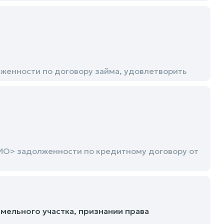
женности по договору займа, удовлетворить
ИО> задолженности по кредитному договору от
мельного участка, признании права