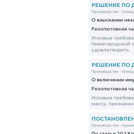
РЕШЕНИЕ ПО ДЕ
Производство - Гражд
О взыскании нез
Резолютивная ча
Исковые требова
Нижегородской о
удовлетворить
РЕШЕНИЕ ПО ДЕ
Производство - Гражд
О включении иму
Резолютивная ча
Исковые требова
массу, признани
ПОСТАНОВЛЕНИЕ
Производство - Адми
По статье 20.1 К