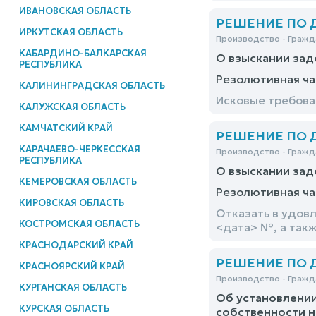
ИВАНОВСКАЯ ОБЛАСТЬ
РЕШЕНИЕ ПО ДЕ
ИРКУТСКАЯ ОБЛАСТЬ
Производство - Гражд
КАБАРДИНО-БАЛКАРСКАЯ
О взыскании зад
РЕСПУБЛИКА
Резолютивная ча
КАЛИНИНГРАДСКАЯ ОБЛАСТЬ
Исковые требова
КАЛУЖСКАЯ ОБЛАСТЬ
КАМЧАТСКИЙ КРАЙ
РЕШЕНИЕ ПО ДЕ
КАРАЧАЕВО-ЧЕРКЕССКАЯ
Производство - Гражд
РЕСПУБЛИКА
О взыскании за
КЕМЕРОВСКАЯ ОБЛАСТЬ
Резолютивная ча
КИРОВСКАЯ ОБЛАСТЬ
Отказать в удов
КОСТРОМСКАЯ ОБЛАСТЬ
<дата> №, а так
КРАСНОДАРСКИЙ КРАЙ
РЕШЕНИЕ ПО ДЕ
КРАСНОЯРСКИЙ КРАЙ
Производство - Гражд
КУРГАНСКАЯ ОБЛАСТЬ
Об установлении
КУРСКАЯ ОБЛАСТЬ
собственности н