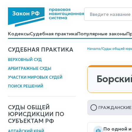
Кодексы
Судебная практика
Популярные законы
П
Калькуляторы
Справочные материалы
Образцы до
СУДЕБНАЯ ПРАКТИКА
Начало
/
Суды общей юр
ВЕРХОВНЫЙ СУД
АРБИТРАЖНЫЕ СУДЫ
Борски
УЧАСТКИ МИРОВЫХ СУДЕЙ
ПОИСК РЕШЕНИЙ
СУДЫ ОБЩЕЙ
ГРАЖДАНСКИЕ
ЮРИСДИКЦИИ ПО
СУБЪЕКТАМ РФ
По одной и
АЛТАЙСКИЙ КРАЙ