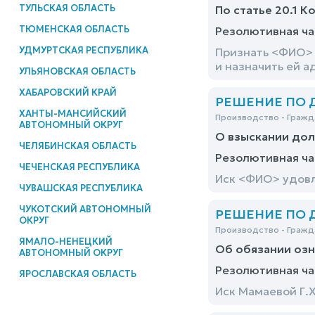
ТУЛЬСКАЯ ОБЛАСТЬ
По статье 20.1 К
ТЮМЕНСКАЯ ОБЛАСТЬ
Резолютивная ча
УДМУРТСКАЯ РЕСПУБЛИКА
Признать <ФИО> 
и назначить ей 
УЛЬЯНОВСКАЯ ОБЛАСТЬ
ХАБАРОВСКИЙ КРАЙ
РЕШЕНИЕ ПО ДЕ
ХАНТЫ-МАНСИЙСКИЙ
Производство - Гражд
АВТОНОМНЫЙ ОКРУГ
О взыскании дол
ЧЕЛЯБИНСКАЯ ОБЛАСТЬ
Резолютивная ча
ЧЕЧЕНСКАЯ РЕСПУБЛИКА
Иск <ФИО> удов
ЧУВАШСКАЯ РЕСПУБЛИКА
ЧУКОТСКИЙ АВТОНОМНЫЙ
РЕШЕНИЕ ПО ДЕ
ОКРУГ
Производство - Гражд
ЯМАЛО-НЕНЕЦКИЙ
Об обязании озн
АВТОНОМНЫЙ ОКРУГ
Резолютивная ча
ЯРОСЛАВСКАЯ ОБЛАСТЬ
Иск Мамаевой Г.