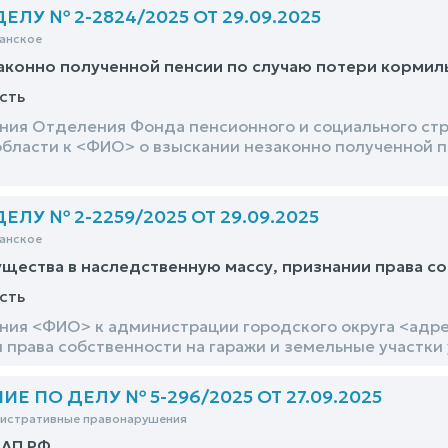
ЛУ № 2-2824/2025 ОТ 29.09.2025
анское
аконно полученной пенсии по случаю потери кормил
сть
ния Отделения Фонда пенсионного и социального ст
бласти к <ФИО> о взыскании незаконно полученной п
ЛУ № 2-2259/2025 ОТ 29.09.2025
анское
щества в наследственную массу, признании права со
сть
ния <ФИО> к администрации городского округа <адр
и права собственности на гаражи и земельные участки
 ПО ДЕЛУ № 5-296/2025 ОТ 27.09.2025
нистративные правонарушения
оАП РФ