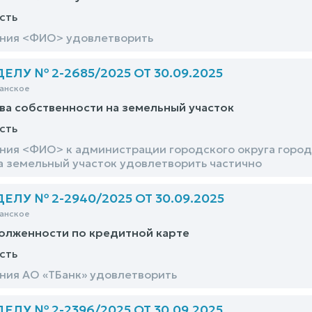
сть
ания <ФИО> удовлетворить
ЛУ № 2-2685/2025 ОТ 30.09.2025
анское
ва собственности на земельный участок
сть
ния <ФИО> к администрации городского округа город
а земельный участок удовлетворить частично
ЛУ № 2-2940/2025 ОТ 30.09.2025
анское
олженности по кредитной карте
сть
ния АО «ТБанк» удовлетворить
ЛУ № 2-2396/2025 ОТ 30.09.2025