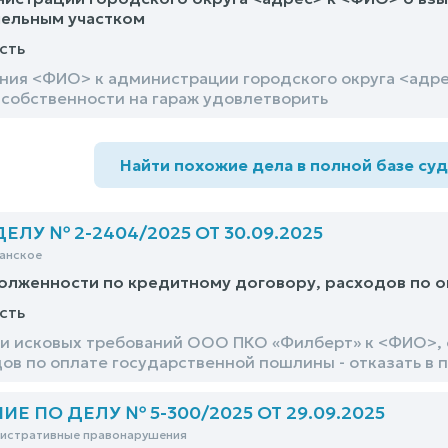
мельным участком
сть
ния <ФИО> к администрации городского округа <адрес
 собственности на гараж удовлетворить
Найти похожие дела в полной базе су
ЛУ № 2-2404/2025 ОТ 30.09.2025
анское
олженности по кредитному договору, расходов по 
сть
и исковых требований ООО ПКО «Филберт» к <ФИО>, 
дов по оплате государственной пошлины - отказать в
Е ПО ДЕЛУ № 5-300/2025 ОТ 29.09.2025
нистративные правонарушения