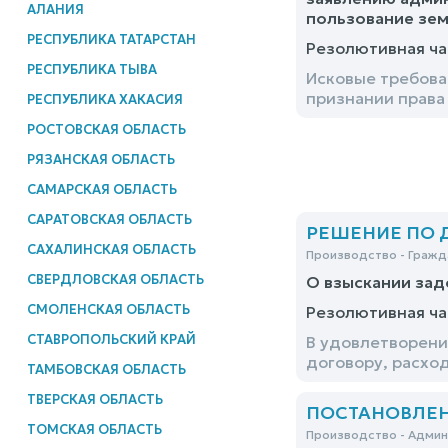
АЛАНИЯ
пользование зе
РЕСПУБЛИКА ТАТАРСТАН
Резолютивная ча
РЕСПУБЛИКА ТЫВА
Исковые требова
признании права
РЕСПУБЛИКА ХАКАСИЯ
РОСТОВСКАЯ ОБЛАСТЬ
РЯЗАНСКАЯ ОБЛАСТЬ
САМАРСКАЯ ОБЛАСТЬ
САРАТОВСКАЯ ОБЛАСТЬ
РЕШЕНИЕ ПО ДЕ
САХАЛИНСКАЯ ОБЛАСТЬ
Производство - Гражд
СВЕРДЛОВСКАЯ ОБЛАСТЬ
О взыскании зад
СМОЛЕНСКАЯ ОБЛАСТЬ
Резолютивная ча
СТАВРОПОЛЬСКИЙ КРАЙ
В удовлетворени
договору, расхо
ТАМБОВСКАЯ ОБЛАСТЬ
ТВЕРСКАЯ ОБЛАСТЬ
ПОСТАНОВЛЕНИ
ТОМСКАЯ ОБЛАСТЬ
Производство - Адми