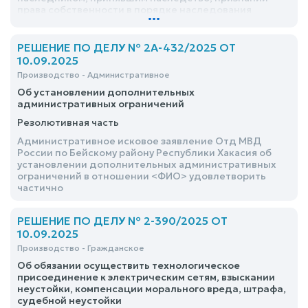
права собственности в порядке наследования
...
РЕШЕНИЕ ПО ДЕЛУ № 2А-432/2025 ОТ
10.09.2025
Производство - Административное
Об установлении дополнительных
административных ограничений
Резолютивная часть
Административное исковое заявление Отд МВД
России по Бейскому району Республики Хакасия об
установлении дополнительных административных
ограничений в отношении <ФИО> удовлетворить
частично
РЕШЕНИЕ ПО ДЕЛУ № 2-390/2025 ОТ
10.09.2025
Производство - Гражданское
Об обязании осуществить технологическое
присоединение к электрическим сетям, взыскании
неустойки, компенсации морального вреда, штрафа,
судебной неустойки