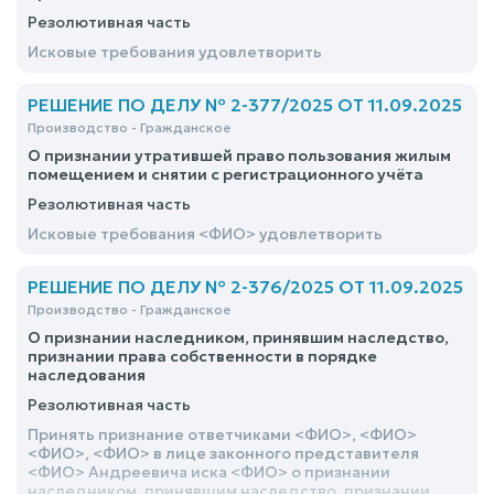
Резолютивная часть
Исковые требования удовлетворить
РЕШЕНИЕ ПО ДЕЛУ № 2-377/2025 ОТ 11.09.2025
Производство - Гражданское
О признании утратившей право пользования жилым
помещением и снятии с регистрационного учёта
Резолютивная часть
Исковые требования <ФИО> удовлетворить
РЕШЕНИЕ ПО ДЕЛУ № 2-376/2025 ОТ 11.09.2025
Производство - Гражданское
О признании наследником, принявшим наследство,
признании права собственности в порядке
наследования
Резолютивная часть
Принять признание ответчиками <ФИО>, <ФИО>
<ФИО>, <ФИО> в лице законного представителя
<ФИО> Андреевича иска <ФИО> о признании
наследником, принявшим наследство, признании