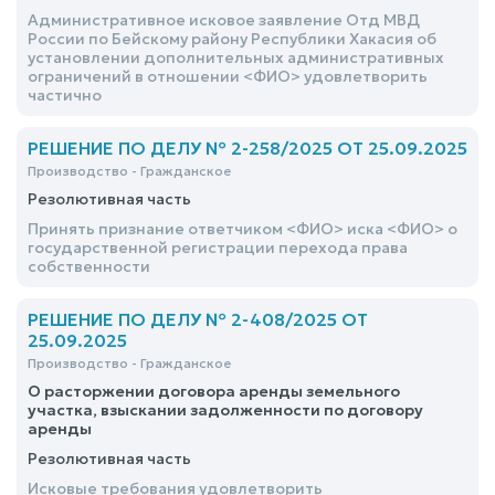
Административное исковое заявление Отд МВД
России по Бейскому району Республики Хакасия об
установлении дополнительных административных
ограничений в отношении <ФИО> удовлетворить
частично
РЕШЕНИЕ ПО ДЕЛУ № 2-258/2025 ОТ 25.09.2025
Производство - Гражданское
Резолютивная часть
Принять признание ответчиком <ФИО> иска <ФИО> о
государственной регистрации перехода права
собственности
РЕШЕНИЕ ПО ДЕЛУ № 2-408/2025 ОТ
25.09.2025
Производство - Гражданское
О расторжении договора аренды земельного
участка, взыскании задолженности по договору
аренды
Резолютивная часть
Исковые требования удовлетворить