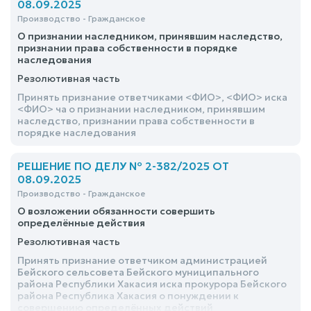
08.09.2025
Производство - Гражданское
О признании наследником, принявшим наследство,
признании права собственности в порядке
наследования
Резолютивная часть
Принять признание ответчиками <ФИО>, <ФИО> иска
<ФИО> ча о признании наследником, принявшим
наследство, признании права собственности в
порядке наследования
РЕШЕНИЕ ПО ДЕЛУ № 2-382/2025 ОТ
08.09.2025
Производство - Гражданское
О возложении обязанности совершить
определённые действия
Резолютивная часть
Принять признание ответчиком администрацией
Бейского сельсовета Бейского муниципального
района Республики Хакасия иска прокурора Бейского
района Республика Хакасия о понуждении к
совершению определённых действий