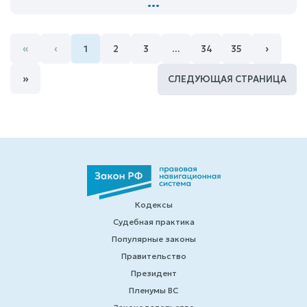
...
«
‹
›
1
2
3
…
34
35
»
СЛЕДУЮЩАЯ СТРАНИЦА
Кодексы
Судебная практика
Популярные законы
Правительство
Президент
Пленумы ВС