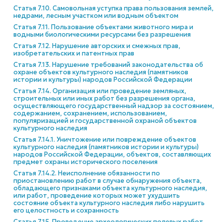
Статья 7.10. Самовольная уступка права пользования землей,
недрами, лесным участком или водным объектом
Статья 7.11. Пользование объектами животного мира и
водными биологическими ресурсами без разрешения
Статья 7.12. Нарушение авторских и смежных прав,
изобретательских и патентных прав
Статья 7.13. Нарушение требований законодательства об
охране объектов культурного наследия (памятников
истории и культуры) народов Российской Федерации
Статья 7.14. Организация или проведение земляных,
строительных или иных работ без разрешения органа,
осуществляющего государственный надзор за состоянием,
содержанием, сохранением, использованием,
популяризацией и государственной охраной объектов
культурного наследия
Статья 7.14.1. Уничтожение или повреждение объектов
культурного наследия (памятников истории и культуры)
народов Российской Федерации, объектов, составляющих
предмет охраны исторического поселения
Статья 7.14.2. Неисполнение обязанности по
приостановлению работ в случае обнаружения объекта,
обладающего признаками объекта культурного наследия,
или работ, проведение которых может ухудшить
состояние объекта культурного наследия либо нарушить
его целостность и сохранность
Статья 7.15. Проведение археологических полевых работ