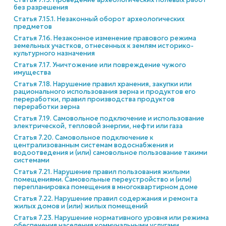
без разрешения
Статья 7.15.1. Незаконный оборот археологических
предметов
Статья 7.16. Незаконное изменение правового режима
земельных участков, отнесенных к землям историко-
культурного назначения
Статья 7.17. Уничтожение или повреждение чужого
имущества
Статья 7.18. Нарушение правил хранения, закупки или
рационального использования зерна и продуктов его
переработки, правил производства продуктов
переработки зерна
Статья 7.19. Самовольное подключение и использование
электрической, тепловой энергии, нефти или газа
Статья 7.20. Самовольное подключение к
централизованным системам водоснабжения и
водоотведения и (или) самовольное пользование такими
системами
Статья 7.21. Нарушение правил пользования жилыми
помещениями. Самовольные переустройство и (или)
перепланировка помещения в многоквартирном доме
Статья 7.22. Нарушение правил содержания и ремонта
жилых домов и (или) жилых помещений
Статья 7.23. Нарушение нормативного уровня или режима
обеспечения населения коммунальными услугами