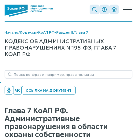
Начало
/
Кодексы
/
КоАП РФ
/
Раздел II
/
Глава 7
КОДЕКС ОБ АДМИНИСТРАТИВНЫХ
ПРАВОНАРУШЕНИЯХ N 195-ФЗ, ГЛАВА 7
КОАП РФ
ССЫЛКА НА ДОКУМЕНТ
Глава 7 КоАП РФ.
Административные
правонарушения в области
охраны собственности