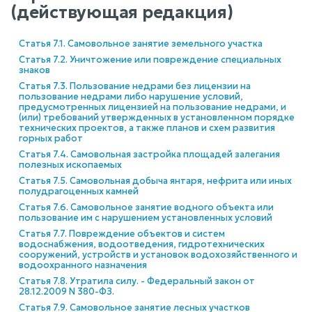
(действующая редакция)
Статья 7.1. Самовольное занятие земельного участка
Статья 7.2. Уничтожение или повреждение специальных
знаков
Статья 7.3. Пользование недрами без лицензии на
пользование недрами либо нарушение условий,
предусмотренных лицензией на пользование недрами, и
(или) требований утвержденных в установленном порядке
технических проектов, а также планов и схем развития
горных работ
Статья 7.4. Самовольная застройка площадей залегания
полезных ископаемых
Статья 7.5. Самовольная добыча янтаря, нефрита или иных
полудрагоценных камней
Статья 7.6. Самовольное занятие водного объекта или
пользование им с нарушением установленных условий
Статья 7.7. Повреждение объектов и систем
водоснабжения, водоотведения, гидротехнических
сооружений, устройств и установок водохозяйственного и
водоохранного назначения
Статья 7.8. Утратила силу. - Федеральный закон от
28.12.2009 N 380-ФЗ.
Статья 7.9. Самовольное занятие лесных участков