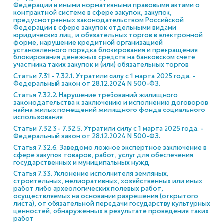
Федерации и иными нормативными правовыми актами о
контрактной системе в сфере закупок, закупок,
предусмотренных законодательством Российской
Федерации в сфере закупок отдельными видами
юридических лиц, и обязательных торгов в электронной
форме, нарушение кредитной организацией
установленного порядка блокирования и прекращения
блокирования денежных средств на банковском счете
участника таких закупок и (или) обязательных торгов
Статьи 7.31 - 7.32.1. Утратили силу с 1 марта 2025 года. -
Федеральный закон от 28.12.2024 N 500-ФЗ.
Статья 7.32.2. Нарушение требований жилищного
законодательства к заключению и исполнению договоров
найма жилых помещений жилищного фонда социального
использования
Статьи 7.32.3 - 7.32.5. Утратили силу с 1 марта 2025 года. -
Федеральный закон от 28.12.2024 N 500-ФЗ.
Статья 7.32.6. Заведомо ложное экспертное заключение в
сфере закупок товаров, работ, услуг для обеспечения
государственных и муниципальных нужд
Статья 7.33. Уклонение исполнителя земляных,
строительных, мелиоративных, хозяйственных или иных
работ либо археологических полевых работ,
осуществляемых на основании разрешения (открытого
листа), от обязательной передачи государству культурных
ценностей, обнаруженных в результате проведения таких
работ