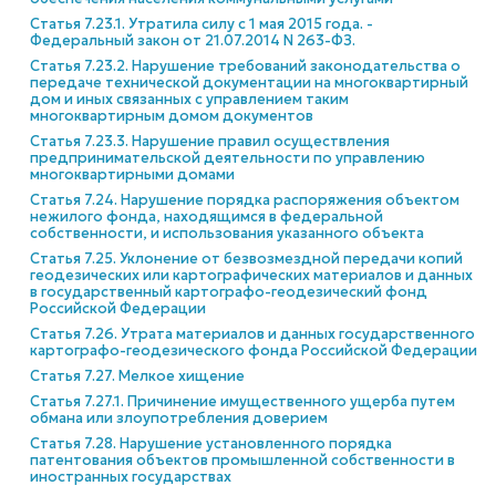
Статья 7.23.1. Утратила силу с 1 мая 2015 года. -
Федеральный закон от 21.07.2014 N 263-ФЗ.
Статья 7.23.2. Нарушение требований законодательства о
передаче технической документации на многоквартирный
дом и иных связанных с управлением таким
многоквартирным домом документов
Статья 7.23.3. Нарушение правил осуществления
предпринимательской деятельности по управлению
многоквартирными домами
Статья 7.24. Нарушение порядка распоряжения объектом
нежилого фонда, находящимся в федеральной
собственности, и использования указанного объекта
Статья 7.25. Уклонение от безвозмездной передачи копий
геодезических или картографических материалов и данных
в государственный картографо-геодезический фонд
Российской Федерации
Статья 7.26. Утрата материалов и данных государственного
картографо-геодезического фонда Российской Федерации
Статья 7.27. Мелкое хищение
Статья 7.27.1. Причинение имущественного ущерба путем
обмана или злоупотребления доверием
Статья 7.28. Нарушение установленного порядка
патентования объектов промышленной собственности в
иностранных государствах