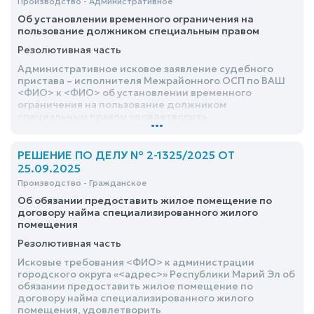
Производство - Административное
Об установлении временного ограничения на
пользование должником специальным правом
Резолютивная часть
Административное исковое заявление судебного
пристава – исполнителя Межрайонного ОСП по ВАШ
<ФИО> к <ФИО> об установлении временного
ограничения на пользование должником
специальным правом удовлетворить
...
РЕШЕНИЕ ПО ДЕЛУ № 2-1325/2025 ОТ
25.09.2025
Производство - Гражданское
Об обязании предоставить жилое помещение по
договору найма специализированного жилого
помещения
Резолютивная часть
Исковые требования <ФИО> к администрации
городского округа «<адрес>» Республики Марий Эл об
обязании предоставить жилое помещение по
договору найма специализированного жилого
помещения, удовлетворить