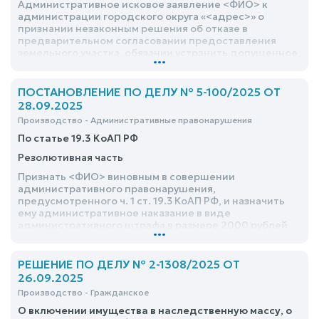
Административное исковое заявление <ФИО> к
администрации городского округа «<адрес>» о
признании незаконным решения об отказе в
предварительном согласовании предоставления
земельного участка, обязании устранить допущенное
...
нарушение, удовлетворить
ПОСТАНОВЛЕНИЕ ПО ДЕЛУ № 5-100/2025 ОТ
28.09.2025
Производство - Административные правонарушения
По статье 19.3 КоАП РФ
Резолютивная часть
Признать <ФИО> виновным в совершении
административного правонарушения,
предусмотренного ч. 1 ст. 19.3 КоАП РФ, и назначить
ему административное наказание в виде
административного штрафа в размере 2000 рублей
...
РЕШЕНИЕ ПО ДЕЛУ № 2-1308/2025 ОТ
26.09.2025
Производство - Гражданское
О включении имущества в наследственную массу, о