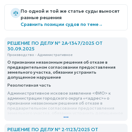
По одной и той же статье суды выносят
разные решения
Сравнить позиции судов по теме
→
РЕШЕНИЕ ПО ДЕЛУ № 2А-1347/2025 ОТ
30.09.2025
Производство - Административное
О признании незаконным решения об отказе в
предварительном согласовании предоставления
земельного участка, обязании устранить
допущенное нарушение
Резолютивная часть
Административное исковое заявление <ФИО> к
администрации городского округа «<адрес>» о
признании незаконным решения об отказе в
предварительном согласовании предоставления
земельного участка, обязании устранить допущенное
...
нарушение, удовлетворить
РЕШЕНИЕ ПО ДЕЛУ № 2-1123/2025 ОТ