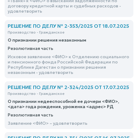
«ТБанк» к <ФИО> о взыскании задолженности по
договору кредитной карты и судебных расходов -
удовлетворить
РЕШЕНИЕ ПО ДЕЛУ № 2-353/2025 ОТ 18.07.2025
Производство - Гражданское
О признании решения незаконным
Резолютивная часть
Исковое заявление <ФИО> к Отделению социального
и пенсионного фонда Российской Федерации по
Республике Дагестан о признании решения
незаконным - удовлетворить
РЕШЕНИЕ ПО ДЕЛУ № 2-324/2025 ОТ 17.07.2025
Производство - Гражданское
О признании недееспособной ее дочери <ФИО>,
<дата> года рождения, уроженка <адрес> РД
Резолютивная часть
Заявление <ФИО> – удовлетворить