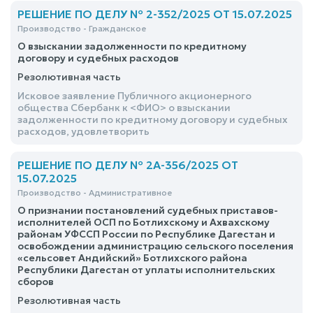
РЕШЕНИЕ ПО ДЕЛУ № 2-352/2025 ОТ 15.07.2025
Производство - Гражданское
О взыскании задолженности по кредитному
договору и судебных расходов
Резолютивная часть
Исковое заявление Публичного акционерного
общества Сбербанк к <ФИО> о взыскании
задолженности по кредитному договору и судебных
расходов, удовлетворить
РЕШЕНИЕ ПО ДЕЛУ № 2А-356/2025 ОТ
15.07.2025
Производство - Административное
О признании постановлений судебных приставов-
исполнителей ОСП по Ботлихскому и Ахвахскому
районам УФССП России по Республике Дагестан и
освобождении администрацию сельского поселения
«сельсовет Андийский» Ботлихского района
Республики Дагестан от уплаты исполнительских
сборов
Резолютивная часть