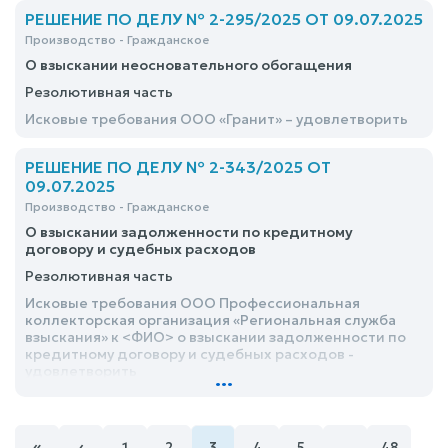
РЕШЕНИЕ ПО ДЕЛУ № 2-295/2025 ОТ 09.07.2025
Производство - Гражданское
О взыскании неосновательного обогащения
Резолютивная часть
Исковые требования ООО «Гранит» – удовлетворить
РЕШЕНИЕ ПО ДЕЛУ № 2-343/2025 ОТ
09.07.2025
Производство - Гражданское
О взыскании задолженности по кредитному
договору и судебных расходов
Резолютивная часть
Исковые требования ООО Профессиональная
коллекторская организация «Региональная служба
взыскания» к <ФИО> о взыскании задолженности по
кредитному договору и судебных расходов -
удовлетворить
...
«
‹
1
2
3
4
5
…
48