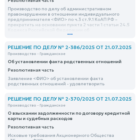
Резолютивная часть
Производство по делу об административном
правонарушении в отношении индивидуального
предпринимателя <ФИО> по ч.3 ст.9.1 КоАП РФ –
прекратить на основании пункта 2 части 1 статьи 24.5
Кодекса Российской Федерации об
...
административных правонарушениях
РЕШЕНИЕ ПО ДЕЛУ № 2-386/2025 ОТ 21.07.2025
Производство - Гражданское
Об установлении факта родственных отношений
Резолютивная часть
Заявление <ФИО> об установлении факта
родственных отношений - удовлетворить
РЕШЕНИЕ ПО ДЕЛУ № 2-370/2025 ОТ 21.07.2025
Производство - Гражданское
О взыскании задолженности по договору кредитной
карты и судебных расходов
Резолютивная часть
Исковые требования Акционерного Общества