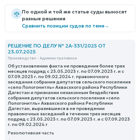
По одной и той же статье суды выносят
разные решения
Сравнить позиции судов по теме
→
РЕШЕНИЕ ПО ДЕЛУ № 2А-331/2025 ОТ
23.07.2025
Производство - Административное
Об установлении факта не проведения более трех
месяцев подряд с 23.05.2023 г. по 07.09.2023 г. и с
07.09.2023 г. по 09.02.2024 г. правомочного
заседания собрания депутатов сельского поселения
«село Лологонитль» Ахвасхкого района Республики
Дагестан и признании незаконным бездействия
собрания депутатов сельского поселения «село
Лологонитль» Ахвахского района Республики
Дагестан, выразившиеся в не проведении
правомочных заседаний в течении трех месяцев
подряд с 23.05.2023 г. по 07.09.2023 г. и с 07.09.2023
г. по 09.02.2024 г
Резолютивная часть