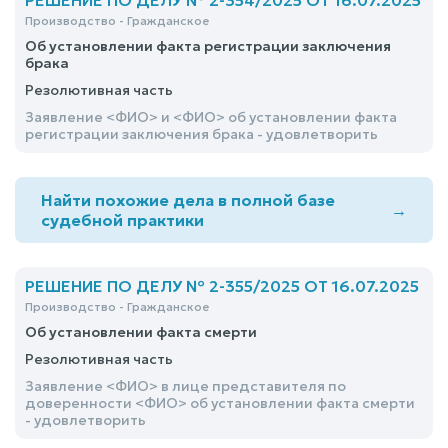
РЕШЕНИЕ ПО ДЕЛУ № 2-354/2025 ОТ 16.07.2025
Производство - Гражданское
Об установлении факта регистрации заключения
брака
Резолютивная часть
Заявление <ФИО> и <ФИО> об установлении факта
регистрации заключения брака - удовлетворить
Найти похожие дела в полной базе
→
судебной практики
РЕШЕНИЕ ПО ДЕЛУ № 2-355/2025 ОТ 16.07.2025
Производство - Гражданское
Об установлении факта смерти
Резолютивная часть
Заявление <ФИО> в лице представителя по
доверенности <ФИО> об установлении факта смерти
- удовлетворить