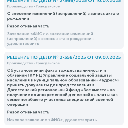
РЕШЕНИЕ ПО ДЕЛУ № 2-366/2025 ОТ 10.07.2025
Производство - Гражданское
О внесении изменений (исправлений) в запись акта о
рождении
Резолютивная часть
Заявление <ФИО> о внесении изменений
(исправлений) в запись акта о рождении -
удовлетворить
РЕШЕНИЕ ПО ДЕЛУ № 2-358/2025 ОТ 09.07.2025
Производство - Гражданское
Об установлении факта тождества личности и
обязании ГКУ РД Управление социальной защиты
населения в муниципальном образовании «<адрес>»
принять документы для представления в
Дагестанский региональный фонд «Все вместе» на
получение единовременной денежной выплаты как
семье погибшего участника специальной военной
операции
Резолютивная часть
Исковое заявление <ФИО>, удовлетворить