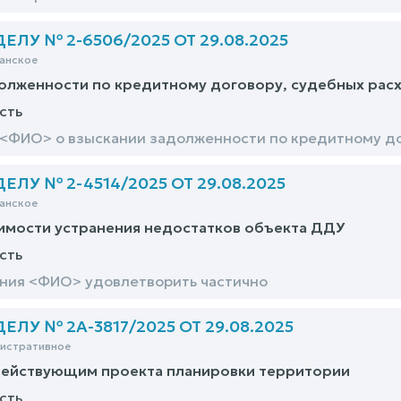
ЛУ № 2-6506/2025 ОТ 29.08.2025
анское
олженности по кредитному договору, судебных рас
сть
к <ФИО> о взыскании задолженности по кредитному до
ЛУ № 2-4514/2025 ОТ 29.08.2025
анское
имости устранения недостатков объекта ДДУ
сть
ния <ФИО> удовлетворить частично
ЛУ № 2А-3817/2025 ОТ 29.08.2025
нистративное
действующим проекта планировки территории
сть