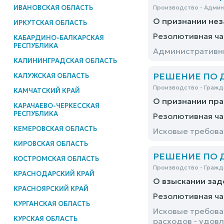
ИВАНОВСКАЯ ОБЛАСТЬ
Производство - Адми
О признании нез
ИРКУТСКАЯ ОБЛАСТЬ
Резолютивная ча
КАБАРДИНО-БАЛКАРСКАЯ
РЕСПУБЛИКА
Административны
КАЛИНИНГРАДСКАЯ ОБЛАСТЬ
РЕШЕНИЕ ПО ДЕ
КАЛУЖСКАЯ ОБЛАСТЬ
Производство - Гражд
КАМЧАТСКИЙ КРАЙ
О признании пра
КАРАЧАЕВО-ЧЕРКЕССКАЯ
РЕСПУБЛИКА
Резолютивная ча
КЕМЕРОВСКАЯ ОБЛАСТЬ
Исковые требов
КИРОВСКАЯ ОБЛАСТЬ
РЕШЕНИЕ ПО ДЕ
КОСТРОМСКАЯ ОБЛАСТЬ
Производство - Гражд
КРАСНОДАРСКИЙ КРАЙ
О взыскании зад
КРАСНОЯРСКИЙ КРАЙ
Резолютивная ча
КУРГАНСКАЯ ОБЛАСТЬ
Исковые требова
КУРСКАЯ ОБЛАСТЬ
расходов - удов