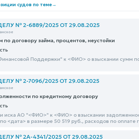
зиции судов по теме
→
ЛУ № 2-6889/2025 ОТ 29.08.2025
анское
м по договору займа, процентов, неустойки
сть
Финансовой Поддержки" к <ФИО> о взыскании сумм по 
ЛУ № 2-7096/2025 ОТ 29.08.2025
анское
долженности по кредитному договору
сть
и иска АО "<ФИО>" к <ФИО> о взыскании задолженнос
по <дата> в размере 50 519 руб., расходов по оплате 
ЛУ № 2А-4341/2025 ОТ 29.08.2025