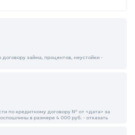
договору займа, процентов, неустойки -
ти по кредитному договору № от <дата> за
госпошлины в размере 4 000 руб. - отказать