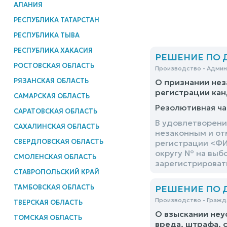
АЛАНИЯ
РЕСПУБЛИКА ТАТАРСТАН
РЕСПУБЛИКА ТЫВА
РЕСПУБЛИКА ХАКАСИЯ
РЕШЕНИЕ ПО ДЕ
РОСТОВСКАЯ ОБЛАСТЬ
Производство - Адми
РЯЗАНСКАЯ ОБЛАСТЬ
О признании нез
регистрации кан
САМАРСКАЯ ОБЛАСТЬ
Резолютивная ча
САРАТОВСКАЯ ОБЛАСТЬ
В удовлетворени
САХАЛИНСКАЯ ОБЛАСТЬ
незаконным и от
СВЕРДЛОВСКАЯ ОБЛАСТЬ
регистрации <ФИ
округу № на выб
СМОЛЕНСКАЯ ОБЛАСТЬ
зарегистрироват
СТАВРОПОЛЬСКИЙ КРАЙ
ТАМБОВСКАЯ ОБЛАСТЬ
РЕШЕНИЕ ПО ДЕ
Производство - Гражд
ТВЕРСКАЯ ОБЛАСТЬ
О взыскании неу
ТОМСКАЯ ОБЛАСТЬ
вреда, штрафа, 