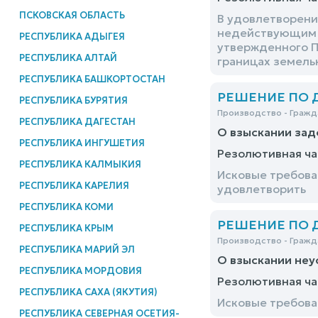
ПСКОВСКАЯ ОБЛАСТЬ
В удовлетворени
недействующим п
РЕСПУБЛИКА АДЫГЕЯ
утвержденного П
РЕСПУБЛИКА АЛТАЙ
границах земель
РЕСПУБЛИКА БАШКОРТОСТАН
РЕШЕНИЕ ПО ДЕ
РЕСПУБЛИКА БУРЯТИЯ
Производство - Гражд
РЕСПУБЛИКА ДАГЕСТАН
О взыскании за
РЕСПУБЛИКА ИНГУШЕТИЯ
Резолютивная ча
РЕСПУБЛИКА КАЛМЫКИЯ
Исковые требова
РЕСПУБЛИКА КАРЕЛИЯ
удовлетворить
РЕСПУБЛИКА КОМИ
РЕШЕНИЕ ПО ДЕ
РЕСПУБЛИКА КРЫМ
Производство - Гражд
РЕСПУБЛИКА МАРИЙ ЭЛ
О взыскании неу
РЕСПУБЛИКА МОРДОВИЯ
Резолютивная ча
РЕСПУБЛИКА САХА (ЯКУТИЯ)
Исковые требова
РЕСПУБЛИКА СЕВЕРНАЯ ОСЕТИЯ-