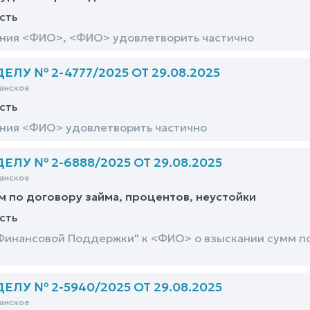
сть
ния <ФИО>, <ФИО> удовлетворить частично
ЛУ № 2-4777/2025 ОТ 29.08.2025
анское
сть
ния <ФИО> удовлетворить частично
ЛУ № 2-6888/2025 ОТ 29.08.2025
анское
м по договору займа, процентов, неустойки
сть
Финансовой Поддержки" к <ФИО> о взыскании сумм по 
ЛУ № 2-5940/2025 ОТ 29.08.2025
анское