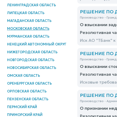
ЛЕНИНГРАДСКАЯ ОБЛАСТЬ
РЕШЕНИЕ ПО ДЕ
ЛИПЕЦКАЯ ОБЛАСТЬ
Производство - Гражд
МАГАДАНСКАЯ ОБЛАСТЬ
О взыскании зад
МОСКОВСКАЯ ОБЛАСТЬ
Резолютивная ча
МУРМАНСКАЯ ОБЛАСТЬ
Иск АО "ТБанк" 
НЕНЕЦКИЙ АВТОНОМНЫЙ ОКРУГ
НИЖЕГОРОДСКАЯ ОБЛАСТЬ
РЕШЕНИЕ ПО ДЕ
Производство - Гражд
НОВГОРОДСКАЯ ОБЛАСТЬ
О взыскании сто
НОВОСИБИРСКАЯ ОБЛАСТЬ
Резолютивная ча
ОМСКАЯ ОБЛАСТЬ
Исковые требова
ОРЕНБУРГСКАЯ ОБЛАСТЬ
ОРЛОВСКАЯ ОБЛАСТЬ
РЕШЕНИЕ ПО ДЕ
ПЕНЗЕНСКАЯ ОБЛАСТЬ
Производство - Адми
ПЕРМСКИЙ КРАЙ
О признании не
ПРИМОРСКИЙ КРАЙ
Резолютивная ча