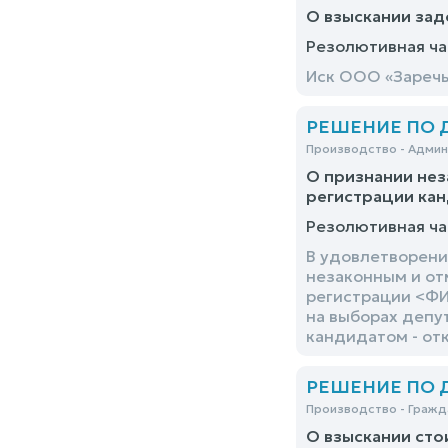
О взыскании зад
Резолютивная ча
Иск ООО «Заречь
РЕШЕНИЕ ПО ДЕ
Производство - Адми
О признании нез
регистрации кан
Резолютивная ча
В удовлетворени
незаконным и от
регистрации <ФИ
на выборах депу
кандидатом - от
РЕШЕНИЕ ПО ДЕ
Производство - Гражд
О взыскании сто