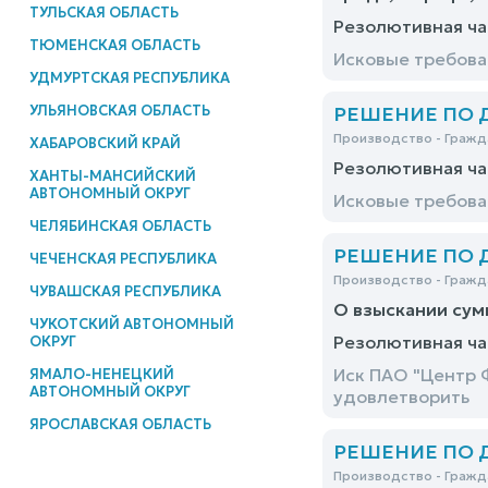
ТУЛЬСКАЯ ОБЛАСТЬ
Резолютивная ча
ТЮМЕНСКАЯ ОБЛАСТЬ
Исковые требова
УДМУРТСКАЯ РЕСПУБЛИКА
УЛЬЯНОВСКАЯ ОБЛАСТЬ
РЕШЕНИЕ ПО ДЕ
Производство - Гражд
ХАБАРОВСКИЙ КРАЙ
Резолютивная ча
ХАНТЫ-МАНСИЙСКИЙ
АВТОНОМНЫЙ ОКРУГ
Исковые требова
ЧЕЛЯБИНСКАЯ ОБЛАСТЬ
РЕШЕНИЕ ПО ДЕ
ЧЕЧЕНСКАЯ РЕСПУБЛИКА
Производство - Гражд
ЧУВАШСКАЯ РЕСПУБЛИКА
О взыскании сум
ЧУКОТСКИЙ АВТОНОМНЫЙ
Резолютивная ча
ОКРУГ
Иск ПАО "Центр 
ЯМАЛО-НЕНЕЦКИЙ
АВТОНОМНЫЙ ОКРУГ
удовлетворить
ЯРОСЛАВСКАЯ ОБЛАСТЬ
РЕШЕНИЕ ПО ДЕ
Производство - Гражд