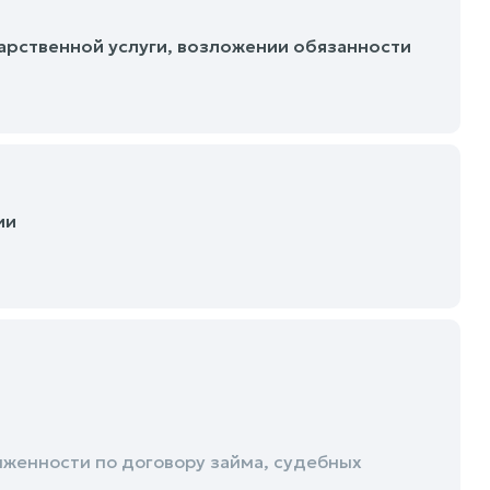
арственной услуги, возложении обязанности
ии
женности по договору займа, судебных