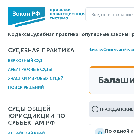
Кодексы
Судебная практика
Популярные законы
П
Калькуляторы
Справочные материалы
Образцы до
СУДЕБНАЯ ПРАКТИКА
Начало
/
Суды общей юр
ВЕРХОВНЫЙ СУД
АРБИТРАЖНЫЕ СУДЫ
Балаши
УЧАСТКИ МИРОВЫХ СУДЕЙ
ПОИСК РЕШЕНИЙ
СУДЫ ОБЩЕЙ
ГРАЖДАНСКИЕ
ЮРИСДИКЦИИ ПО
СУБЪЕКТАМ РФ
По одной и
АЛТАЙСКИЙ КРАЙ