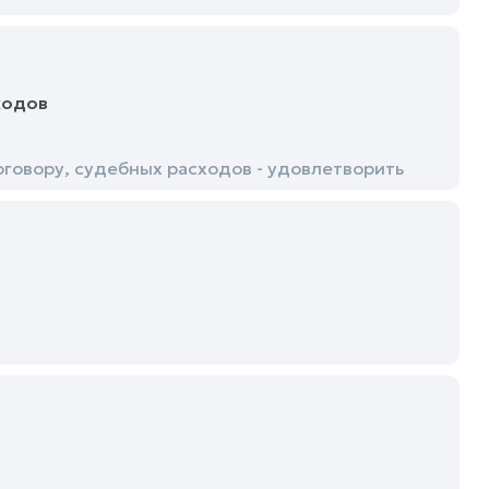
ходов
говору, судебных расходов - удовлетворить