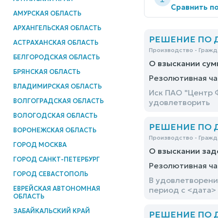
Сравнить по
АМУРСКАЯ ОБЛАСТЬ
АРХАНГЕЛЬСКАЯ ОБЛАСТЬ
РЕШЕНИЕ ПО ДЕ
АСТРАХАНСКАЯ ОБЛАСТЬ
Производство - Гражд
БЕЛГОРОДСКАЯ ОБЛАСТЬ
О взыскании сум
БРЯНСКАЯ ОБЛАСТЬ
Резолютивная ча
ВЛАДИМИРСКАЯ ОБЛАСТЬ
Иск ПАО "Центр 
ВОЛГОГРАДСКАЯ ОБЛАСТЬ
удовлетворить
ВОЛОГОДСКАЯ ОБЛАСТЬ
РЕШЕНИЕ ПО ДЕ
ВОРОНЕЖСКАЯ ОБЛАСТЬ
Производство - Гражд
ГОРОД МОСКВА
О взыскании за
ГОРОД САНКТ-ПЕТЕРБУРГ
Резолютивная ча
ГОРОД СЕВАСТОПОЛЬ
В удовлетворени
ЕВРЕЙСКАЯ АВТОНОМНАЯ
период с <дата> 
ОБЛАСТЬ
ЗАБАЙКАЛЬСКИЙ КРАЙ
РЕШЕНИЕ ПО ДЕ