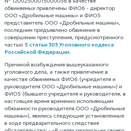
№ 12002500015000058 в качестве
обвиняемых привлечены ФИО6 - директор
ООО «Дробильные машины» и ФИО5
представитель ООО «Дробильные машины»,
последним предъявлено обвинение в
совершении преступления, предусмотренного
частью 3
статьи 303 Уголовного кодекса
Российской Федерации
.
Причиной возбуждения вышеуказанного
уголовного дела, а также привлечение в
качестве обвиняемых ФИО6 (учредителя и
руководителя ООО «Дробильные машины») и
ФИО5 (бывшего учредителя и руководителя, в
настоящее время временно исполняющим
обязанности руководителя ООО «Дробильные
машины»), явились следующие установленные
в ходе предварительного следствия
обстоятельства: - «В целях реализации своего