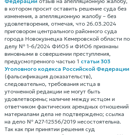
Федерации
отзыв на апелляционную жалобу,
в котором просит оставить решение суда без
изменения, а апелляционную жалобу – без
удовлетворения, отмечая, что 26.03.2024
приговором центрального районного суда
города Новокузнецка Кемеровской области по
делу № 1-6/2024 ФИО5 и ФИО6 признаны
виновными в совершении преступления,
предусмотренного частью 1
статьи 303
Уголовного кодекса Российской Федерации
(фальсификация доказательств),
следовательно, требования истца в
уточненной редакции не могут быть
удовлетворены; наличие между истцом и
ответчиком фактических арендных отношений
материалами дела не подтверждено; ссылка
на дело № А27-12556/2019 несостоятельна.
Так как при принятии решения суд