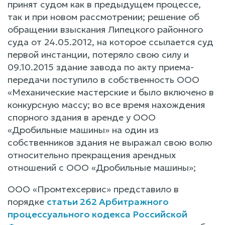
принят судом как в предыдущем процессе,
так и при новом рассмотрении; решение об
обращении взыскания Липецкого районного
суда от 24.05.2012, на которое ссылается суд
первой инстанции, потеряло свою силу и
09.10.2015 здание завода по акту приема-
передачи поступило в собственность ООО
«Механические мастерские и было включено в
конкурсную массу; во все время нахождения
спорного здания в аренде у ООО
«Дробильные машины» на один из
собственников здания не выражал свою волю
относительно прекращения арендных
отношений с ООО «Дробильные машины»;
ООО «Промтехсервис» представило в
порядке
статьи 262 Арбитражного
процессуального кодекса Российской