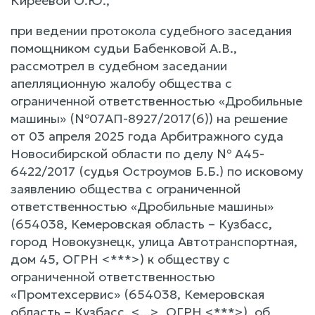
Киреевой О.Ю.,
при ведении протокола судебного заседания
помощником судьи Бабенковой А.В.,
рассмотрел в судебном заседании
апелляционную жалобу общества с
ограниченной ответственностью «Дробильные
машины» (№07АП-8927/2017(6)) на решение
от 03 апреля 2025 года Арбитражного суда
Новосибирской области по делу № А45-
6422/2017 (судья Остроумов Б.Б.) по исковому
заявлению общества с ограниченной
ответственностью «Дробильные машины»
(654038, Кемеровская область – Кузбасс,
город Новокузнецк, улица Автотранспортная,
дом 45, ОГРН <***>) к обществу с
ограниченной ответственностью
«Промтехсервис» (654038, Кемеровская
область – Кузбасс, <...>, ОГРН <***>). об