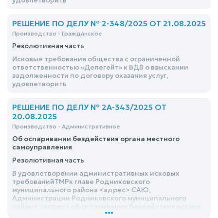
удовлетворить
РЕШЕНИЕ ПО ДЕЛУ № 2-348/2025 ОТ 21.08.2025
Производство - Гражданское
Резолютивная часть
Исковые требования общества с ограниченной
ответственностью «Делегейт» к ВДВ о взыскании
задолженности по договору оказания услуг,
удовлетворить
РЕШЕНИЕ ПО ДЕЛУ № 2А-343/2025 ОТ
20.08.2025
Производство - Административное
Об оспаривании бездействия органа местного
самоуправления
Резолютивная часть
В удовлетворении административных исковых
требованийТМРк главе Родниковского
муниципального района <адрес> САЮ,
Администрации Родниковского муниципального
района <адрес> об оспаривании бездействия органа
...
местного самоуправления, отказать