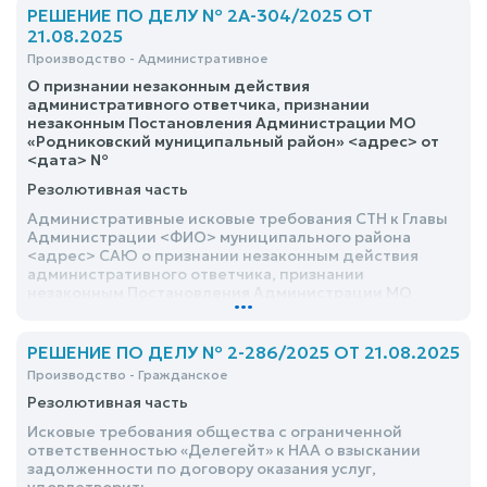
РЕШЕНИЕ ПО ДЕЛУ № 2А-304/2025 ОТ
21.08.2025
Производство - Административное
О признании незаконным действия
административного ответчика, признании
незаконным Постановления Администрации МО
«Родниковский муниципальный район» <адрес> от
<дата> №
Резолютивная часть
Административные исковые требования СТН к Главы
Администрации <ФИО> муниципального района
<адрес> САЮ о признании незаконным действия
административного ответчика, признании
незаконным Постановления Администрации МО
...
«Родниковский муниципальный район» <адрес> от
<дата> № оставить без удовлетворения
РЕШЕНИЕ ПО ДЕЛУ № 2-286/2025 ОТ 21.08.2025
Производство - Гражданское
Резолютивная часть
Исковые требования общества с ограниченной
ответственностью «Делегейт» к НАА о взыскании
задолженности по договору оказания услуг,