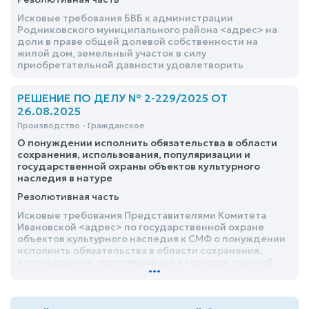
Исковые требования БВБ к администрации
Родниковского муниципального района <адрес> на
доли в праве общей долевой собственности на
жилой дом, земельный участок в силу
приобретательной давности удовлетворить
РЕШЕНИЕ ПО ДЕЛУ № 2-229/2025 ОТ
26.08.2025
Производство - Гражданское
О понуждении исполнить обязательства в области
сохранения, использования, популяризации и
государственной охраны объектов культурного
наследия в натуре
Резолютивная часть
Исковые требования Представителями Комитета
Ивановской <адрес> по государственной охране
объектов культурного наследия к СМФ о понуждении
исполнить обязательства в области сохранения,
использования, популяризации и государственной
...
охраны объектов культурного наследия в натуре,
удовлетворить