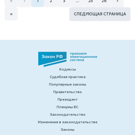
«
‹
›
1
2
3
…
25
26
»
СЛЕДУЮЩАЯ СТРАНИЦА
Кодексы
Судебная практика
Популярные законы
Правительство
Президент
Пленумы ВС
Законодательство
Изменения в законодательстве
Законы