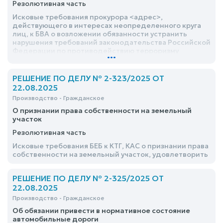
Резолютивная часть
Исковые требования прокурора <адрес>,
действующего в интересах неопределенного круга
лиц, к БВА о возложении обязанности устранить
нарушения требований законодательства Российской
Федерации по противодействию терроризму
...
удовлетворить
РЕШЕНИЕ ПО ДЕЛУ № 2-323/2025 ОТ
22.08.2025
Производство - Гражданское
О признании права собственности на земельный
участок
Резолютивная часть
Исковые требования БЕБ к КТГ, КАС о признании права
собственности на земельный участок, удовлетворить
РЕШЕНИЕ ПО ДЕЛУ № 2-325/2025 ОТ
22.08.2025
Производство - Гражданское
Об обязании привести в нормативное состояние
автомобильные дороги