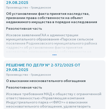
29.08.2025
Производство - Гражданское
Об установлении факта принятия наследства,
признании права собственности на объект
недвижимого имущества в порядке наследования
Резолютивная часть
Исковое заявлениеГАА к администрации
муниципального образования «Парское сельское
поселение Родниковского муниципального района
<адрес>» об установлении факта принятия
наследства, признании права собственности на
...
объект недвижимого имущества в порядке
наследования, удовлетворить
РЕШЕНИЕ ПО ДЕЛУ № 2-372/2025 ОТ
29.08.2025
Производство - Гражданское
О взыскании неосновательного обогащения
Резолютивная часть
Исковые требования МАД к обществу с ограниченной
ответственностью «Управляющая компания
Индустриального парка «<ФИО>» о взыскании
неосновательного обогащения, удовлетворить