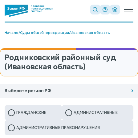
Начало
/
Суды общей юрисдикции
/
Ивановская область
Родниковский районный суд
(Ивановская область)
Выберите регион РФ
ГРАЖДАНСКИЕ
АДМИНИСТРАТИВНЫЕ
АДМИНИСТРАТИВНЫЕ ПРАВОНАРУШЕНИЯ