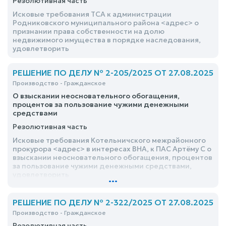
Резолютивная часть
Исковые требования ТСА к администрации
Родниковского муниципального района <адрес> о
признании права собственности на долю
недвижимого имущества в порядке наследования,
удовлетворить
РЕШЕНИЕ ПО ДЕЛУ № 2-205/2025 ОТ 27.08.2025
Производство - Гражданское
О взыскании неосновательного обогащения,
процентов за пользование чужими денежными
средствами
Резолютивная часть
Исковые требования Котельничского межрайонного
прокурора <адрес> в интересах ВНА, к ПАС Артёму С о
взыскании неосновательного обогащения, процентов
за пользование чужими денежными средствами,
удовлетворить
...
РЕШЕНИЕ ПО ДЕЛУ № 2-322/2025 ОТ 27.08.2025
Производство - Гражданское
Резолютивная часть