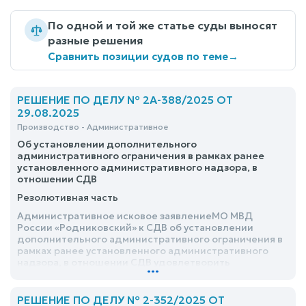
По одной и той же статье суды выносят
разные решения
Сравнить позиции судов по теме
→
РЕШЕНИЕ ПО ДЕЛУ № 2А-388/2025 ОТ
29.08.2025
Производство - Административное
Об установлении дополнительного
административного ограничения в рамках ранее
установленного административного надзора, в
отношении СДВ
Резолютивная часть
Административное исковое заявлениеМО МВД
России «Родниковский» к СДВ об установлении
дополнительного административного ограничения в
рамках ранее установленного административного
надзора, в отношении СДВ удовлетворить
...
РЕШЕНИЕ ПО ДЕЛУ № 2-352/2025 ОТ