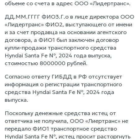
объеме со счета в адрес ООО «Лидертранс».
ДД.ММ.ГГГГ ФИО3.Г.о в лице директора ООО
«Лидертранс» ФИО2, выступающего от имени
и за счет продавца на основании агентского
договора, а ФИО1 был заключен договор
купли-продажи транспортного средства
Hyndai Santa Fe №, 2024 года выпуска,
стоимостью 8000000 рублей.
Согласно ответу ГИБДД в РФ отсутствует
информация о регистрации транспортного
средства Hyndai Santa Fe №, 2024 года
выпуска.
Поскольку денежные средства истец от
ответчика не получила, ООО «Лиертранс» не
передало ФИО1 транспортное средство
Hyndai Santa Fe №, истец просит расторгнуть