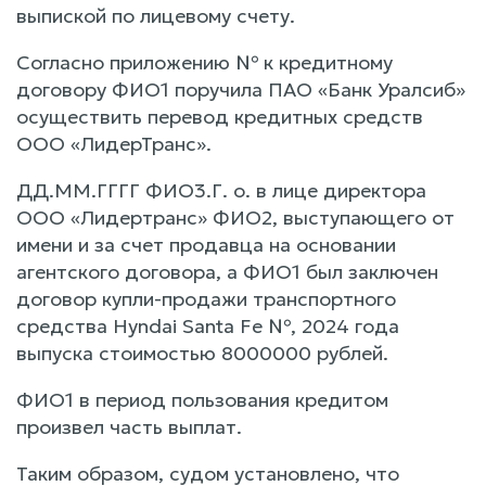
выпиской по лицевому счету.
Согласно приложению № к кредитному
договору ФИО1 поручила ПАО «Банк Уралсиб»
осуществить перевод кредитных средств
ООО «ЛидерТранс».
ДД.ММ.ГГГГ ФИО3.Г. о. в лице директора
ООО «Лидертранс» ФИО2, выступающего от
имени и за счет продавца на основании
агентского договора, а ФИО1 был заключен
договор купли-продажи транспортного
средства Hyndai Santa Fe №, 2024 года
выпуска стоимостью 8000000 рублей.
ФИО1 в период пользования кредитом
произвел часть выплат.
Таким образом, судом установлено, что