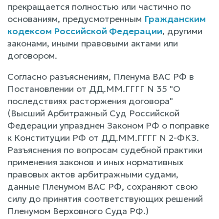
прекращается полностью или частично по
основаниям, предусмотренным
Гражданским
кодексом Российской Федерации
, другими
законами, иными правовыми актами или
договором.
Согласно разъяснениям, Пленума ВАС РФ в
Постановлении от ДД.ММ.ГГГГ N 35 "О
последствиях расторжения договора"
(Высший Арбитражный Суд Российской
Федерации упразднен Законом РФ о поправке
к Конституции РФ от ДД.ММ.ГГГГ N 2-ФКЗ.
Разъяснения по вопросам судебной практики
применения законов и иных нормативных
правовых актов арбитражными судами,
данные Пленумом ВАС РФ, сохраняют свою
силу до принятия соответствующих решений
Пленумом Верховного Суда РФ.)