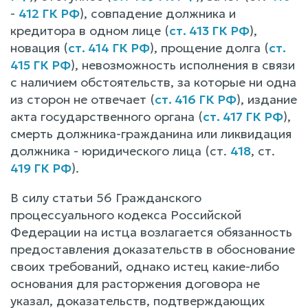
-
412 ГК РФ
), совпадение должника и
кредитора в одном лице (
ст. 413 ГК РФ
),
новация (
ст. 414 ГК РФ
), прощение долга (
ст.
415 ГК РФ
), невозможность исполнения в связи
с наличием обстоятельств, за которые ни одна
из сторон не отвечает (
ст. 416 ГК РФ
), издание
акта государственного органа (
ст. 417 ГК РФ
),
смерть должника-гражданина или ликвидация
должника - юридического лица (ст.
418
, ст.
419 ГК РФ
).
В силу статьи 56 Гражданского
процессуального кодекса Российской
Федерации на истца возлагается обязанность
предоставления доказательств в обоснование
своих требований, однако истец какие-либо
основания для расторжения договора не
указал, доказательств, подтверждающих