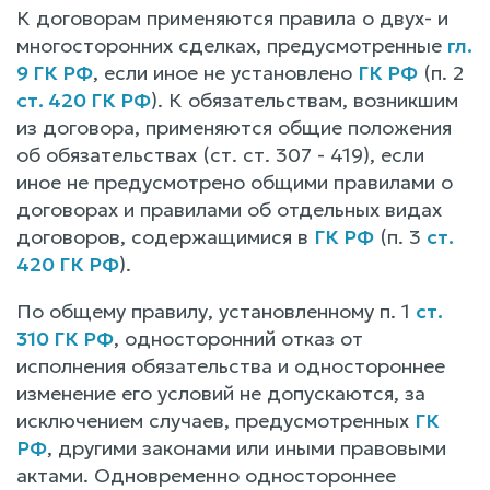
К договорам применяются правила о двух- и
многосторонних сделках, предусмотренные
гл.
9 ГК РФ
, если иное не установлено
ГК РФ
(п. 2
ст. 420 ГК РФ
). К обязательствам, возникшим
из договора, применяются общие положения
об обязательствах (ст. ст. 307 - 419), если
иное не предусмотрено общими правилами о
договорах и правилами об отдельных видах
договоров, содержащимися в
ГК РФ
(п. 3
ст.
420 ГК РФ
).
По общему правилу, установленному п. 1
ст.
310 ГК РФ
, односторонний отказ от
исполнения обязательства и одностороннее
изменение его условий не допускаются, за
исключением случаев, предусмотренных
ГК
РФ
, другими законами или иными правовыми
актами. Одновременно одностороннее