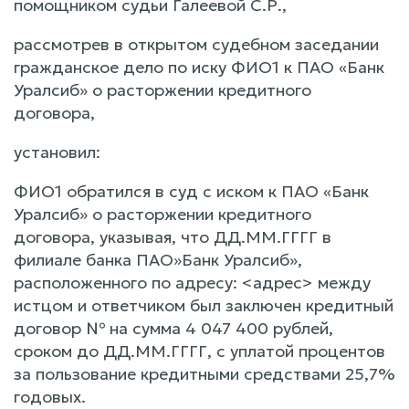
помощником судьи Галеевой С.Р.,
рассмотрев в открытом судебном заседании
гражданское дело по иску ФИО1 к ПАО «Банк
Уралсиб» о расторжении кредитного
договора,
установил:
ФИО1 обратился в суд с иском к ПАО «Банк
Уралсиб» о расторжении кредитного
договора, указывая, что ДД.ММ.ГГГГ в
филиале банка ПАО»Банк Уралсиб»,
расположенного по адресу: <адрес> между
истцом и ответчиком был заключен кредитный
договор № на сумма 4 047 400 рублей,
сроком до ДД.ММ.ГГГГ, с уплатой процентов
за пользование кредитными средствами 25,7%
годовых.