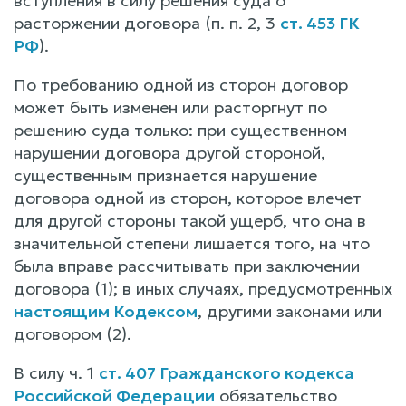
вступления в силу решения суда о
расторжении договора (п. п. 2, 3
ст. 453 ГК
РФ
).
По требованию одной из сторон договор
может быть изменен или расторгнут по
решению суда только: при существенном
нарушении договора другой стороной,
существенным признается нарушение
договора одной из сторон, которое влечет
для другой стороны такой ущерб, что она в
значительной степени лишается того, на что
была вправе рассчитывать при заключении
договора (1); в иных случаях, предусмотренных
настоящим Кодексом
, другими законами или
договором (2).
В силу ч. 1
ст. 407 Гражданского кодекса
Российской Федерации
обязательство