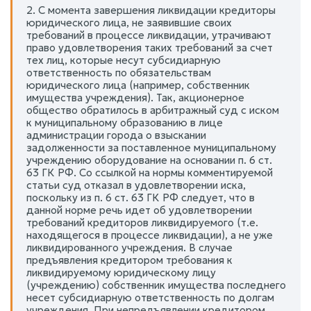
2. С момента завершения ликвидации кредиторы
юридического лица, не заявившие своих
требований в процессе ликвидации, утрачивают
право удовлетворения таких требований за счет
тех лиц, которые несут субсидиарную
ответственность по обязательствам
юридического лица (например, собственник
имущества учреждения). Так, акционерное
общество обратилось в арбитражный суд с иском
к муниципальному образованию в лице
администрации города о взыскании
задолженности за поставленное муниципальному
учреждению оборудование на основании п. 6 ст.
63 ГК РФ. Со ссылкой на нормы комментируемой
статьи суд отказал в удовлетворении иска,
поскольку из п. 6 ст. 63 ГК РФ следует, что в
данной норме речь идет об удовлетворении
требований кредиторов ликвидируемого (т.е.
находящегося в процессе ликвидации), а не уже
ликвидированного учреждения. В случае
предъявления кредитором требования к
ликвидируемому юридическому лицу
(учреждению) собственник имущества последнего
несет субсидиарную ответственность по долгам
учреждения. При непредъявлении кредитором