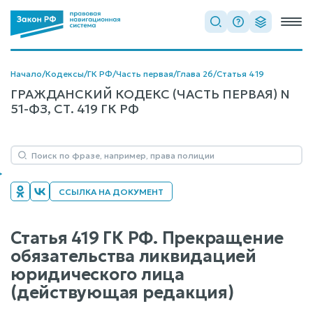
Начало
/
Кодексы
/
ГК РФ
/
Часть первая
/
Глава 26
/
Статья 419
ГРАЖДАНСКИЙ КОДЕКС (ЧАСТЬ ПЕРВАЯ) N
51-ФЗ, СТ. 419 ГК РФ
ССЫЛКА НА ДОКУМЕНТ
Статья 419 ГК РФ. Прекращение
обязательства ликвидацией
юридического лица
(действующая редакция)