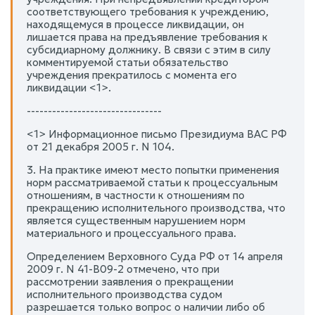
соответствующего требования к учреждению,
находящемуся в процессе ликвидации, он
лишается права на предъявление требования к
субсидиарному должнику. В связи с этим в силу
комментируемой статьи обязательство
учреждения прекратилось с момента его
ликвидации <1>.
--------------------------------
<1> Информационное письмо Президиума ВАС РФ
от 21 декабря 2005 г. N 104.
3. На практике имеют место попытки применения
норм рассматриваемой статьи к процессуальным
отношениям, в частности к отношениям по
прекращению исполнительного производства, что
является существенным нарушением норм
материального и процессуального права.
Определением Верховного Суда РФ от 14 апреля
2009 г. N 41-В09-2 отмечено, что при
рассмотрении заявления о прекращении
исполнительного производства судом
разрешается только вопрос о наличии либо об