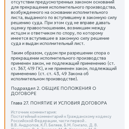
отсутствии предусмотренных законом оснований
для прекращения исполнительного производства,
возбужденного на основании исполнительного
листа, выданного по вступившему в законную силу
решению суда. При этом суд не вправе давать
оценку правоотношениям, возникшим между
истцом и ответчиком по спору, по которому
имеется вступившее в законную силу решение
суда и выдан исполнительный лист.
Таким образом, судом при разрешении спора о
прекращении исполнительного производства
применен закон, не подлежащий применению (ст.
ст. 367, 419 ГК), и не применен закон, подлежащий
применению (ст. ст. 43, 49 Закона об
исполнительном производстве).
Подраздел 2. ОБЩИЕ ПОЛОЖЕНИЯ О
ДОГОВОРЕ
Глава 27. ПОНЯТИЕ И УСЛОВИЯ ДОГОВОРА
Источник комментария:
Постатейный комментарий к Гражданскому кодексу
Российской Федерации, части первой .
В.В. Андропов, К.П. Беляев, Б.М. Гонгало, Д. В.