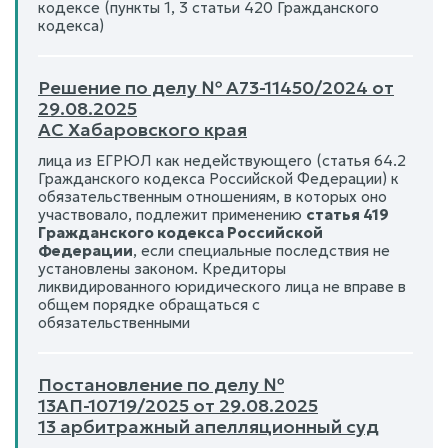
кодексе (пункты 1, 3 статьи 420 Гражданского
кодекса)
Решение по делу № А73-11450/2024 от
29.08.2025
АС Хабаровского края
лица из ЕГРЮЛ как недействующего (статья 64.2
Гражданского кодекса Российской Федерации) к
обязательственным отношениям, в которых оно
участвовало, подлежит применению
статья 419
Гражданского кодекса Российской
Федерации
, если специальные последствия не
установлены законом. Кредиторы
ликвидированного юридического лица не вправе в
общем порядке обращаться с
обязательственными
Постановление по делу №
13АП-10719/2025 от 29.08.2025
13 арбитражный апелляционный суд