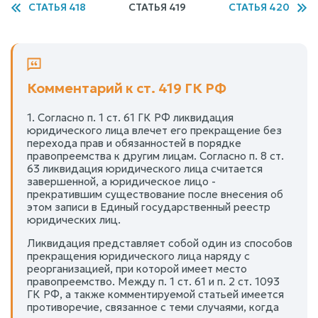
СТАТЬЯ 418
СТАТЬЯ 419
СТАТЬЯ 420
Комментарий к ст. 419 ГК РФ
1. Согласно п. 1 ст. 61 ГК РФ ликвидация
юридического лица влечет его прекращение без
перехода прав и обязанностей в порядке
правопреемства к другим лицам. Согласно п. 8 ст.
63 ликвидация юридического лица считается
завершенной, а юридическое лицо -
прекратившим существование после внесения об
этом записи в Единый государственный реестр
юридических лиц.
Ликвидация представляет собой один из способов
прекращения юридического лица наряду с
реорганизацией, при которой имеет место
правопреемство. Между п. 1 ст. 61 и п. 2 ст. 1093
ГК РФ, а также комментируемой статьей имеется
противоречие, связанное с теми случаями, когда