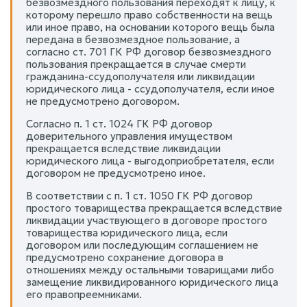
безвозмездного пользования переходят к лицу, к
которому перешло право собственности на вещь
или иное право, на основании которого вещь была
передана в безвозмездное пользование, а
согласно ст. 701 ГК РФ договор безвозмездного
пользования прекращается в случае смерти
гражданина-ссудополучателя или ликвидации
юридического лица - ссудополучателя, если иное
не предусмотрено договором.
Согласно п. 1 ст. 1024 ГК РФ договор
доверительного управления имуществом
прекращается вследствие ликвидации
юридического лица - выгодоприобретателя, если
договором не предусмотрено иное.
В соответствии с п. 1 ст. 1050 ГК РФ договор
простого товарищества прекращается вследствие
ликвидации участвующего в договоре простого
товарищества юридического лица, если
договором или последующим соглашением не
предусмотрено сохранение договора в
отношениях между остальными товарищами либо
замещение ликвидированного юридического лица
его правопреемниками.