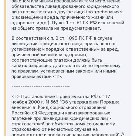
законом или иными правовыми актами исполнение
обязательства ликвидированного юридического
лица возлагается на другое лицо (по требованиям
о возмещении вреда, причиненного жизни или
здоровью, и др.). Пункт 1 ст. 61 ГК РФ исключений
из общего правила не предусматривает.
В соответствии с п. 2 ст. 1093 ГК РФ в случае
ликвидации юридического лица, признанного в
установленном порядке ответственным за вред,
причиненный жизни или здоровью,
соответствующие платежи должны быть
капитализированы для выплаты их потерпевшему
по правилам, установленным законом или иными
правовыми актами <1>.
--------------------------------
<1> Постановление Правительства РФ от 17
ноября 2000 г. N 863 "Об утверждении Порядка
внесения в Фонд социального страхования
Российской Федерации капитализированных
платежей при ликвидации юридических лиц -
страхователей по обязательному социальному
страхованию от несчастных случаев на
производстве и профессиональных заболеваний" //