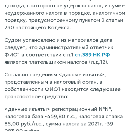
дохода, с которого не удержан налог, и сумме
неудержанного налога в порядке, аналогичном
порядку, предусмотренному пунктом 2 статьи
230 настоящего Кодекса.
Судом установлено и из материалов дела
следует, что административный ответчик
ФИО1 в соответствии с п.1
ст.389 НК РФ
является плательщиком налогов (л.д.12).
Согласно сведениям <данные изъяты>,
представленным в налоговый орган, в
собственности ФИО1 находится следующее
транспортное средство:
<данные изъяты> регистрационный №№,
налоговая база -459,80 л.с., налоговая ставка
85,00 руб./л.с., сумма налога за 2021г. -39
083,00 рубля.