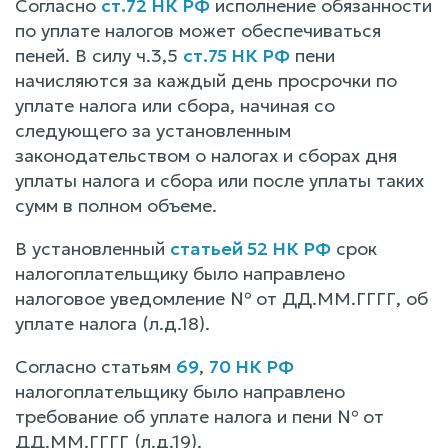
Согласно
ст.72 НК РФ
исполнение обязанности
по уплате налогов может обеспечиваться
пеней. В силу ч.3,5
ст.75 НК РФ
пени
начисляются за каждый день просрочки по
уплате налога или сбора, начиная со
следующего за установленным
законодательством о налогах и сборах дня
уплаты налога и сбора или после уплаты таких
сумм в полном объеме.
В установленный
статьей 52 НК РФ
срок
налогоплательщику было направлено
налоговое уведомление № от ДД.ММ.ГГГГ, об
уплате налога (л.д.18).
Согласно статьям
69
,
70 НК РФ
налогоплательщику было направлено
требование об уплате налога и пени № от
ДД.ММ.ГГГГ (л.д.19).