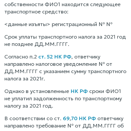
собственности ФИО1 находится следующее
транспортное средство:
<данные изъяты> регистрационный № №
Срок уплаты транспортного налога за 2021 год
не позднее ДД.ММ.ГГГГ.
Согласно п.2
ст. 52 НК РФ
, ответчику
направлено налоговое уведомление № от
ДД.ММ.ГГГГ с указанием сумму транспортного
налога за 2021г.
Однако в установленные
НК РФ
сроки ФИО1
не уплатил задолженность по транспортному
налогу за 2021 год.
В соответствии со ст.
69
,
70 НК РФ
ответчику
направлено требование № от ДД.ММ.ГГГГ об