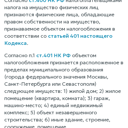
Согласно
ст.400 НК РФ
налогоплательщиками
налога на имущество физических лиц
признаются физические лица, обладающие
правом собственности на имущество,
признаваемое объектом налогообложения в
соответствии со
статьей 401 настоящего
Кодекса
.
Согласно п.1
ст.401 НК РФ
объектом
налогообложения признается расположенное в
пределах муниципального образования
(города федерального значения Москвы,
Санкт-Петербурга или Севастополя)
следующее имуществ: 1) жилой дом; 2) жилое
помещение (квартира, комната); 3) гараж,
машино-место; 4) единый недвижимый
комплекс; 5) объект незавершенного
строительства; 6) иные здание, строение,
сооружение, помещение.