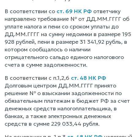
В соответствии со
ст. 69 НК РФ
ответчику
направлено требование № от ДД.ММ.ГГГГ об
уплате налога и пени со сроком уплаты до
ДД.ММ.ГГГГ на сумму недоимки в размере 195
928 рублей, пени в размере 31 341,92 рубль, в
котором сообщалось о наличии
отрицательного сальдо единого налогового
счета в сумме задолженности.
В соответствии с п.1,2,6
ст. 48 НК РФ
Долговым центром ДД.ММ.ГГГГ принято
решение № о взыскании задолженности по
обязательным платежам в бюджет РФ за счет
денежных средств налогоплательщика, в
банках, а также электронных денежных
средств в сумме 229 033,44 рубля.
На основании п.п. 1 п.3
ст. 48 НК РФ
налоговый