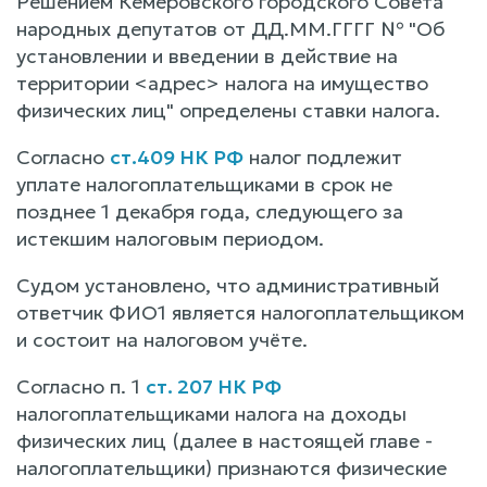
Решением Кемеровского городского Совета
народных депутатов от ДД.ММ.ГГГГ № "Об
установлении и введении в действие на
территории <адрес> налога на имущество
физических лиц" определены ставки налога.
Согласно
ст.409 НК РФ
налог подлежит
уплате налогоплательщиками в срок не
позднее 1 декабря года, следующего за
истекшим налоговым периодом.
Судом установлено, что административный
ответчик ФИО1 является налогоплательщиком
и состоит на налоговом учёте.
Согласно п. 1
ст. 207 НК РФ
налогоплательщиками налога на доходы
физических лиц (далее в настоящей главе -
налогоплательщики) признаются физические