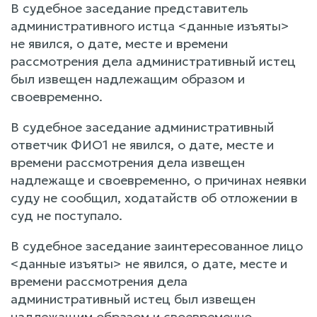
В судебное заседание представитель
административного истца <данные изъяты>
не явился, о дате, месте и времени
рассмотрения дела административный истец
был извещен надлежащим образом и
своевременно.
В судебное заседание административный
ответчик ФИО1 не явился, о дате, месте и
времени рассмотрения дела извещен
надлежаще и своевременно, о причинах неявки
суду не сообщил, ходатайств об отложении в
суд не поступало.
В судебное заседание заинтересованное лицо
<данные изъяты> не явился, о дате, месте и
времени рассмотрения дела
административный истец был извещен
надлежащим образом и своевременно.