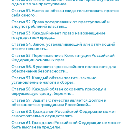
одно и то же преступление...
Статья 51. Никто не обязан свидетельствовать против
себя самого...
Статья 52. Права потерпевших от преступлений и
злоупотреблений властью...
Статья 53. Каждый имеет право на возмещение
государством вреда...
Статья 54. Закон, устанавливающий или отягчающий
ответственность...
Статья 55. Перечисление в Конституции Российской
Федерации основных прав...
Статья 56. В условиях чрезвычайного положения для
обеспечения безопасности...
Статья 57. Каждый обязан платить законно
установленные налоги и сборы...
Статья 58. Каждый обязан сохранять природу и
окружающую среду, бережно...
Статья 59. Защита Отечества является долгом и
обязанностью гражданина Российской...
Статья 60. Гражданин Российской Федерации может
самостоятельно осуществлять...
Статья 61. Гражданин Российской Федерации не может
быть выслан за пределы...