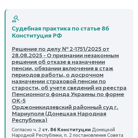
Судебная практика по статье 86
Конституция РФ
Решение по делу № 2-1751/2025 от
28.08.2025 - О признании незаконным
решения об отказе в назначении
пенсии, обязании включения в стаж
периодов работы, о досрочном
назначении страховой пенсии по
старости, об учете сведений из реестра
Пенсионного фонда Украины по форме
ОК-5
Орджоникидзевский районный суд г.
Мариуполя (Донецкая Народная
Республика)
Согласно ч. 2
ст. 86 Конституции
Донецкой
Народной Республики, п. 2 постановления Совета