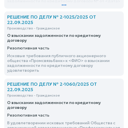
задолженности по кредитному договору № от <дата>
...
отказать в связи с истечением срока исковой
давности
РЕШЕНИЕ ПО ДЕЛУ № 2-1025/2025 ОТ
22.09.2025
Производство - Гражданское
О взыскании задолженности по кредитному
договору
Резолютивная часть
Исковые требования публичного акционерного
общества «Промсвязьбанк» к <ФИО> о взыскании
задолженности по кредитному договору
удовлетворить
РЕШЕНИЕ ПО ДЕЛУ № 2-1060/2025 ОТ
22.09.2025
Производство - Гражданское
О взыскании задолженности по кредитному
договору
Резолютивная часть
В удовлетворении исковых требований Общества с
ограниченной ответственностью «Профессиональная