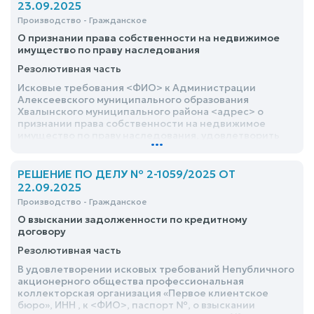
23.09.2025
Производство - Гражданское
О признании права собственности на недвижимое
имущество по праву наследования
Резолютивная часть
Исковые требования <ФИО> к Администрации
Алексеевского муниципального образования
Хвалынского муниципального района <адрес> о
признании права собственности на недвижимое
имущество по праву наследования, удовлетворить
...
РЕШЕНИЕ ПО ДЕЛУ № 2-1059/2025 ОТ
22.09.2025
Производство - Гражданское
О взыскании задолженности по кредитному
договору
Резолютивная часть
В удовлетворении исковых требований Непубличного
акционерного общества профессиональная
коллекторская организация «Первое клиентское
бюро», ИНН , к <ФИО>, паспорт №, о взыскании