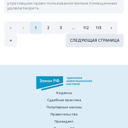
утратившим право пользования жилым помещением
удовлетворить
«
‹
›
1
2
3
…
112
113
»
СЛЕДУЮЩАЯ СТРАНИЦА
Кодексы
Судебная практика
Популярные законы
Правительство
Президент