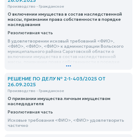
26.09.2025
Производство - Гражданское
О включении имущества в состав наследственной
массы, признании права собственности в порядке
наследования
Резолютивная часть
В удовлетворении исковый требований <ФИО>,
<ФИО>, <ФИО>, <ФИО> к администрации Вольского
муниципального района Саратовской области о
включении имущества в состав наследственной
массы, признании права собственности в порядке
...
наследования отказать
РЕШЕНИЕ ПО ДЕЛУ № 2-1-403/2025 ОТ
26.09.2025
Производство - Гражданское
О признании имущества личным имуществом
наследодателя
Резолютивная часть
Исковые требования <ФИО>, <ФИО> удовлетворить
частично