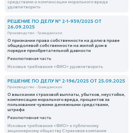
средствами и компенсации морального вреда
удовлетворить
РЕШЕНИЕ ПО ДЕЛУ № 2-1-939/2025 ОТ
26.09.2025
Производство - Гражданское
О признании права собственности на долю в праве
общедолевой собственности на жилой дом в
порядке приобретательной давности
Резолютивная часть
Исковые требования <ФИО> удовлетворить
РЕШЕНИЕ ПО ДЕЛУ № 2-196/2025 ОТ 25.09.2025
Производство - Гражданское
О взыскании страховой выплаты, убытков, неустойки,
компенсации морального вреда, процентов за
пользование чужими денежными средствами,
штрафа
Резолютивная часть
Исковые требования <ФИО> к публичному
акционерному обществу Страховая компания