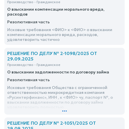
Производство - Гражданское
О взыскании компенсации морального вреда,
расходов
Резолютивная часть
Исковые требования <ФИО> к <ФИО> о взыскании
компенсации морального вреда, расходов,
удовлетворить частично
РЕШЕНИЕ ПО ДЕЛУ № 2-1098/2025 ОТ
29.09.2025
Производство - Гражданское
О взыскании задолженности по договору займа
Резолютивная часть
Исковые требования Общества с ограниченной
ответственностью микрокредитная компания
«Русинтерфинанс», ИНН , к <ФИО> чу, паспорт №, о
взыскании задолженности по договору займа
удовлетворить полностью
...
РЕШЕНИЕ ПО ДЕЛУ № 2-1051/2025 ОТ
29.09.2025