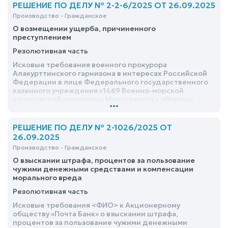
РЕШЕНИЕ ПО ДЕЛУ № 2-2-6/2025 ОТ 26.09.2025
Производство - Гражданское
О возмещении ущерба, причиненного
преступлением
Резолютивная часть
Исковые требования военного прокурора
Алакурттинского гарнизона в интересах Российской
Федерации в лице Федерального государственного
казенного учреждения «1469 Военно-морской
клинический госпиталь» Министерства обороны
...
Российской Федерации к <ФИО> о возмещении
ущерба, удовлетворить
РЕШЕНИЕ ПО ДЕЛУ № 2-1026/2025 ОТ
26.09.2025
Производство - Гражданское
О взыскании штрафа, процентов за пользование
чужими денежными средствами и компенсации
морального вреда
Резолютивная часть
Исковые требования <ФИО> к Акционерному
обществу «Почта Банк» о взыскании штрафа,
процентов за пользование чужими денежными