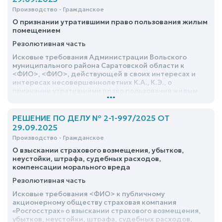
Производство - Гражданское
О признании утратившими право пользования жилым
помещением
Резолютивная часть
Исковые требования Администрации Вольского
муниципального района Саратовской области к
<ФИО>, <ФИО>, действующей в своих интересах и
интересах несовершеннолетних К.А., К.Э., о
признании утратившими право пользования жилым
...
помещением удовлетворить
РЕШЕНИЕ ПО ДЕЛУ № 2-1-997/2025 ОТ
29.09.2025
Производство - Гражданское
О взыскании страхового возмещения, убытков,
неустойки, штрафа, судебных расходов,
компенсации морального вреда
Резолютивная часть
Исковые требования <ФИО> к публичному
акционерному обществу страховая компания
«Росгосстрах» о взыскании страхового возмещения,
убытков, неустойки, штрафа, судебных расходов,