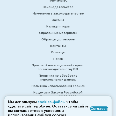
Пленумы ВС
Законодательство
Изменения в законодательстве
Законы
Калькуляторы
Справочные материалы
Образцы договоров
Контакты
Помощь
Поиск
Правовой навигационный сервис
по законодательству РФ
Политика по обработке
персональных данных
Политика использования cookies
Кодексы и Законы Российской
Федерации 2007-2026
Мы используем
cookies-файлы
чтобы
сделать сайт удобнее. Оставаясь на сайте,
Согласен
вы соглашаетесь с условиями
© ZAKONRF.INFO
использования файлов cооkies.