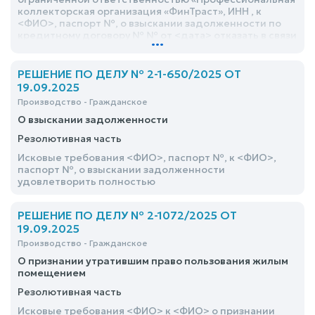
коллекторская организация «ФинТраст», ИНН , к
<ФИО>, паспорт №, о взыскании задолженности по
кредитному договору № № от <дата> отказать в связи
...
с истечением срока исковой давности
РЕШЕНИЕ ПО ДЕЛУ № 2-1-650/2025 ОТ
19.09.2025
Производство - Гражданское
О взыскании задолженности
Резолютивная часть
Исковые требования <ФИО>, паспорт №, к <ФИО>,
паспорт №, о взыскании задолженности
удовлетворить полностью
РЕШЕНИЕ ПО ДЕЛУ № 2-1072/2025 ОТ
19.09.2025
Производство - Гражданское
О признании утратившим право пользования жилым
помещением
Резолютивная часть
Исковые требования <ФИО> к <ФИО> о признании