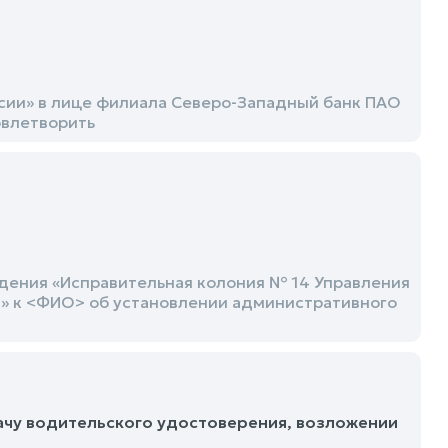
сии» в лице филиала Северо-Западный банк ПАО
овлетворить
дения «Исправительная колония № 14 Управления
» к <ФИО> об установлении административного
ачу водительского удостоверения, возложении