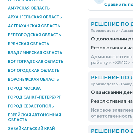
Сравнить по
АМУРСКАЯ ОБЛАСТЬ
АРХАНГЕЛЬСКАЯ ОБЛАСТЬ
РЕШЕНИЕ ПО ДЕ
АСТРАХАНСКАЯ ОБЛАСТЬ
Производство - Адми
БЕЛГОРОДСКАЯ ОБЛАСТЬ
О дополнении р
БРЯНСКАЯ ОБЛАСТЬ
Резолютивная ча
ВЛАДИМИРСКАЯ ОБЛАСТЬ
Административно
ВОЛГОГРАДСКАЯ ОБЛАСТЬ
району к <ФИО> 
ВОЛОГОДСКАЯ ОБЛАСТЬ
РЕШЕНИЕ ПО ДЕ
ВОРОНЕЖСКАЯ ОБЛАСТЬ
Производство - Гражд
ГОРОД МОСКВА
О взыскании ден
ГОРОД САНКТ-ПЕТЕРБУРГ
Резолютивная ча
ГОРОД СЕВАСТОПОЛЬ
Исковое заявлен
ЕВРЕЙСКАЯ АВТОНОМНАЯ
ответственность
ОБЛАСТЬ
ЗАБАЙКАЛЬСКИЙ КРАЙ
РЕШЕНИЕ ПО ДЕ