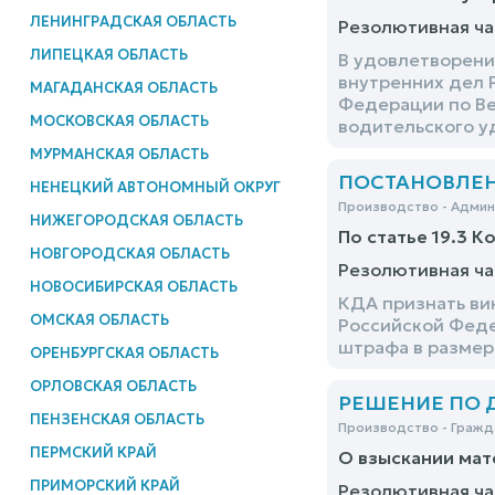
ЛЕНИНГРАДСКАЯ ОБЛАСТЬ
Резолютивная ча
ЛИПЕЦКАЯ ОБЛАСТЬ
В удовлетворени
внутренних дел 
МАГАДАНСКАЯ ОБЛАСТЬ
Федерации по Ве
МОСКОВСКАЯ ОБЛАСТЬ
водительского у
МУРМАНСКАЯ ОБЛАСТЬ
ПОСТАНОВЛЕНИЕ
НЕНЕЦКИЙ АВТОНОМНЫЙ ОКРУГ
Производство - Адми
НИЖЕГОРОДСКАЯ ОБЛАСТЬ
По статье 19.3 К
НОВГОРОДСКАЯ ОБЛАСТЬ
Резолютивная ча
НОВОСИБИРСКАЯ ОБЛАСТЬ
КДА признать ви
ОМСКАЯ ОБЛАСТЬ
Российской Феде
штрафа в размер
ОРЕНБУРГСКАЯ ОБЛАСТЬ
ОРЛОВСКАЯ ОБЛАСТЬ
РЕШЕНИЕ ПО ДЕ
ПЕНЗЕНСКАЯ ОБЛАСТЬ
Производство - Гражд
ПЕРМСКИЙ КРАЙ
О взыскании мат
ПРИМОРСКИЙ КРАЙ
Резолютивная ча