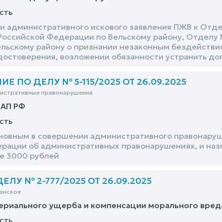
сть
и административного искового заявления ПЖВ к Отд
Российской Федерации по Вельскому району, Отделу 
льскому району о признании незаконным бездействия
достоверения, возложении обязанности устранить до
 ПО ДЕЛУ № 5-115/2025 ОТ 26.09.2025
нистративные правонарушения
оАП РФ
сть
новным в совершении административного правонарушен
рации об административных правонарушениях, и назн
е 3000 рублей
ЛУ № 2-777/2025 ОТ 26.09.2025
анское
ериального ущерба и компенсации морального вред
сть