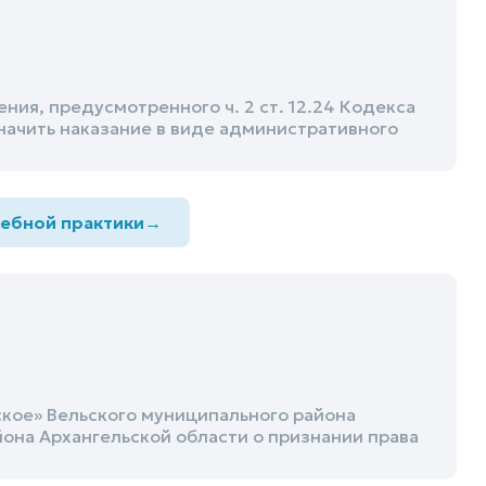
ия, предусмотренного ч. 2 ст. 12.24 Кодекса
ачить наказание в виде административного
дебной практики
→
ское» Вельского муниципального района
она Архангельской области о признании права