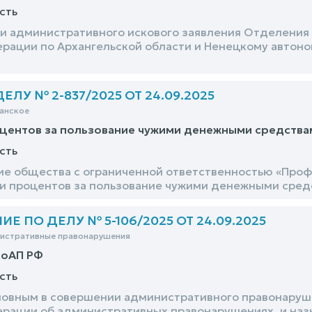
сть
и административного искового заявления Отделения 
рации по Архангельской области и Ненецкому автоном
ЛУ № 2-837/2025 ОТ 24.09.2025
анское
оцентов за пользование чужими денежными средства
сть
ие общества с ограниченной ответственностью «Проф
ии процентов за пользование чужими денежными сред
 ПО ДЕЛУ № 5-106/2025 ОТ 24.09.2025
нистративные правонарушения
КоАП РФ
сть
новным в совершении административного правонарушен
рации об административных правонарушениях, и назн