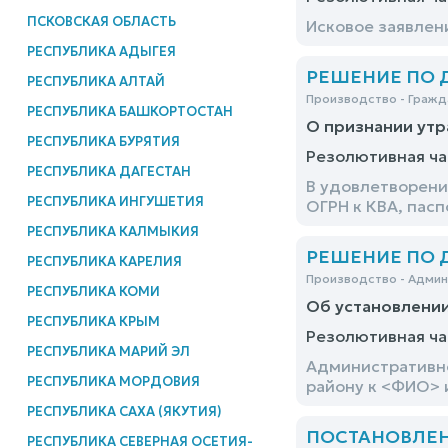
ПСКОВСКАЯ ОБЛАСТЬ
Исковое заявлен
РЕСПУБЛИКА АДЫГЕЯ
РЕШЕНИЕ ПО ДЕ
РЕСПУБЛИКА АЛТАЙ
Производство - Гражд
РЕСПУБЛИКА БАШКОРТОСТАН
О признании ут
РЕСПУБЛИКА БУРЯТИЯ
Резолютивная ча
РЕСПУБЛИКА ДАГЕСТАН
В удовлетворени
РЕСПУБЛИКА ИНГУШЕТИЯ
ОГРН к КВА, пас
РЕСПУБЛИКА КАЛМЫКИЯ
РЕШЕНИЕ ПО ДЕ
РЕСПУБЛИКА КАРЕЛИЯ
Производство - Адми
РЕСПУБЛИКА КОМИ
Об установлени
РЕСПУБЛИКА КРЫМ
Резолютивная ча
РЕСПУБЛИКА МАРИЙ ЭЛ
Административно
РЕСПУБЛИКА МОРДОВИЯ
району к <ФИО> 
РЕСПУБЛИКА САХА (ЯКУТИЯ)
ПОСТАНОВЛЕНИЕ
РЕСПУБЛИКА СЕВЕРНАЯ ОСЕТИЯ-