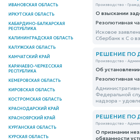
ИВАНОВСКАЯ ОБЛАСТЬ
Производство - Гражд
О взыскании за
ИРКУТСКАЯ ОБЛАСТЬ
Резолютивная ча
КАБАРДИНО-БАЛКАРСКАЯ
РЕСПУБЛИКА
Исковое заявлен
Сбербанк к С о 
КАЛИНИНГРАДСКАЯ ОБЛАСТЬ
КАЛУЖСКАЯ ОБЛАСТЬ
РЕШЕНИЕ ПО ДЕ
КАМЧАТСКИЙ КРАЙ
Производство - Адми
КАРАЧАЕВО-ЧЕРКЕССКАЯ
Об установлени
РЕСПУБЛИКА
Резолютивная ча
КЕМЕРОВСКАЯ ОБЛАСТЬ
Административно
КИРОВСКАЯ ОБЛАСТЬ
Федеральной слу
КОСТРОМСКАЯ ОБЛАСТЬ
надзора – удовл
КРАСНОДАРСКИЙ КРАЙ
РЕШЕНИЕ ПО ДЕ
КРАСНОЯРСКИЙ КРАЙ
Производство - Адми
КУРГАНСКАЯ ОБЛАСТЬ
О признании нез
КУРСКАЯ ОБЛАСТЬ
обязанности ус