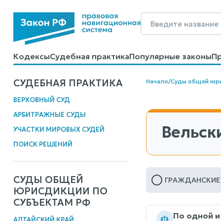
Кодексы
Судебная практика
Популярные законы
П
Калькуляторы
Справочные материалы
Образцы до
СУДЕБНАЯ ПРАКТИКА
Начало
/
Суды общей юр
ВЕРХОВНЫЙ СУД
АРБИТРАЖНЫЕ СУДЫ
Вельск
УЧАСТКИ МИРОВЫХ СУДЕЙ
ПОИСК РЕШЕНИЙ
СУДЫ ОБЩЕЙ
ГРАЖДАНСКИЕ
ЮРИСДИКЦИИ ПО
СУБЪЕКТАМ РФ
По одной и
АЛТАЙСКИЙ КРАЙ