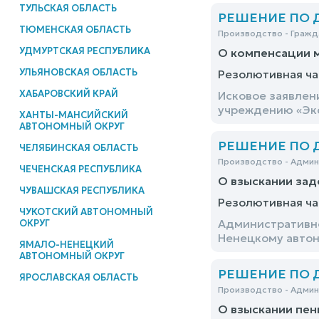
ТУЛЬСКАЯ ОБЛАСТЬ
РЕШЕНИЕ ПО ДЕ
ТЮМЕНСКАЯ ОБЛАСТЬ
Производство - Гражд
УДМУРТСКАЯ РЕСПУБЛИКА
О компенсации 
УЛЬЯНОВСКАЯ ОБЛАСТЬ
Резолютивная ча
ХАБАРОВСКИЙ КРАЙ
Исковое заявлен
учреждению «Экс
ХАНТЫ-МАНСИЙСКИЙ
АВТОНОМНЫЙ ОКРУГ
РЕШЕНИЕ ПО ДЕ
ЧЕЛЯБИНСКАЯ ОБЛАСТЬ
Производство - Адми
ЧЕЧЕНСКАЯ РЕСПУБЛИКА
О взыскании зад
ЧУВАШСКАЯ РЕСПУБЛИКА
Резолютивная ча
ЧУКОТСКИЙ АВТОНОМНЫЙ
Административно
ОКРУГ
Ненецкому автон
ЯМАЛО-НЕНЕЦКИЙ
АВТОНОМНЫЙ ОКРУГ
РЕШЕНИЕ ПО ДЕ
ЯРОСЛАВСКАЯ ОБЛАСТЬ
Производство - Адми
О взыскании пен