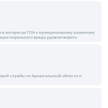
и в интересах ГОА к муниципальному казенному
ции морального вреда удовлетворить
вой службы по Архангельской области и