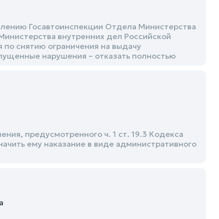
елению Госавтоинспекции Отдела Министерства
Министерства внутренних дел Российской
 по снятию ограничения на выдачу
пущенные нарушения – отказать полностью
ия, предусмотренного ч. 1 ст. 19.3 Кодекса
ачить ему наказание в виде административного
а