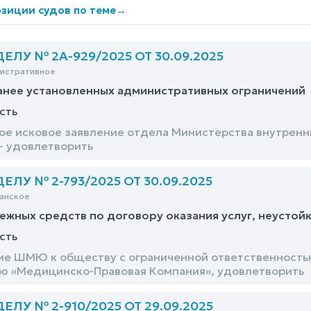
зиции судов по теме
→
ЛУ № 2А-929/2025 ОТ 30.09.2025
нистративное
анее установленных административных ограничений
сть
е исковое заявление отдела Министерства внутренн
– удовлетворить
ЛУ № 2-793/2025 ОТ 30.09.2025
анское
ежных средств по договору оказания услуг, неустой
сть
ие ШМЮ к обществу с ограниченной ответственность
ю «Медицинско-Правовая Компания», удовлетворить
ЛУ № 2-910/2025 ОТ 29.09.2025