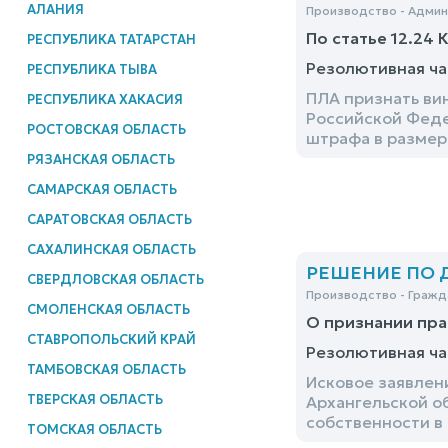
АЛАНИЯ
Производство - Адми
По статье 12.24 
РЕСПУБЛИКА ТАТАРСТАН
Резолютивная ча
РЕСПУБЛИКА ТЫВА
ПЛА признать ви
РЕСПУБЛИКА ХАКАСИЯ
Российской Феде
РОСТОВСКАЯ ОБЛАСТЬ
штрафа в размер
РЯЗАНСКАЯ ОБЛАСТЬ
САМАРСКАЯ ОБЛАСТЬ
САРАТОВСКАЯ ОБЛАСТЬ
САХАЛИНСКАЯ ОБЛАСТЬ
РЕШЕНИЕ ПО ДЕ
СВЕРДЛОВСКАЯ ОБЛАСТЬ
Производство - Гражд
СМОЛЕНСКАЯ ОБЛАСТЬ
О признании пра
СТАВРОПОЛЬСКИЙ КРАЙ
Резолютивная ча
ТАМБОВСКАЯ ОБЛАСТЬ
Исковое заявлен
ТВЕРСКАЯ ОБЛАСТЬ
Архангельской о
собственности в
ТОМСКАЯ ОБЛАСТЬ