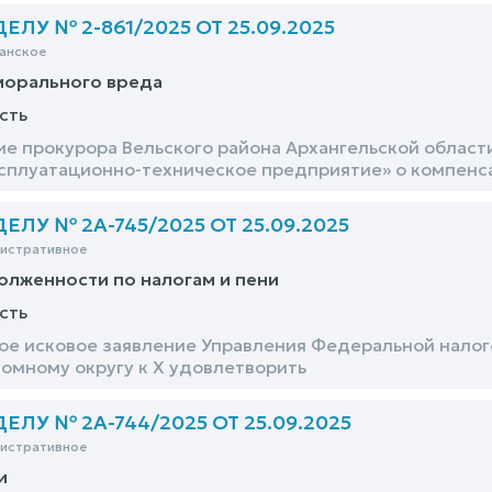
ЛУ № 2-861/2025 ОТ 25.09.2025
анское
морального вреда
сть
ие прокурора Вельского района Архангельской област
плуатационно-техническое предприятие» о компенса
ЛУ № 2А-745/2025 ОТ 25.09.2025
нистративное
олженности по налогам и пени
сть
е исковое заявление Управления Федеральной налого
омному округу к Х удовлетворить
ЛУ № 2А-744/2025 ОТ 25.09.2025
нистративное
и