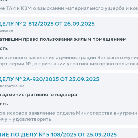
ие ТАИ к КВМ о взыскании материального ущерба и ко
ЛУ № 2-812/2025 ОТ 26.09.2025
анское
ратившим право пользования жилым помещением
сть
и искового заявления администрации Вельского муниц
порт серии №, о признании утратившим право пользов
ЛУ № 2А-920/2025 ОТ 25.09.2025
нистративное
и административного надзора
сть
е исковое заявление отдела Министерства внутренн
ичу – удовлетворить
 ПО ДЕЛУ № 5-108/2025 ОТ 25.09.2025