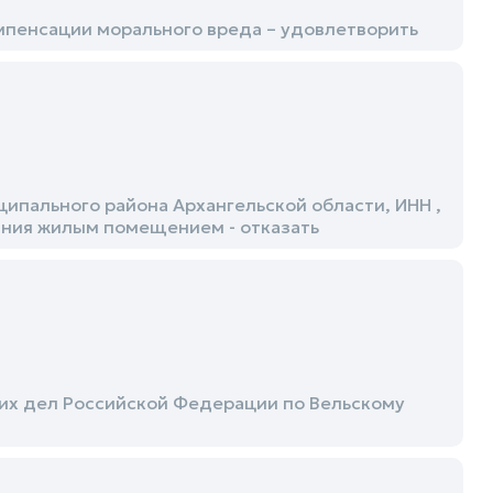
мпенсации морального вреда – удовлетворить
ипального района Архангельской области, ИНН ,
ания жилым помещением - отказать
их дел Российской Федерации по Вельскому