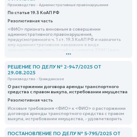
Производство - Административные правонарушения
По статье 19.3 КоАП РФ
Резолютивная часть
<ФИО> признать виновным в совершении
административного правонарушения,
предусмотренного ч. 1 ст. 19.3 КоАП РФ и назначить
ему административное наказание в виде
административного штрафа в размере 2000 (двух
...
тысяч) рублей в доход государства
РЕШЕНИЕ ПО ДЕЛУ № 2-947/2025 ОТ
29.08.2025
Производство - Гражданское
О расторжении договора аренды транспортного
средства с правом выкупа, истребовании имущества
Резолютивная часть
Исковые требования <ФИО> к <ФИО> о расторжении
договора аренды транспортного средства с правом
выкупа, истребовании имущества, - удовлетворить
ПОСТАНОВЛЕНИЕ ПО ДЕЛУ № 5-795/2025 ОТ