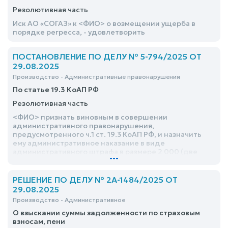
Резолютивная часть
Иск АО «СОГАЗ» к <ФИО> о возмещении ущерба в
порядке регресса, - удовлетворить
ПОСТАНОВЛЕНИЕ ПО ДЕЛУ № 5-794/2025 ОТ
29.08.2025
Производство - Административные правонарушения
По статье 19.3 КоАП РФ
Резолютивная часть
<ФИО> признать виновным в совершении
административного правонарушения,
предусмотренного ч.1 ст. 19.3 КоАП РФ, и назначить
ему административное наказание в виде
административного штрафа в размере 2 000 (две
...
тысячи) рублей
РЕШЕНИЕ ПО ДЕЛУ № 2А-1484/2025 ОТ
29.08.2025
Производство - Административное
О взыскании суммы задолженности по страховым
взносам, пени