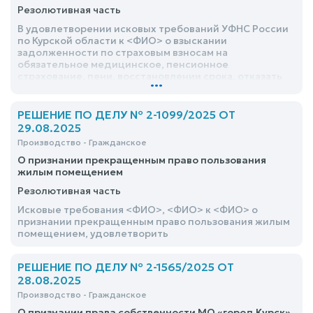
Резолютивная часть
В удовлетворении исковых требований УФНС России
по Курской области к <ФИО> о взыскании
задолженности по страховым взносам на
обязательное медицинское, пенсионное
страхование, пени, восстановлении срока, отказать
...
РЕШЕНИЕ ПО ДЕЛУ № 2-1099/2025 ОТ
29.08.2025
Производство - Гражданское
О признании прекращенным право пользования
жилым помещением
Резолютивная часть
Исковые требования <ФИО>, <ФИО> к <ФИО> о
признании прекращенным право пользования жилым
помещением, удовлетворить
РЕШЕНИЕ ПО ДЕЛУ № 2-1565/2025 ОТ
28.08.2025
Производство - Гражданское
О признании права собственности МО «город Курск»