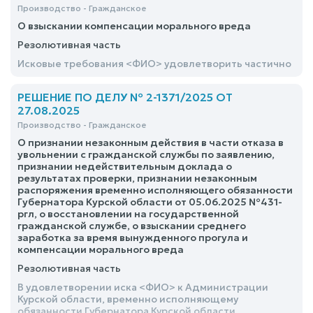
Производство - Гражданское
О взыскании компенсации морального вреда
Резолютивная часть
Исковые требования <ФИО> удовлетворить частично
РЕШЕНИЕ ПО ДЕЛУ № 2-1371/2025 ОТ
27.08.2025
Производство - Гражданское
О признании незаконным действия в части отказа в
увольнении с гражданской службы по заявлению,
признании недействительным доклада о
результатах проверки, признании незаконным
распоряжения временно исполняющего обязанности
Губернатора Курской области от 05.06.2025 №431-
ргл, о восстановлении на государственной
гражданской службе, о взыскании среднего
заработка за время вынужденного прогула и
компенсации морального вреда
Резолютивная часть
В удовлетворении иска <ФИО> к Администрации
Курской области, временно исполняющему
обязанности Губернатора Курской области,