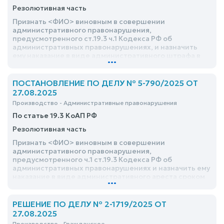
Резолютивная часть
Признать <ФИО> виновным в совершении
административного правонарушения,
предусмотренного ст.19.3 ч.1 Кодекса РФ об
административных правонарушениях, и назначить
ему наказание в виде административного штрафа в
...
размере 2000 (две тысячи) рублей
ПОСТАНОВЛЕНИЕ ПО ДЕЛУ № 5-790/2025 ОТ
27.08.2025
Производство - Административные правонарушения
По статье 19.3 КоАП РФ
Резолютивная часть
Признать <ФИО> виновным в совершении
административного правонарушения,
предусмотренного ч.1 ст.19.3 Кодекса РФ об
административных правонарушениях и назначить ему
наказание в виде административного ареста сроком
...
на 4 (четверо) суток с содержанием в спецприемнике
ЦИАЗ УМВД России по г.Курску
РЕШЕНИЕ ПО ДЕЛУ № 2-1719/2025 ОТ
27.08.2025
Производство - Гражданское