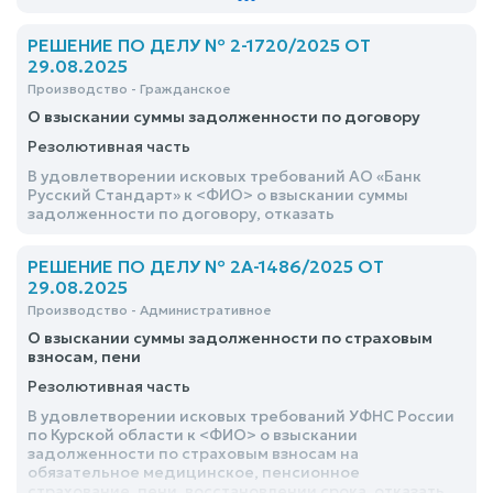
РЕШЕНИЕ ПО ДЕЛУ № 2-1720/2025 ОТ
29.08.2025
Производство - Гражданское
О взыскании суммы задолженности по договору
Резолютивная часть
В удовлетворении исковых требований АО «Банк
Русский Стандарт» к <ФИО> о взыскании суммы
задолженности по договору, отказать
РЕШЕНИЕ ПО ДЕЛУ № 2А-1486/2025 ОТ
29.08.2025
Производство - Административное
О взыскании суммы задолженности по страховым
взносам, пени
Резолютивная часть
В удовлетворении исковых требований УФНС России
по Курской области к <ФИО> о взыскании
задолженности по страховым взносам на
обязательное медицинское, пенсионное
страхование, пени, восстановлении срока, отказать