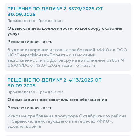
РЕШЕНИЕ ПО ДЕЛУ № 2-3579/2025 ОТ
30.09.2025
Производство - Гражданское
О взыскании задолженности по договору оказания
услуг
Резолютивная часть
В удовлетворении исковых требований <ФИО> к ООО
«ЮгЭнергоМонтажПроект» о взыскании
задолженности по Договору на выполнение работ №
05/04/DC от 15.04.2024 года – отказать
РЕШЕНИЕ ПО ДЕЛУ № 2-4113/2025 ОТ
30.09.2025
Производство - Гражданское
О взыскании неосновательного обогащения
Резолютивная часть
Исковые требования прокурора Октябрьского района
г. Саранска, действующего в интересах <ФИО>,
удовлетворить