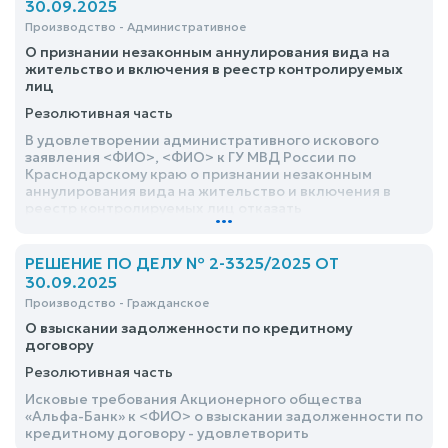
30.09.2025
Производство - Административное
О признании незаконным аннулирования вида на
жительство и включения в реестр контролируемых
лиц
Резолютивная часть
В удовлетворении административного искового
заявления <ФИО>, <ФИО> к ГУ МВД России по
Краснодарскому краю о признании незаконным
аннулирования вида на жительство и включения в
реестр контролируемых лиц отказать
...
РЕШЕНИЕ ПО ДЕЛУ № 2-3325/2025 ОТ
30.09.2025
Производство - Гражданское
О взыскании задолженности по кредитному
договору
Резолютивная часть
Исковые требования Акционерного общества
«Альфа-Банк» к <ФИО> о взыскании задолженности по
кредитному договору - удовлетворить