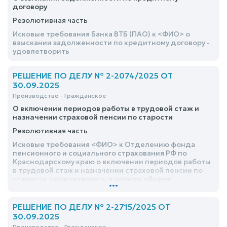
договору
Резолютивная часть
Исковые требования Банка ВТБ (ПАО) к <ФИО> о
взыскании задолженности по кредитному договору -
удовлетворить
РЕШЕНИЕ ПО ДЕЛУ № 2-2074/2025 ОТ
30.09.2025
Производство - Гражданское
О включении периодов работы в трудовой стаж и
назначении страховой пенсии по старости
Резолютивная часть
Исковые требования <ФИО> к Отделению фонда
пенсионного и социального страхования РФ по
Краснодарскому краю о включении периодов работы
в трудовой стаж и назначении страховой пенсии по
старости, удовлетворить в полном объеме
...
РЕШЕНИЕ ПО ДЕЛУ № 2-2715/2025 ОТ
30.09.2025
Производство - Гражданское