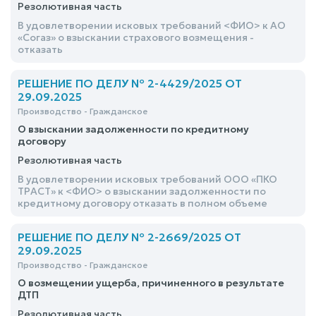
Резолютивная часть
В удовлетворении исковых требований <ФИО> к АО
«Согаз» о взыскании страхового возмещения -
отказать
РЕШЕНИЕ ПО ДЕЛУ № 2-4429/2025 ОТ
29.09.2025
Производство - Гражданское
О взыскании задолженности по кредитному
договору
Резолютивная часть
В удовлетворении исковых требований ООО «ПКО
ТРАСТ» к <ФИО> о взыскании задолженности по
кредитному договору отказать в полном объеме
РЕШЕНИЕ ПО ДЕЛУ № 2-2669/2025 ОТ
29.09.2025
Производство - Гражданское
О возмещении ущерба, причиненного в результате
ДТП
Резолютивная часть