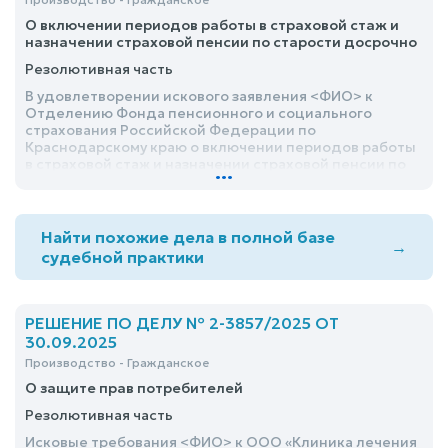
О включении периодов работы в страховой стаж и
назначении страховой пенсии по старости досрочно
Резолютивная часть
В удовлетворении искового заявления <ФИО> к
Отделению Фонда пенсионного и социального
страхования Российской Федерации по
Краснодарскому краю о включении периодов работы
в страховой стаж и назначении страховой пенсии по
...
старости досрочно-отказать
Найти похожие дела в полной базе
→
судебной практики
РЕШЕНИЕ ПО ДЕЛУ № 2-3857/2025 ОТ
30.09.2025
Производство - Гражданское
О защите прав потребителей
Резолютивная часть
Исковые требования <ФИО> к ООО «Клиника лечения