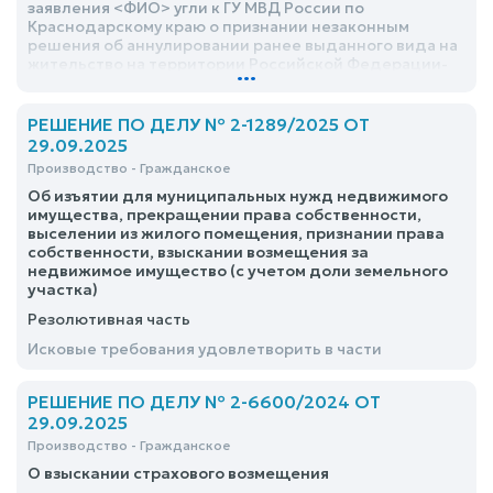
заявления <ФИО> угли к ГУ МВД России по
Краснодарскому краю о признании незаконным
решения об аннулировании ранее выданного вида на
жительство на территории Российской Федерации-
...
отказать
РЕШЕНИЕ ПО ДЕЛУ № 2-1289/2025 ОТ
29.09.2025
Производство - Гражданское
Об изъятии для муниципальных нужд недвижимого
имущества, прекращении права собственности,
выселении из жилого помещения, признании права
собственности, взыскании возмещения за
недвижимое имущество (с учетом доли земельного
участка)
Резолютивная часть
Исковые требования удовлетворить в части
РЕШЕНИЕ ПО ДЕЛУ № 2-6600/2024 ОТ
29.09.2025
Производство - Гражданское
О взыскании страхового возмещения