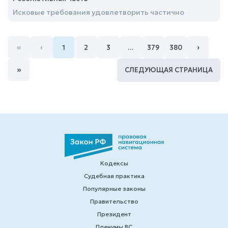
Исковые требования удовлетворить частично
«
‹
›
1
2
3
…
379
380
»
СЛЕДУЮЩАЯ СТРАНИЦА
Кодексы
Судебная практика
Популярные законы
Правительство
Президент
Пленумы ВС