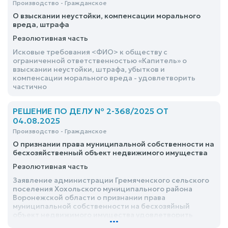
Производство - Гражданское
О взыскании неустойки, компенсации морального
вреда, штрафа
Резолютивная часть
Исковые требования <ФИО> к обществу с
ограниченной ответственностью «Капитель» о
взыскании неустойки, штрафа, убытков и
компенсации морального вреда - удовлетворить
частично
РЕШЕНИЕ ПО ДЕЛУ № 2-368/2025 ОТ
04.08.2025
Производство - Гражданское
О признании права муниципальной собственности на
бесхозяйственный объект недвижимого имущества
Резолютивная часть
Заявление администрации Гремяченского сельского
поселения Хохольского муниципального района
Воронежской области о признании права
муниципальной собственности на бесхозяйный
объект недвижимого имущества удовлетворить
...