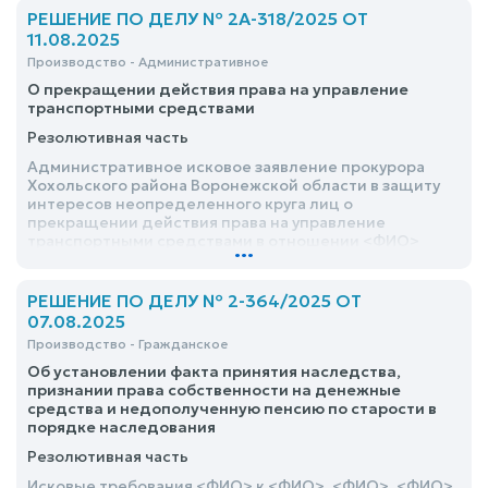
РЕШЕНИЕ ПО ДЕЛУ № 2А-318/2025 ОТ
11.08.2025
Производство - Административное
О прекращении действия права на управление
транспортными средствами
Резолютивная часть
Административное исковое заявление прокурора
Хохольского района Воронежской области в защиту
интересов неопределенного круга лиц о
прекращении действия права на управление
транспортными средствами в отношении <ФИО>
...
удовлетворить
РЕШЕНИЕ ПО ДЕЛУ № 2-364/2025 ОТ
07.08.2025
Производство - Гражданское
Об установлении факта принятия наследства,
признании права собственности на денежные
средства и недополученную пенсию по старости в
порядке наследования
Резолютивная часть
Исковые требования <ФИО> к <ФИО>, <ФИО>, <ФИО>