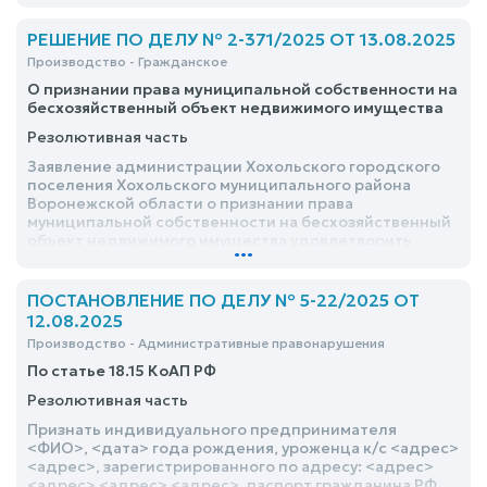
всего взыскать: 80914 рублей 45 копеек
РЕШЕНИЕ ПО ДЕЛУ № 2-371/2025 ОТ 13.08.2025
Производство - Гражданское
О признании права муниципальной собственности на
бесхозяйственный объект недвижимого имущества
Резолютивная часть
Заявление администрации Хохольского городского
поселения Хохольского муниципального района
Воронежской области о признании права
муниципальной собственности на бесхозяйственный
объект недвижимого имущества удовлетворить
...
ПОСТАНОВЛЕНИЕ ПО ДЕЛУ № 5-22/2025 ОТ
12.08.2025
Производство - Административные правонарушения
По статье 18.15 КоАП РФ
Резолютивная часть
Признать индивидуального предпринимателя
<ФИО>, <дата> года рождения, уроженца к/с <адрес>
<адрес>, зарегистрированного по адресу: <адрес>
<адрес> <адрес> <адрес>, паспорт гражданина РФ