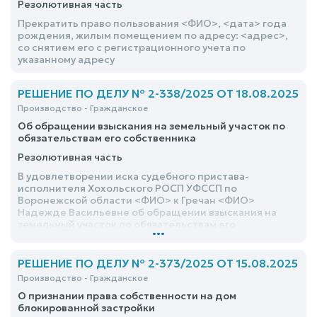
Резолютивная часть
Прекратить право пользования <ФИО>, <дата> года
рождения, жилым помещением по адресу: <адрес>,
со снятием его с регистрационного учета по
указанному адресу
РЕШЕНИЕ ПО ДЕЛУ № 2-338/2025 ОТ 18.08.2025
Производство - Гражданское
Об обращении взыскания на земельный участок по
обязательствам его собственника
Резолютивная часть
В удовлетворении иска судебного пристава-
исполнителя Хохольского РОСП УФССП по
Воронежской области <ФИО> к Гречан <ФИО>
Надежде Васильевне об обращении взыскания на
земельный участок по обязательствам его
...
собственника, - отказать
РЕШЕНИЕ ПО ДЕЛУ № 2-373/2025 ОТ 15.08.2025
Производство - Гражданское
О признании права собственности на дом
блокированной застройки