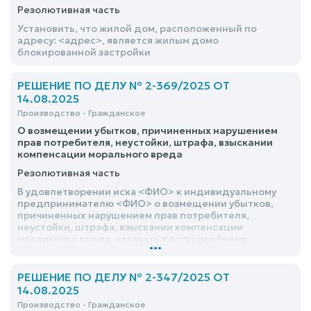
Резолютивная часть
Установить, что жилой дом, расположенный по
адресу: <адрес>, является жилым домо
блокированной застройки
РЕШЕНИЕ ПО ДЕЛУ № 2-369/2025 ОТ
14.08.2025
Производство - Гражданское
О возмещении убытков, причиненных нарушением
прав потребителя, неустойки, штрафа, взыскании
компенсации морального вреда
Резолютивная часть
В удовлетворении иска <ФИО> к индивидуальному
предпринимателю <ФИО> о возмещении убытков,
причиненных нарушением прав потребителя,
неустойки, штрафа, взыскании компенсации
морального вреда, отказать в полном объеме
...
РЕШЕНИЕ ПО ДЕЛУ № 2-347/2025 ОТ
14.08.2025
Производство - Гражданское