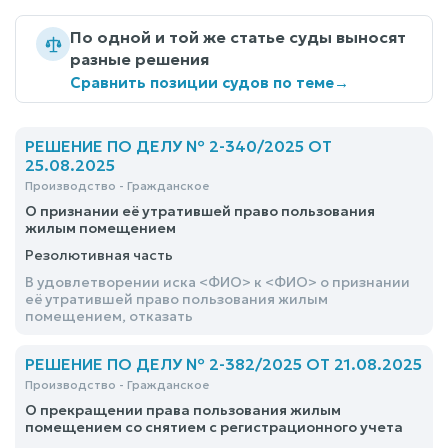
По одной и той же статье суды выносят
разные решения
Сравнить позиции судов по теме
→
РЕШЕНИЕ ПО ДЕЛУ № 2-340/2025 ОТ
25.08.2025
Производство - Гражданское
О признании её утратившей право пользования
жилым помещением
Резолютивная часть
В удовлетворении иска <ФИО> к <ФИО> о признании
её утратившей право пользования жилым
помещением, отказать
РЕШЕНИЕ ПО ДЕЛУ № 2-382/2025 ОТ 21.08.2025
Производство - Гражданское
О прекращении права пользования жилым
помещением со снятием с регистрационного учета