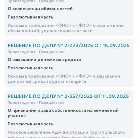
Производство - Гражданское
О возложении обязанностей
Резолютивная часть
Исковые требования <ФИО> к <ФИО> о возложении
обязанностей, удовлетворить в части
РЕШЕНИЕ ПО ДЕЛУ № 2-223/2025 ОТ 15.09.2025
Производство - Гражданское
О взыскании денежных средств
Резолютивная часть
Исковые требования <ФИО> к <ФИО> о взыскании
денежных средств удовлетворить
РЕШЕНИЕ ПО ДЕЛУ № 2-357/2025 ОТ 11.09.2025
Производство - Гражданское
О признании права собственности на земельный
участок
Резолютивная часть
Исковое заявление Администрации Каргапольского
муниципального округа Курганской области к