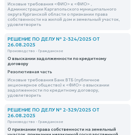
Исковые требования <ФИО> к <ФИО> ,
Администрации Каргапольского муниципального
округа Курганской области о признании права
собственности на жилой дом и земельный участок,
удовлетворить
РЕШЕНИЕ ПО ДЕЛУ № 2-324/2025 ОТ
26.08.2025
Производство - Гражданское
О взыскании задолженности по кредитному
договору
Резолютивная часть
Исковые требования Банк ВТБ (публичное
акционерное общество) к <ФИО> о взыскании
задолженности по кредитному договору,
удовлетворить
РЕШЕНИЕ ПО ДЕЛУ № 2-329/2025 ОТ
26.08.2025
Производство - Гражданское
О признании права собственности на земельный
участок, признании незаконной государственной