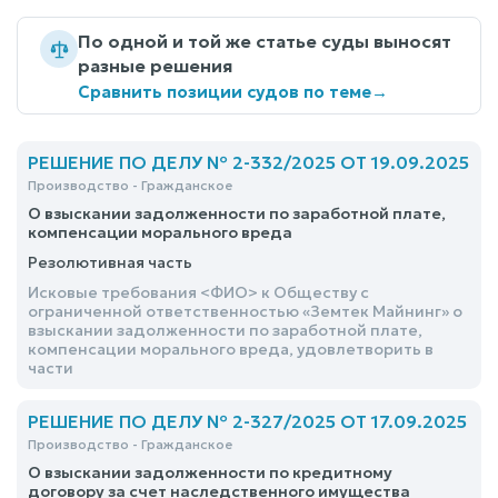
По одной и той же статье суды выносят
разные решения
Сравнить позиции судов по теме
→
РЕШЕНИЕ ПО ДЕЛУ № 2-332/2025 ОТ 19.09.2025
Производство - Гражданское
О взыскании задолженности по заработной плате,
компенсации морального вреда
Резолютивная часть
Исковые требования <ФИО> к Обществу с
ограниченной ответственностью «Земтек Майнинг» о
взыскании задолженности по заработной плате,
компенсации морального вреда, удовлетворить в
части
РЕШЕНИЕ ПО ДЕЛУ № 2-327/2025 ОТ 17.09.2025
Производство - Гражданское
О взыскании задолженности по кредитному
договору за счет наследственного имущества