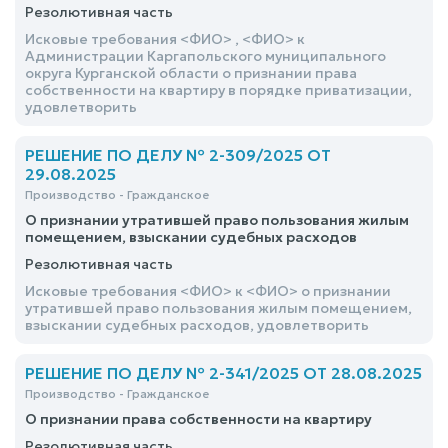
Резолютивная часть
Исковые требования <ФИО> , <ФИО> к
Администрации Каргапольского муниципального
округа Курганской области о признании права
собственности на квартиру в порядке приватизации,
удовлетворить
РЕШЕНИЕ ПО ДЕЛУ № 2-309/2025 ОТ
29.08.2025
Производство - Гражданское
О признании утратившей право пользования жилым
помещением, взыскании судебных расходов
Резолютивная часть
Исковые требования <ФИО> к <ФИО> о признании
утратившей право пользования жилым помещением,
взыскании судебных расходов, удовлетворить
РЕШЕНИЕ ПО ДЕЛУ № 2-341/2025 ОТ 28.08.2025
Производство - Гражданское
О признании права собственности на квартиру
Резолютивная часть