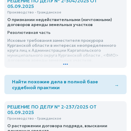
РЕШЕНИЕ ПО ДЕЛУ № 2-304/2025 ОТ
05.09.2025
Производство - Гражданское
О признании недействительными (ничтожными)
договоров аренды земельных участков
Резолютивная часть
Исковые требования заместителя прокурора
Курганской области в интересах неопределенного
круга лиц к Администрации Каргапольского
муниципального округа Курганской области , <ФИО>
договоров аренды земельных участков,
...
удовлетворить
Найти похожие дела в полной базе
→
судебной практики
РЕШЕНИЕ ПО ДЕЛУ № 2-237/2025 ОТ
05.09.2025
Производство - Гражданское
О расторжении договора подряда, взыскании
денежных средств