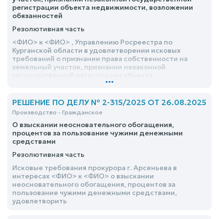
регистрации объекта недвижимости, возложении
обязанностей
Резолютивная часть
<ФИО> к <ФИО> , Управлению Росреестра по
Курганской области в удовлетворении исковых
требований о признании права собственности на
земельный участок, признании незаконной
государственной регистрации объекта
...
недвижимости, возложении обязанностей, отказать
РЕШЕНИЕ ПО ДЕЛУ № 2-315/2025 ОТ 26.08.2025
Производство - Гражданское
О взыскании неосновательного обогащения,
процентов за пользование чужими денежными
средствами
Резолютивная часть
Исковые требования прокурора г. Арсеньева в
интересах <ФИО> к <ФИО> о взыскании
неосновательного обогащения, процентов за
пользование чужими денежными средствами,
удовлетворить