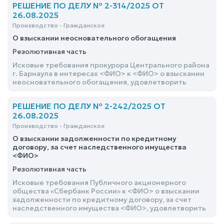
РЕШЕНИЕ ПО ДЕЛУ № 2-314/2025 ОТ
26.08.2025
Производство - Гражданское
О взыскании неосновательного обогащения
Резолютивная часть
Исковые требования прокурора Центрального района
г. Барнаула в интересах <ФИО> к <ФИО> о взыскании
неосновательного обогащения, удовлетворить
РЕШЕНИЕ ПО ДЕЛУ № 2-242/2025 ОТ
26.08.2025
Производство - Гражданское
О взыскании задолженности по кредитному
договору, за счет наследственного имущества
<ФИО>
Резолютивная часть
Исковые требования Публичного акционерного
общества «Сбербанк России» к <ФИО> о взыскании
задолженности по кредитному договору, за счет
наследственного имущества <ФИО>, удовлетворить