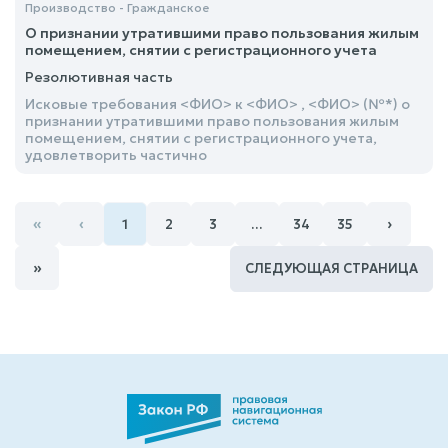
Производство - Гражданское
О признании утратившими право пользования жилым
помещением, снятии с регистрационного учета
Резолютивная часть
Исковые требования <ФИО> к <ФИО> , <ФИО> (№*) о
признании утратившими право пользования жилым
помещением, снятии с регистрационного учета,
удовлетворить частично
«
‹
›
1
2
3
…
34
35
»
СЛЕДУЮЩАЯ СТРАНИЦА