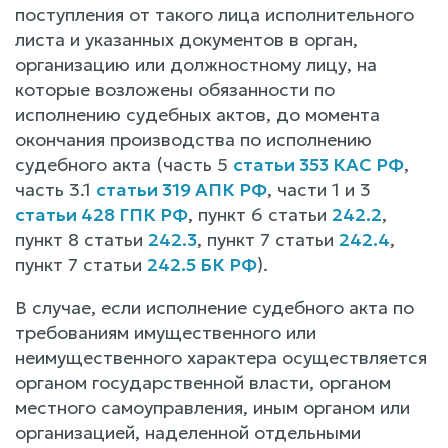
поступления от такого лица исполнительного
листа и указанных документов в орган,
организацию или должностному лицу, на
которые возложены обязанности по
исполнению судебных актов, до момента
окончания производства по исполнению
судебного акта (часть 5
статьи 353 КАС РФ
,
часть 3.1
статьи 319 АПК РФ
, части 1 и 3
статьи 428 ГПК РФ
, пункт 6 статьи
242.2
,
пункт 8 статьи
242.3
, пункт 7 статьи
242.4
,
пункт 7 статьи
242.5 БК РФ
).
В случае, если исполнение судебного акта по
требованиям имущественного или
неимущественного характера осуществляется
органом государственной власти, органом
местного самоуправления, иным органом или
организацией, наделенной отдельными