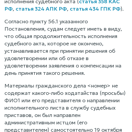
исполнения судебного акта (
статья 358 КАС
РФ
,
статья 324 АПК РФ
,
статья 434 ГПК РФ
).
Согласно пункту 56.1 указанного
Постановления, судам следует иметь в виду,
что общая продолжительность исполнения
судебного акта, которое не окончено,
устанавливается при принятии решения об
удовлетворении или об отказе в
удовлетворении заявления о компенсации на
день принятия такого решения.
Материалы гражданского дела <номер> не
содержат какого-либо ходатайства (просьбы)
ФИО1 или его представителя о направлении
исполнительного листа в службу судебных
приставов, он был направлен
административным истцом (его
представителем) самостоятельно 19 октября