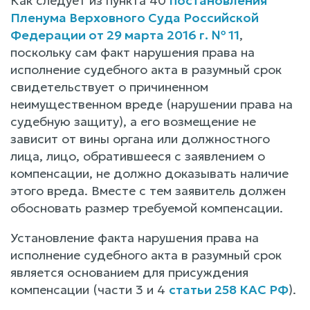
Как следует из пункта 40
постановления
Пленума Верховного Суда Российской
Федерации от 29 марта 2016 г. № 11
,
поскольку сам факт нарушения права на
исполнение судебного акта в разумный срок
свидетельствует о причиненном
неимущественном вреде (нарушении права на
судебную защиту), а его возмещение не
зависит от вины органа или должностного
лица, лицо, обратившееся с заявлением о
компенсации, не должно доказывать наличие
этого вреда. Вместе с тем заявитель должен
обосновать размер требуемой компенсации.
Установление факта нарушения права на
исполнение судебного акта в разумный срок
является основанием для присуждения
компенсации (части 3 и 4
статьи 258 КАС РФ
).