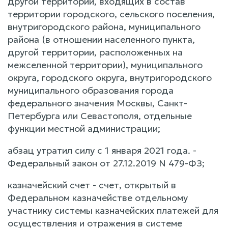
другой территории, входящих в состав
территории городского, сельского поселения,
внутригородского района, муниципального
района (в отношении населенного пункта,
другой территории, расположенных на
межселенной территории), муниципального
округа, городского округа, внутригородского
муниципального образования города
федерального значения Москвы, Санкт-
Петербурга или Севастополя, отдельные
функции местной администрации;
абзац утратил силу с 1 января 2021 года. -
Федеральный закон от 27.12.2019 N 479-ФЗ;
казначейский счет - счет, открытый в
Федеральном казначействе отдельному
участнику системы казначейских платежей для
осуществления и отражения в системе