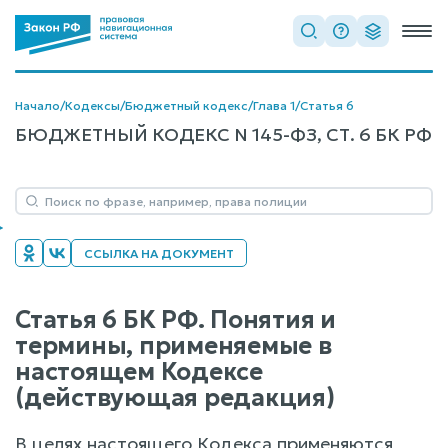
Начало
/
Кодексы
/
Бюджетный кодекс
/
Глава 1
/
Статья 6
БЮДЖЕТНЫЙ КОДЕКС N 145-ФЗ, СТ. 6 БК РФ
ССЫЛКА НА ДОКУМЕНТ
Статья 6 БК РФ. Понятия и
термины, применяемые в
настоящем Кодексе
(действующая редакция)
В целях настоящего Кодекса применяются