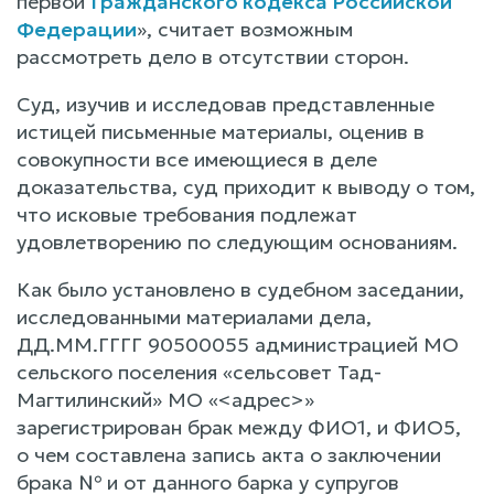
первой
Гражданского кодекса Российской
Федерации
», считает возможным
рассмотреть дело в отсутствии сторон.
Суд, изучив и исследовав представленные
истицей письменные материалы, оценив в
совокупности все имеющиеся в деле
доказательства, суд приходит к выводу о том,
что исковые требования подлежат
удовлетворению по следующим основаниям.
Как было установлено в судебном заседании,
исследованными материалами дела,
ДД.ММ.ГГГГ 90500055 администрацией МО
сельского поселения «сельсовет Тад-
Магтилинский» МО «<адрес>»
зарегистрирован брак между ФИО1, и ФИО5,
о чем составлена запись акта о заключении
брака № и от данного барка у супругов