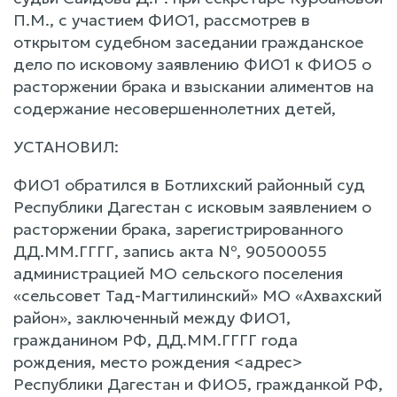
П.М., с участием ФИО1, рассмотрев в
открытом судебном заседании гражданское
дело по исковому заявлению ФИО1 к ФИО5 о
расторжении брака и взыскании алиментов на
содержание несовершеннолетних детей,
УСТАНОВИЛ:
ФИО1 обратился в Ботлихский районный суд
Республики Дагестан с исковым заявлением о
расторжении брака, зарегистрированного
ДД.ММ.ГГГГ, запись акта №, 90500055
администрацией МО сельского поселения
«сельсовет Тад-Магтилинский» МО «Ахвахский
район», заключенный между ФИО1,
гражданином РФ, ДД.ММ.ГГГГ года
рождения, место рождения <адрес>
Республики Дагестан и ФИО5, гражданкой РФ,