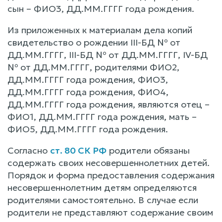
сын – ФИО3, ДД.ММ.ГГГГ года рождения.
Из приложенных к материалам дела копий
свидетельство о рождении III-БД № от
ДД.ММ.ГГГГ, III-БД № от ДД.ММ.ГГГГ, IV-БД
№ от ДД.ММ.ГГГГ, родителями ФИО2,
ДД.ММ.ГГГГ года рождения, ФИО3,
ДД.ММ.ГГГГ года рождения, ФИО4,
ДД.ММ.ГГГГ года рождения, являются отец –
ФИО1, ДД.ММ.ГГГГ года рождения, мать –
ФИО5, ДД.ММ.ГГГГ года рождения.
Согласно
ст. 80 СК РФ
родители обязаны
содержать своих несовершеннолетних детей.
Порядок и форма предоставления содержания
несовершеннолетним детям определяются
родителями самостоятельно. В случае если
родители не представляют содержание своим