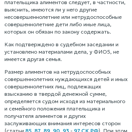
плательщика алиментов следует, в частности,
выяснить, имеются ли у него другие
несовершеннолетние или нетрудоспособные
совершеннолетние дети либо иные лица,
которых он обязан по закону содержать.
Как подтверждено в судебном заседании и
установлено материалами дела, у ФИО5, не
имеется другая семья.
Размер алиментов на нетрудоспособных
совершеннолетних нуждающихся детей и иных
совершеннолетних лиц, подлежащих
взысканию в твердой денежной сумме,
определяется судом исходя из материального
и семейного положения плательщика и
получателя алиментов и других
заслуживающих внимания интересов сторон
(статьи
85
,
87
,
89
,
90
,
93
-
97 СК РФ
). При этом