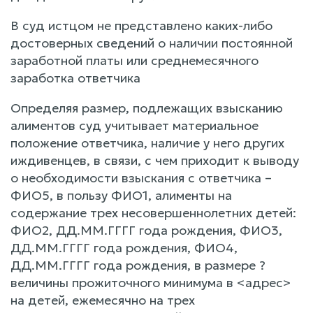
В суд истцом не представлено каких-либо
достоверных сведений о наличии постоянной
заработной платы или среднемесячного
заработка ответчика
Определяя размер, подлежащих взысканию
алиментов суд учитывает материальное
положение ответчика, наличие у него других
иждивенцев, в связи, с чем приходит к выводу
о необходимости взыскания с ответчика –
ФИО5, в пользу ФИО1, алименты на
содержание трех несовершеннолетних детей:
ФИО2, ДД.ММ.ГГГГ года рождения, ФИО3,
ДД.ММ.ГГГГ года рождения, ФИО4,
ДД.ММ.ГГГГ года рождения, в размере ?
величины прожиточного минимума в <адрес>
на детей, ежемесячно на трех