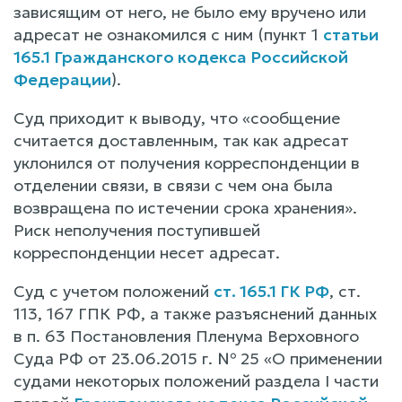
зависящим от него, не было ему вручено или
адресат не ознакомился с ним (пункт 1
статьи
165.1 Гражданского кодекса Российской
Федерации
).
Суд приходит к выводу, что «сообщение
считается доставленным, так как адресат
уклонился от получения корреспонденции в
отделении связи, в связи с чем она была
возвращена по истечении срока хранения».
Риск неполучения поступившей
корреспонденции несет адресат.
Суд с учетом положений
ст. 165.1 ГК РФ
, ст.
113, 167 ГПК РФ, а также разъяснений данных
в п. 63 Постановления Пленума Верховного
Суда РФ от 23.06.2015 г. № 25 «О применении
судами некоторых положений раздела I части