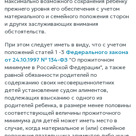
максимально возможного сохранения ребенку
прежнего уровня его обеспечения с учетом
материального и семейного положения сторон
и других заслуживающих внимания
обстоятельств.
При этом следует иметь в виду, что с учетом
положений статей 1 -3
Федерального закона
от 24.10.1997 № 134-ФЗ
"О прожиточном
минимуме в Российской Федерации", а также
равной обязанности родителей по
содержанию своих несовершеннолетних
детей установление судом алиментов,
подлежащих взысканию с одного из
родителей ребенка, в размере менее половины
соответствующей величины прожиточного
минимума для детей может иметь место в
случае, когда материальное и (или) семейное
положение плательщика алиментов либо иные