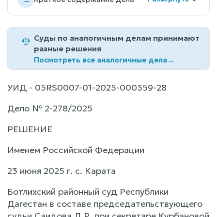
Суды по аналогичным делам принимают
разные решения
Посмотреть все аналогичные дела
→
УИД - 05RS0007-01-2025-000359-28
Дело № 2-278/2025
РЕШЕНИЕ
Именем Российской Федерации
23 июня 2025 г. с. Карата
Ботлихский районный суд Республики
Дагестан в составе председательствующего
судьи Саидова Д.Р. при секретаре Курбановой