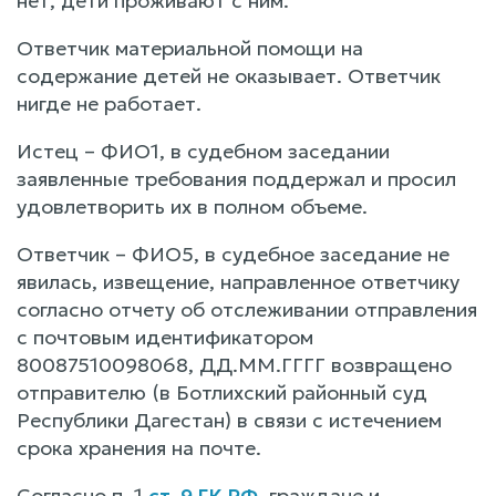
нет, дети проживают с ним.
Ответчик материальной помощи на
содержание детей не оказывает. Ответчик
нигде не работает.
Истец – ФИО1, в судебном заседании
заявленные требования поддержал и просил
удовлетворить их в полном объеме.
Ответчик – ФИО5, в судебное заседание не
явилась, извещение, направленное ответчику
согласно отчету об отслеживании отправления
с почтовым идентификатором
80087510098068, ДД.ММ.ГГГГ возвращено
отправителю (в Ботлихский районный суд
Республики Дагестан) в связи с истечением
срока хранения на почте.
Согласно п. 1
ст. 9 ГК РФ
, граждане и