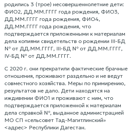
родились 3 (трое) несовершеннолетние дети:
ФИО2, ДД.ММ.ГГГГ года рождения, ФИО3,
ДД.ММ.ГГГГ года рождения, ФИО4,
ДД.ММ.ГГГГ года рождения, что
подтверждается приложенными к материалам
дела копиями свидетельств о рождении III-БД
№ от ДД.ММ.ГГГГ, III-БД № от ДД.ММ.ГГГГ,
IV-БД № от ДД.ММ.ГГГГ.
С 2020 г. они прекратили фактические брачные
отношения, проживают раздельно и не ведут
совместного хозяйства. Меры по примирению,
результатов не дало. Дети находятся на
иждивении ФИО1 и проживают с ним, что
подтверждается приложенной к материалам
дела справкой №, выданное администрацией
МО СП «сельсовет Тад-Магитлинский»
<адрес> Республики Дагестан.