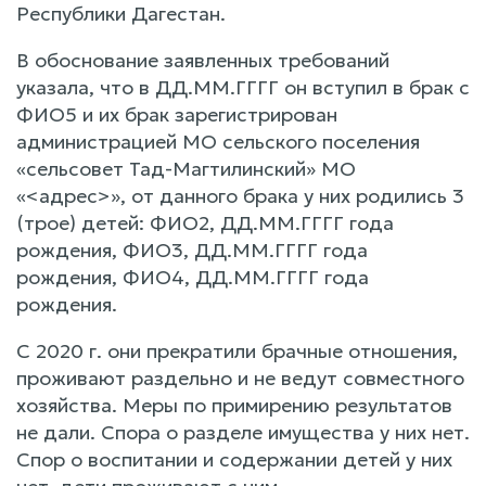
Республики Дагестан.
В обоснование заявленных требований
указала, что в ДД.ММ.ГГГГ он вступил в брак с
ФИО5 и их брак зарегистрирован
администрацией МО сельского поселения
«сельсовет Тад-Магтилинский» МО
«<адрес>», от данного брака у них родились 3
(трое) детей: ФИО2, ДД.ММ.ГГГГ года
рождения, ФИО3, ДД.ММ.ГГГГ года
рождения, ФИО4, ДД.ММ.ГГГГ года
рождения.
С 2020 г. они прекратили брачные отношения,
проживают раздельно и не ведут совместного
хозяйства. Меры по примирению результатов
не дали. Спора о разделе имущества у них нет.
Спор о воспитании и содержании детей у них