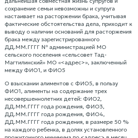
дальнейшая совместная жизнь супругов и
сохранение семьи невозможны и супруга
настаивает на расторжении брака, учитывая
фактические обстоятельства дела, приходит к
выводу о наличии оснований для расторжения
брака между зарегистрированного
ДД.ММ.ГГГГ № администрацией МО
сельского поселения «сельсовет Тад-
Магтилинский» МО «<адрес>», заключенный
между ФИО1, и ФИО5
О взыскании алиментов с ФИО5, в пользу
ФИО1, алименты на содержание трех
несовершеннолетних детей: ФИО2,
ДД.ММ.ГГГГ года рождения, ФИО3,
ДД.ММ.ГГГГ года рождения, ФИО4,
ДД.ММ.ГГГГ года рождения, в размере 50 %
на каждого ребенка, в долях установленного
прожиточного минимума по <адрес> в месяц,