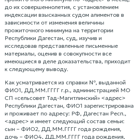
до их совершеннолетия, с установлением
индексации взысканных судом алиментов в
зависимости от изменения величины
прожиточного минимума на территории
Республики Дагестан, суд, изучив и
исследовав представленные письменные
материалы, оценив в совокупности все
имеющиеся в деле доказательства, приходит
к следующему выводу.
Как усматривается из справки №, выданной
ФИО1, ДД.ММ.ГГГГ г.р., администрацией МО
СП «сельсовет Тад-Магитлинский» <адрес>
Республики Дагестан, ФИО1 зарегистрирована
и проживает по адресу: РФ, Дагестан Респ.,
<адрес> и имеет следующий состав семьи:
сын – ФИО2, ДД.ММ.ГГГГ года рождения,
дочь – ФИО4, ДД.ММ.ГГГГ года рождения,