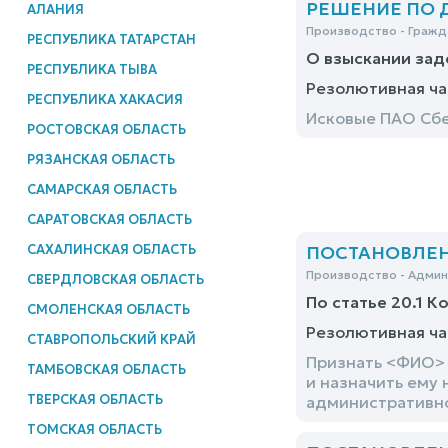
РЕШЕНИЕ ПО ДЕ
АЛАНИЯ
Производство - Гражд
РЕСПУБЛИКА ТАТАРСТАН
О взыскании за
РЕСПУБЛИКА ТЫВА
Резолютивная ча
РЕСПУБЛИКА ХАКАСИЯ
Исковые ПАО Сбе
РОСТОВСКАЯ ОБЛАСТЬ
РЯЗАНСКАЯ ОБЛАСТЬ
САМАРСКАЯ ОБЛАСТЬ
САРАТОВСКАЯ ОБЛАСТЬ
САХАЛИНСКАЯ ОБЛАСТЬ
ПОСТАНОВЛЕНИ
Производство - Адми
СВЕРДЛОВСКАЯ ОБЛАСТЬ
По статье 20.1 К
СМОЛЕНСКАЯ ОБЛАСТЬ
Резолютивная ча
СТАВРОПОЛЬСКИЙ КРАЙ
Признать <ФИО> 
ТАМБОВСКАЯ ОБЛАСТЬ
и назначить ему 
ТВЕРСКАЯ ОБЛАСТЬ
административног
ТОМСКАЯ ОБЛАСТЬ