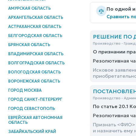
АМУРСКАЯ ОБЛАСТЬ
По одной и
Сравнить по
АРХАНГЕЛЬСКАЯ ОБЛАСТЬ
АСТРАХАНСКАЯ ОБЛАСТЬ
БЕЛГОРОДСКАЯ ОБЛАСТЬ
РЕШЕНИЕ ПО ДЕ
Производство - Гражд
БРЯНСКАЯ ОБЛАСТЬ
О признании пра
ВЛАДИМИРСКАЯ ОБЛАСТЬ
Резолютивная ча
ВОЛГОГРАДСКАЯ ОБЛАСТЬ
Исковое заявлен
ВОЛОГОДСКАЯ ОБЛАСТЬ
приобретательно
ВОРОНЕЖСКАЯ ОБЛАСТЬ
ГОРОД МОСКВА
ПОСТАНОВЛЕНИЕ
Производство - Адми
ГОРОД САНКТ-ПЕТЕРБУРГ
По статье 20.1 К
ГОРОД СЕВАСТОПОЛЬ
Резолютивная ча
ЕВРЕЙСКАЯ АВТОНОМНАЯ
ОБЛАСТЬ
Признать <ФИО> 
и назначить ему 
ЗАБАЙКАЛЬСКИЙ КРАЙ