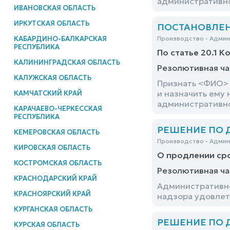
административног
ИВАНОВСКАЯ ОБЛАСТЬ
ИРКУТСКАЯ ОБЛАСТЬ
ПОСТАНОВЛЕНИЕ
КАБАРДИНО-БАЛКАРСКАЯ
Производство - Адми
РЕСПУБЛИКА
По статье 20.1 К
КАЛИНИНГРАДСКАЯ ОБЛАСТЬ
Резолютивная ча
КАЛУЖСКАЯ ОБЛАСТЬ
Признать <ФИО> 
и назначить ему 
КАМЧАТСКИЙ КРАЙ
административног
КАРАЧАЕВО-ЧЕРКЕССКАЯ
РЕСПУБЛИКА
РЕШЕНИЕ ПО ДЕ
КЕМЕРОВСКАЯ ОБЛАСТЬ
Производство - Адми
КИРОВСКАЯ ОБЛАСТЬ
О продлении ср
КОСТРОМСКАЯ ОБЛАСТЬ
Резолютивная ча
КРАСНОДАРСКИЙ КРАЙ
Административно
КРАСНОЯРСКИЙ КРАЙ
надзора удовлет
КУРГАНСКАЯ ОБЛАСТЬ
РЕШЕНИЕ ПО ДЕ
КУРСКАЯ ОБЛАСТЬ