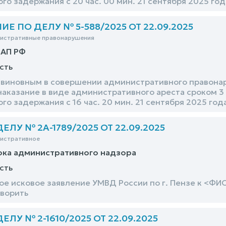
о задержания с 20 час. 00 мин. 21 сентября 2025 год
 ПО ДЕЛУ № 5-588/2025 ОТ 22.09.2025
нистративные правонарушения
оАП РФ
сть
виновным в совершении административного правонаруш
наказание в виде административного ареста сроком 3 
о задержания с 16 час. 20 мин. 21 сентября 2025 год
ЛУ № 2А-1789/2025 ОТ 22.09.2025
нистративное
ока административного надзора
сть
е исковое заявление УМВД России по г. Пензе к <ФИ
ворить
ЛУ № 2-1610/2025 ОТ 22.09.2025