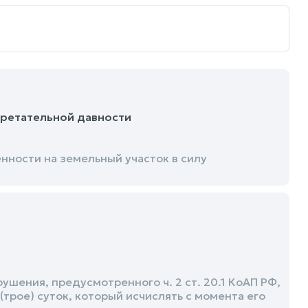
бретательной давности
нности на земельный участок в силу
ения, предусмотренного ч. 2 ст. 20.1 КоАП РФ,
(трое) суток, который исчислять с момента его