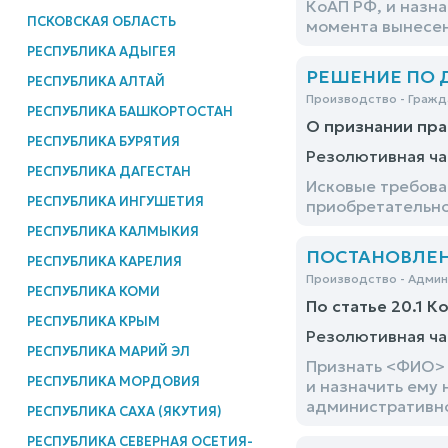
КоАП РФ, и назна
ПСКОВСКАЯ ОБЛАСТЬ
момента вынесени
РЕСПУБЛИКА АДЫГЕЯ
РЕШЕНИЕ ПО ДЕ
РЕСПУБЛИКА АЛТАЙ
Производство - Гражд
РЕСПУБЛИКА БАШКОРТОСТАН
О признании пра
РЕСПУБЛИКА БУРЯТИЯ
Резолютивная ча
РЕСПУБЛИКА ДАГЕСТАН
Исковые требова
РЕСПУБЛИКА ИНГУШЕТИЯ
приобретательно
РЕСПУБЛИКА КАЛМЫКИЯ
ПОСТАНОВЛЕНИ
РЕСПУБЛИКА КАРЕЛИЯ
Производство - Адми
РЕСПУБЛИКА КОМИ
По статье 20.1 К
РЕСПУБЛИКА КРЫМ
Резолютивная ча
РЕСПУБЛИКА МАРИЙ ЭЛ
Признать <ФИО> 
РЕСПУБЛИКА МОРДОВИЯ
и назначить ему 
административног
РЕСПУБЛИКА САХА (ЯКУТИЯ)
РЕСПУБЛИКА СЕВЕРНАЯ ОСЕТИЯ-