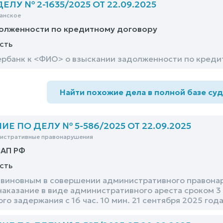
ЛУ № 2-1635/2025 ОТ 22.09.2025
анское
долженности по кредитному договору
сть
рбанк к <ФИО> о взыскании задолженности по креди
Найти похожие дела в полной базе су
Е ПО ДЕЛУ № 5-586/2025 ОТ 22.09.2025
нистративные правонарушения
оАП РФ
сть
виновным в совершении административного правонаруш
наказание в виде административного ареста сроком 3 
о задержания с 16 час. 10 мин. 21 сентября 2025 год