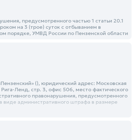
шения, предусмотренного частью 1 статьи 20.1
роком на 3 (трое) суток с отбыванием в
ом порядке, УМВД России по Пензенской области
Пензенский» (), юридический адрес: Московская
 Рига-Ленд, стр. 3, офис 506, место фактического
истративного правонарушения, предусмотренного
е в виде административного штрафа в размере