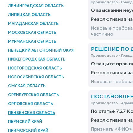
Производство - Гражд
ЛЕНИНГРАДСКАЯ ОБЛАСТЬ
О взыскании неу
ЛИПЕЦКАЯ ОБЛАСТЬ
Резолютивная ча
МАГАДАНСКАЯ ОБЛАСТЬ
Исковые требова
МОСКОВСКАЯ ОБЛАСТЬ
частично
МУРМАНСКАЯ ОБЛАСТЬ
РЕШЕНИЕ ПО ДЕ
НЕНЕЦКИЙ АВТОНОМНЫЙ ОКРУГ
Производство - Гражд
НИЖЕГОРОДСКАЯ ОБЛАСТЬ
О защите прав 
НОВГОРОДСКАЯ ОБЛАСТЬ
Резолютивная ча
НОВОСИБИРСКАЯ ОБЛАСТЬ
Исковые требова
ОМСКАЯ ОБЛАСТЬ
ОРЕНБУРГСКАЯ ОБЛАСТЬ
ПОСТАНОВЛЕНИЕ
Производство - Адми
ОРЛОВСКАЯ ОБЛАСТЬ
По статье 7.27 К
ПЕНЗЕНСКАЯ ОБЛАСТЬ
Резолютивная ча
ПЕРМСКИЙ КРАЙ
Признать <ФИО> 
ПРИМОРСКИЙ КРАЙ