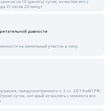
роком на 10 (десять) суток, исчисляя его с
да 21 часов 20 минут
бретательной давности
енности на земельный участок в силу
ения, предусмотренного ч. 2 ст. 20.1 КоАП РФ,
(трое) суток, который исчислять с момента его
а