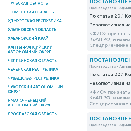
ПОСТАНОВЛЕНИЕ
ТУЛЬСКАЯ ОБЛАСТЬ
Производство - Адми
ТЮМЕНСКАЯ ОБЛАСТЬ
По статье 20.1 К
УДМУРТСКАЯ РЕСПУБЛИКА
Резолютивная ча
УЛЬЯНОВСКАЯ ОБЛАСТЬ
<ФИО> признать 
ХАБАРОВСКИЙ КРАЙ
КоАП РФ, и назна
Спецприемнике д
ХАНТЫ-МАНСИЙСКИЙ
АВТОНОМНЫЙ ОКРУГ
ПОСТАНОВЛЕНИ
ЧЕЛЯБИНСКАЯ ОБЛАСТЬ
Производство - Адми
ЧЕЧЕНСКАЯ РЕСПУБЛИКА
По статье 20.1 К
ЧУВАШСКАЯ РЕСПУБЛИКА
Резолютивная ча
ЧУКОТСКИЙ АВТОНОМНЫЙ
<ФИО> признать 
ОКРУГ
КоАП РФ, и назна
ЯМАЛО-НЕНЕЦКИЙ
Спецприемнике д
АВТОНОМНЫЙ ОКРУГ
ЯРОСЛАВСКАЯ ОБЛАСТЬ
ПОСТАНОВЛЕНИЕ
Производство - Адми