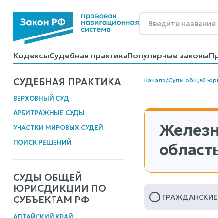
Кодексы
Судебная практика
Популярные законы
П
Калькуляторы
Справочные материалы
Образцы до
СУДЕБНАЯ ПРАКТИКА
Начало
/
Суды общей юр
ВЕРХОВНЫЙ СУД
АРБИТРАЖНЫЕ СУДЫ
Железн
УЧАСТКИ МИРОВЫХ СУДЕЙ
ПОИСК РЕШЕНИЙ
область
СУДЫ ОБЩЕЙ
ЮРИСДИКЦИИ ПО
ГРАЖДАНСКИЕ
СУБЪЕКТАМ РФ
АЛТАЙСКИЙ КРАЙ