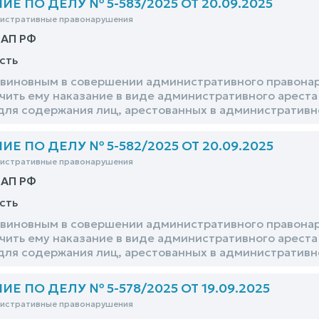
 ПО ДЕЛУ № 5-583/2025 ОТ 20.09.2025
нистративные правонарушения
оАП РФ
сть
виновным в совершении административного правонару
чить ему наказание в виде административного ареста 
ля содержания лиц, арестованных в административн
Е ПО ДЕЛУ № 5-582/2025 ОТ 20.09.2025
нистративные правонарушения
оАП РФ
сть
виновным в совершении административного правонару
чить ему наказание в виде административного ареста 
ля содержания лиц, арестованных в административн
 ПО ДЕЛУ № 5-578/2025 ОТ 19.09.2025
нистративные правонарушения