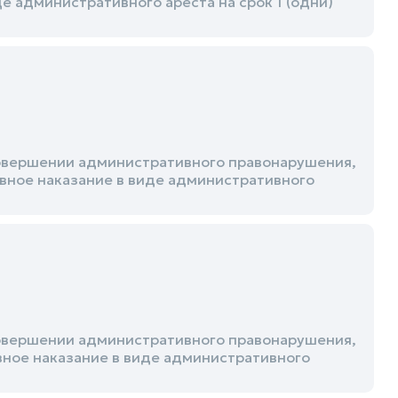
де административного ареста на срок 1 (одни)
 совершении административного правонарушения,
тивное наказание в виде административного
 совершении административного правонарушения,
вное наказание в виде административного