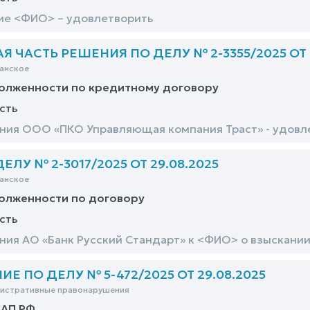
ие <ФИО> – удовлетворить
 ЧАСТЬ РЕШЕНИЯ ПО ДЕЛУ № 2-3355/2025 ОТ 2
анское
долженности по кредитному договору
сть
ния ООО «ПКО Управляющая компания Траст» - удовл
ЛУ № 2-3017/2025 ОТ 29.08.2025
анское
олженности по договору
сть
ния АО «Банк Русский Стандарт» к <ФИО> о взыскани
Е ПО ДЕЛУ № 5-472/2025 ОТ 29.08.2025
нистративные правонарушения
оАП РФ