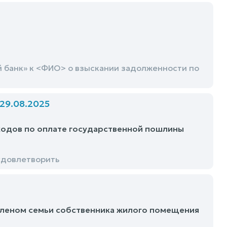
 банк» к <ФИО> о взыскании задолженности по
9.08.2025
ходов по оплате государственной пошлины
удовлетворить
членом семьи собственника жилого помещения