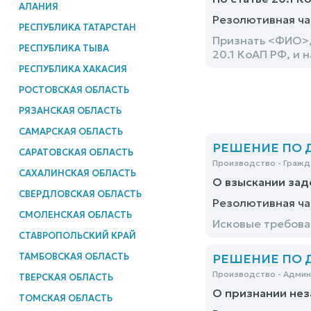
АЛАНИЯ
Резолютивная ча
РЕСПУБЛИКА ТАТАРСТАН
Признать <ФИО>,
РЕСПУБЛИКА ТЫВА
20.1 КоАП РФ, и 
РЕСПУБЛИКА ХАКАСИЯ
РОСТОВСКАЯ ОБЛАСТЬ
РЯЗАНСКАЯ ОБЛАСТЬ
САМАРСКАЯ ОБЛАСТЬ
РЕШЕНИЕ ПО ДЕ
САРАТОВСКАЯ ОБЛАСТЬ
Производство - Гражд
САХАЛИНСКАЯ ОБЛАСТЬ
О взыскании зад
СВЕРДЛОВСКАЯ ОБЛАСТЬ
Резолютивная ча
СМОЛЕНСКАЯ ОБЛАСТЬ
Исковые требова
СТАВРОПОЛЬСКИЙ КРАЙ
ТАМБОВСКАЯ ОБЛАСТЬ
РЕШЕНИЕ ПО ДЕ
Производство - Адми
ТВЕРСКАЯ ОБЛАСТЬ
О признании не
ТОМСКАЯ ОБЛАСТЬ