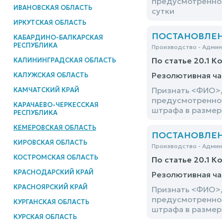
предусмотренного
ИВАНОВСКАЯ ОБЛАСТЬ
сутки
ИРКУТСКАЯ ОБЛАСТЬ
ПОСТАНОВЛЕНИЕ
КАБАРДИНО-БАЛКАРСКАЯ
РЕСПУБЛИКА
Производство - Адми
По статье 20.1 К
КАЛИНИНГРАДСКАЯ ОБЛАСТЬ
Резолютивная ча
КАЛУЖСКАЯ ОБЛАСТЬ
Признать <ФИО>,
КАМЧАТСКИЙ КРАЙ
предусмотренного
КАРАЧАЕВО-ЧЕРКЕССКАЯ
штрафа в размере
РЕСПУБЛИКА
КЕМЕРОВСКАЯ ОБЛАСТЬ
ПОСТАНОВЛЕНИЕ
КИРОВСКАЯ ОБЛАСТЬ
Производство - Адми
КОСТРОМСКАЯ ОБЛАСТЬ
По статье 20.1 К
КРАСНОДАРСКИЙ КРАЙ
Резолютивная ча
КРАСНОЯРСКИЙ КРАЙ
Признать <ФИО>,
предусмотренног
КУРГАНСКАЯ ОБЛАСТЬ
штрафа в размер
КУРСКАЯ ОБЛАСТЬ