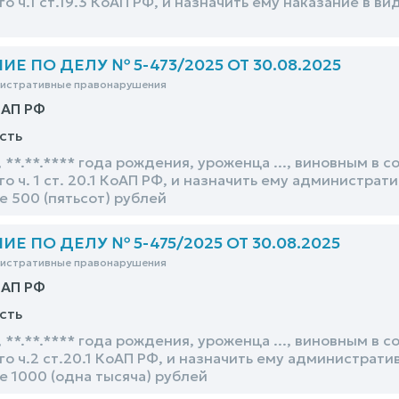
 ч.1 ст.19.3 КоАП РФ, и назначить ему наказание в ви
 ПО ДЕЛУ № 5-473/2025 ОТ 30.08.2025
нистративные правонарушения
оАП РФ
сть
 **.**.**** года рождения, уроженца ..., виновным в
 ч. 1 ст. 20.1 КоАП РФ, и назначить ему администра
 500 (пятьсот) рублей
 ПО ДЕЛУ № 5-475/2025 ОТ 30.08.2025
нистративные правонарушения
оАП РФ
сть
 **.**.**** года рождения, уроженца ..., виновным в
о ч.2 ст.20.1 КоАП РФ, и назначить ему администрати
е 1000 (одна тысяча) рублей