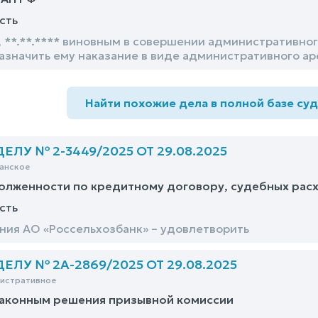
сть
 **.**.**** виновным в совершении административного
назначить ему наказание в виде административного аре
Найти похожие дела в полной базе су
ЛУ № 2-3449/2025 ОТ 29.08.2025
анское
олженности по кредитному договору, судебных рас
сть
ния АО «Россельхозбанк» – удовлетворить
ЛУ № 2А-2869/2025 ОТ 29.08.2025
нистративное
законным решения призывной комиссии