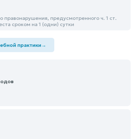
 правонарушения, предусмотренного ч. 1 ст.
ста сроком на 1 (одни) сутки
дебной практики
→
ходов