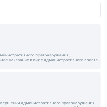
административного правонарушения,
ивное наказание в виде административного ареста
 совершении административного правонарушения,