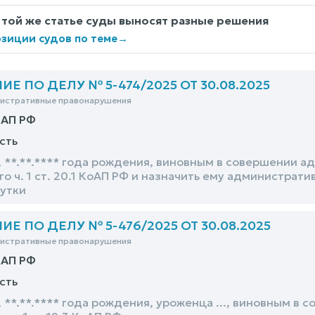
 той же статье суды выносят разные решения
зиции судов по теме
→
Е ПО ДЕЛУ № 5-474/2025 ОТ 30.08.2025
нистративные правонарушения
оАП РФ
сть
 **.**.**** года рождения, виновным в совершении 
 ч. 1 ст. 20.1 КоАП РФ и назначить ему администрат
сутки
Е ПО ДЕЛУ № 5-476/2025 ОТ 30.08.2025
нистративные правонарушения
оАП РФ
сть
 **.**.**** года рождения, уроженца ..., виновным в