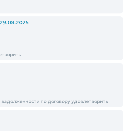
9.08.2025
етворить
и задолженности по договору удовлетворить