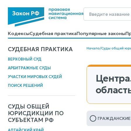
Кодексы
Судебная практика
Популярные законы
П
Калькуляторы
Справочные материалы
Образцы до
СУДЕБНАЯ ПРАКТИКА
Начало
/
Суды общей юр
ВЕРХОВНЫЙ СУД
АРБИТРАЖНЫЕ СУДЫ
Центра
УЧАСТКИ МИРОВЫХ СУДЕЙ
ПОИСК РЕШЕНИЙ
область
СУДЫ ОБЩЕЙ
ЮРИСДИКЦИИ ПО
ГРАЖДАНСКИЕ
СУБЪЕКТАМ РФ
АЛТАЙСКИЙ КРАЙ