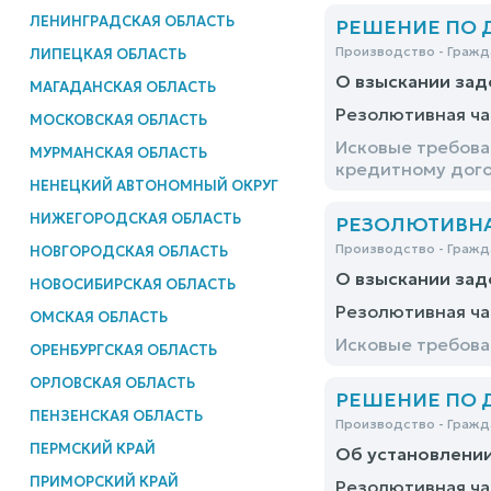
ЛЕНИНГРАДСКАЯ ОБЛАСТЬ
РЕШЕНИЕ ПО ДЕ
Производство - Гражд
ЛИПЕЦКАЯ ОБЛАСТЬ
О взыскании за
МАГАДАНСКАЯ ОБЛАСТЬ
Резолютивная ча
МОСКОВСКАЯ ОБЛАСТЬ
Исковые требова
МУРМАНСКАЯ ОБЛАСТЬ
кредитному дого
НЕНЕЦКИЙ АВТОНОМНЫЙ ОКРУГ
НИЖЕГОРОДСКАЯ ОБЛАСТЬ
РЕЗОЛЮТИВНАЯ
Производство - Гражд
НОВГОРОДСКАЯ ОБЛАСТЬ
О взыскании зад
НОВОСИБИРСКАЯ ОБЛАСТЬ
Резолютивная ча
ОМСКАЯ ОБЛАСТЬ
Исковые требова
ОРЕНБУРГСКАЯ ОБЛАСТЬ
ОРЛОВСКАЯ ОБЛАСТЬ
РЕШЕНИЕ ПО ДЕ
ПЕНЗЕНСКАЯ ОБЛАСТЬ
Производство - Гражд
ПЕРМСКИЙ КРАЙ
Об установлении
ПРИМОРСКИЙ КРАЙ
Резолютивная ча