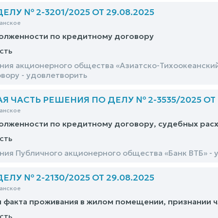
ЛУ № 2-3201/2025 ОТ 29.08.2025
анское
долженности по кредитному договору
сть
ния акционерного общества «Азиатско-Тихоокеанский
вору - удовлетворить
 ЧАСТЬ РЕШЕНИЯ ПО ДЕЛУ № 2-3535/2025 ОТ 2
анское
олженности по кредитному договору, судебных рас
сть
ния Публичного акционерного общества «Банк ВТБ» - 
ЛУ № 2-2130/2025 ОТ 29.08.2025
анское
 факта проживания в жилом помещении, признании 
сть