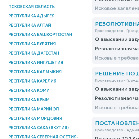
ПСКОВСКАЯ ОБЛАСТЬ
Исковое заявлен
РЕСПУБЛИКА АДЫГЕЯ
РЕЗОЛЮТИВНАЯ
РЕСПУБЛИКА АЛТАЙ
Производство - Гражд
РЕСПУБЛИКА БАШКОРТОСТАН
О взыскании за
РЕСПУБЛИКА БУРЯТИЯ
Резолютивная ча
РЕСПУБЛИКА ДАГЕСТАН
Исковые требова
РЕСПУБЛИКА ИНГУШЕТИЯ
РЕСПУБЛИКА КАЛМЫКИЯ
РЕШЕНИЕ ПО ДЕ
Производство - Гражд
РЕСПУБЛИКА КАРЕЛИЯ
О взыскании зад
РЕСПУБЛИКА КОМИ
Резолютивная ча
РЕСПУБЛИКА КРЫМ
Исковые требова
РЕСПУБЛИКА МАРИЙ ЭЛ
РЕСПУБЛИКА МОРДОВИЯ
ПОСТАНОВЛЕНИ
РЕСПУБЛИКА САХА (ЯКУТИЯ)
Производство - Адми
РЕСПУБЛИКА СЕВЕРНАЯ ОСЕТИЯ-
По статье 20.1 К