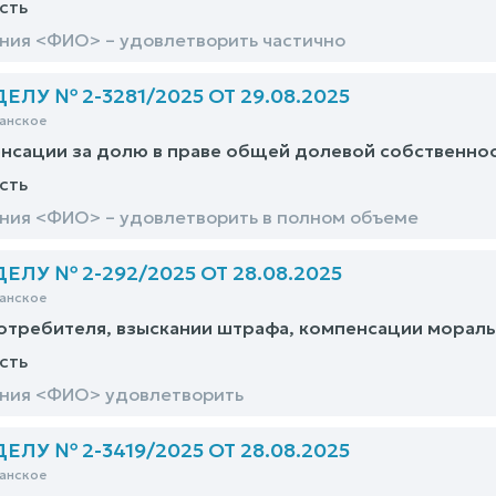
сть
ния <ФИО> – удовлетворить частично
ЛУ № 2-3281/2025 ОТ 29.08.2025
анское
нсации за долю в праве общей долевой собственнос
сть
ния <ФИО> – удовлетворить в полном объеме
ЛУ № 2-292/2025 ОТ 28.08.2025
анское
отребителя, взыскании штрафа, компенсации мораль
сть
ания <ФИО> удовлетворить
ЛУ № 2-3419/2025 ОТ 28.08.2025
анское