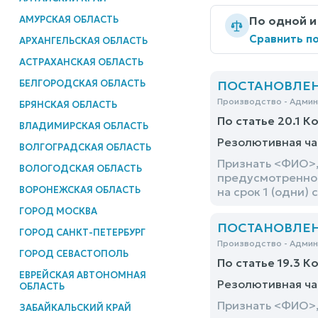
АМУРСКАЯ ОБЛАСТЬ
По одной и
Сравнить по
АРХАНГЕЛЬСКАЯ ОБЛАСТЬ
АСТРАХАНСКАЯ ОБЛАСТЬ
БЕЛГОРОДСКАЯ ОБЛАСТЬ
ПОСТАНОВЛЕНИ
Производство - Адми
БРЯНСКАЯ ОБЛАСТЬ
По статье 20.1 К
ВЛАДИМИРСКАЯ ОБЛАСТЬ
Резолютивная ча
ВОЛГОГРАДСКАЯ ОБЛАСТЬ
Признать <ФИО>,
ВОЛОГОДСКАЯ ОБЛАСТЬ
предусмотренного
ВОРОНЕЖСКАЯ ОБЛАСТЬ
на срок 1 (одни) 
ГОРОД МОСКВА
ПОСТАНОВЛЕНИ
ГОРОД САНКТ-ПЕТЕРБУРГ
Производство - Адми
ГОРОД СЕВАСТОПОЛЬ
По статье 19.3 К
ЕВРЕЙСКАЯ АВТОНОМНАЯ
Резолютивная ча
ОБЛАСТЬ
Признать <ФИО>,
ЗАБАЙКАЛЬСКИЙ КРАЙ