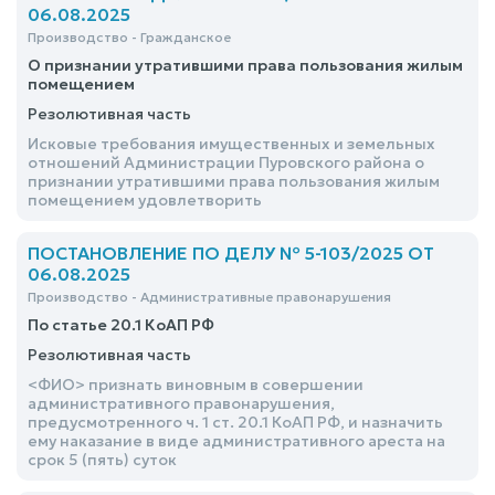
06.08.2025
Производство - Гражданское
О признании утратившими права пользования жилым
помещением
Резолютивная часть
Исковые требования имущественных и земельных
отношений Администрации Пуровского района о
признании утратившими права пользования жилым
помещением удовлетворить
ПОСТАНОВЛЕНИЕ ПО ДЕЛУ № 5-103/2025 ОТ
06.08.2025
Производство - Административные правонарушения
По статье 20.1 КоАП РФ
Резолютивная часть
<ФИО> признать виновным в совершении
административного правонарушения,
предусмотренного ч. 1 ст. 20.1 КоАП РФ, и назначить
ему наказание в виде административного ареста на
срок 5 (пять) суток