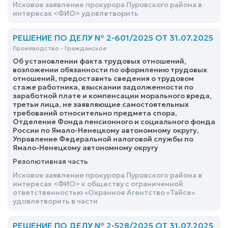
Исковое заявление прокурора Пуровского района в
интересах <ФИО> удовлетворить
РЕШЕНИЕ ПО ДЕЛУ № 2-601/2025 ОТ 31.07.2025
Производство - Гражданское
Об установлении факта трудовых отношений,
возложении обязанности по оформлению трудовых
отношений, предоставить сведения о трудовом
стаже работника, взыскании задолженности по
заработной плате и компенсации морального вреда,
третьи лица, не заявляющие самостоятельных
требований относительно предмета спора,
Отделение Фонда пенсионного и социального фонда
России по Ямало-Ненецкому автономному округу,
Управление Федеральной налоговой службы по
Ямало-Ненецкому автономному округу
Резолютивная часть
Исковое заявление прокурора Пуровского района в
интересах <ФИО> к обществу с ограниченной
ответственностью «Охранное Агентство «Тайсе»
удовлетворить в части
РЕШЕНИЕ ПО ДЕЛУ № 2-528/2025 ОТ 31.07.2025