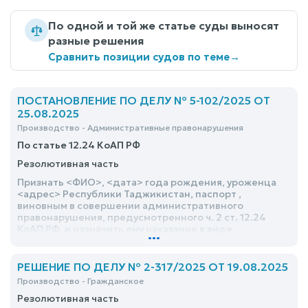
По одной и той же статье суды выносят
разные решения
Сравнить позиции судов по теме
→
ПОСТАНОВЛЕНИЕ ПО ДЕЛУ № 5-102/2025 ОТ
25.08.2025
Производство - Административные правонарушения
По статье 12.24 КоАП РФ
Резолютивная часть
Признать <ФИО>, <дата> года рождения, уроженца
<адрес> Республики Таджикистан, паспорт ,
виновным в совершении административного
правонарушения, предусмотренного ч. 2 ст. 12.24
КоАП РФ, и назначить ему наказание в виде
...
административного штрафа в размере 25 000
(двадцати пяти тысяч) рублей
РЕШЕНИЕ ПО ДЕЛУ № 2-317/2025 ОТ 19.08.2025
Производство - Гражданское
Резолютивная часть