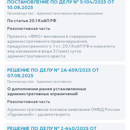
ПОСТАНОВЛЕНИЕ ПО ДЕЛУ № 5-104/2025 ОТ
10.08.2025
Производство - Административные правонарушения
По статье 20.1 КоАП РФ
Резолютивная часть
Признать <ФИО> виновным в совершении
административного правонарушения,
предусмотренного ч. 1 ст. 20.1 КоАП РФ и назначить
ему наказание в виде 3 (трех) суток
административного ареста
РЕШЕНИЕ ПО ДЕЛУ № 2А-659/2025 ОТ
07.08.2025
Производство - Административное
О дополнении ранее установленных
административных ограничений
Резолютивная часть
Административное исковое заявление ОМВД России
«Пуровский» – удовлетворить
РЕШЕНИЕ ПО ДЕЛУ № 2-640/2025 ОТ