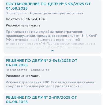
ПОСТАНОВЛЕНИЕ ПО ДЕЛУ № 5-96/2025 ОТ
04.08.2025
Производство - Административные правонарушения
По статье 8.14 КоАП РФ
Резолютивная часть
Производство по делу об административном
правонарушении, предусмотренного ч. 1 ст. 8.14 КоАП
РФ, в отношении общества с ограниченной
ответственностью «РН-Пурнефтегаз» прекратить на
основании п. 6 ч. 1 ст. 24.5 КоАП РФ - в связи с
...
истечением сроков давности привлечения к
административной ответственности
РЕШЕНИЕ ПО ДЕЛУ № 2-548/2025 ОТ
04.08.2025
Производство - Гражданское
Резолютивная часть
Исковые требования <ФИО> о взыскании денежных
средств в порядке регресса удовлетворить
РЕШЕНИЕ ПО ДЕЛУ № 2-619/2025 ОТ
04.08.2025