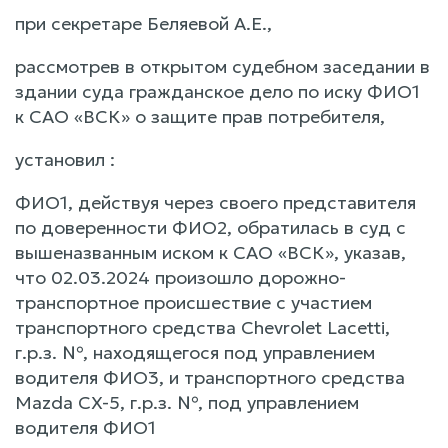
при секретаре Беляевой А.Е.,
рассмотрев в открытом судебном заседании в
здании суда гражданское дело по иску ФИО1
к САО «ВСК» о защите прав потребителя,
установил :
ФИО1, действуя через своего представителя
по доверенности ФИО2, обратилась в суд с
вышеназванным иском к САО «ВСК», указав,
что 02.03.2024 произошло дорожно-
транспортное происшествие с участием
транспортного средства Chevrolet Lacetti,
г.р.з. №, находящегося под управлением
водителя ФИО3, и транспортного средства
Mazda CX-5, г.р.з. №, под управлением
водителя ФИО1