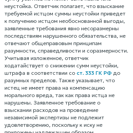
неустойка. Ответчик полагает, что взыскание
требуемой истцом суммы неустойки приведет
к получению истцом необоснованной выгоды,
заявленные требования явно несоразмерны
последствиям нарушенного обязательства, не
отвечают общеправовым принципам
разумности, справедливости и соразмерности.
Учитывая изложенное, ответчик
ходатайствует о снижении сумм неустойки,
штрафа в соответствии со
ст. 333 ГК РФ
до
разумных пределов. Также указывает, что
истец не имеет права на компенсацию
морального вреда, так как права истца не
нарушены. Заявленное требование о
взыскании расходов на проведение
независимой экспертизы не подлежит
удовлетворению, поскольку к иску не
приложены надлежащим образом