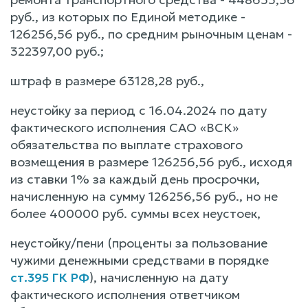
руб., из которых по Единой методике -
126256,56 руб., по средним рыночным ценам -
322397,00 руб.;
штраф в размере 63128,28 руб.,
неустойку за период с 16.04.2024 по дату
фактического исполнения САО «ВСК»
обязательства по выплате страхового
возмещения в размере 126256,56 руб., исходя
из ставки 1% за каждый день просрочки,
начисленную на сумму 126256,56 руб., но не
более 400000 руб. суммы всех неустоек,
неустойку/пени (проценты за пользование
чужими денежными средствами в порядке
ст.395 ГК РФ
), начисленную на дату
фактического исполнения ответчиком