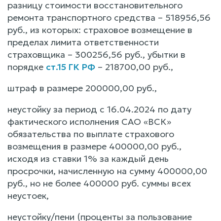
разницу стоимости восстановительного
ремонта транспортного средства – 518956,56
руб., из которых: страховое возмещение в
пределах лимита ответственности
страховщика – 300256,56 руб., убытки в
порядке
ст.15 ГК РФ
– 218700,00 руб.,
штраф в размере 200000,00 руб.,
неустойку за период с 16.04.2024 по дату
фактического исполнения САО «ВСК»
обязательства по выплате страхового
возмещения в размере 400000,00 руб.,
исходя из ставки 1% за каждый день
просрочки, начисленную на сумму 400000,00
руб., но не более 400000 руб. суммы всех
неустоек,
неустойку/пени (проценты за пользование