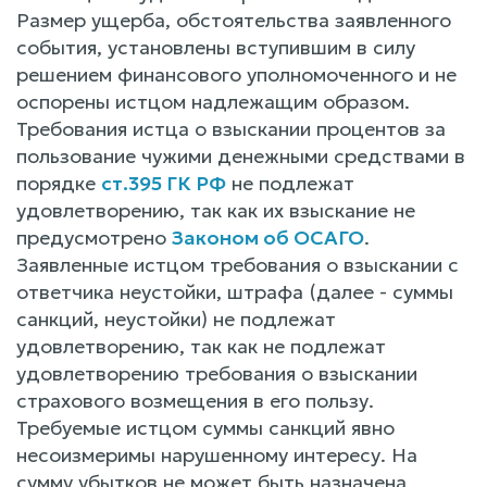
Размер ущерба, обстоятельства заявленного
события, установлены вступившим в силу
решением финансового уполномоченного и не
оспорены истцом надлежащим образом.
Требования истца о взыскании процентов за
пользование чужими денежными средствами в
порядке
ст.395 ГК РФ
не подлежат
удовлетворению, так как их взыскание не
предусмотрено
Законом об ОСАГО
.
Заявленные истцом требования о взыскании с
ответчика неустойки, штрафа (далее - суммы
санкций, неустойки) не подлежат
удовлетворению, так как не подлежат
удовлетворению требования о взыскании
страхового возмещения в его пользу.
Требуемые истцом суммы санкций явно
несоизмеримы нарушенному интересу. На
сумму убытков не может быть назначена