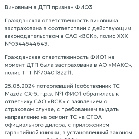
Виновным в ДТП признан ФИО3
Гражданская ответственность виновника
застрахована в соответствии с действующим
законодательством в САО «ВСК», полис ХХХ
№0344544643.
Гражданская ответственность ФИО1 на
момент ДТП была застрахована в АО «МАКС»,
полис ТТТ №7040182211.
25.03.2024 потерпевший (собственник ТС
Mazda CX-5, г.р.з. №) ФИО1 обратилась к
ответчику САО «ВСК» с заявлением о
страховом случае, с требованием выдать
направление на ремонт ТС на СТОА
официального дилера, с приложением
гарантийной книжки, в установленный законом