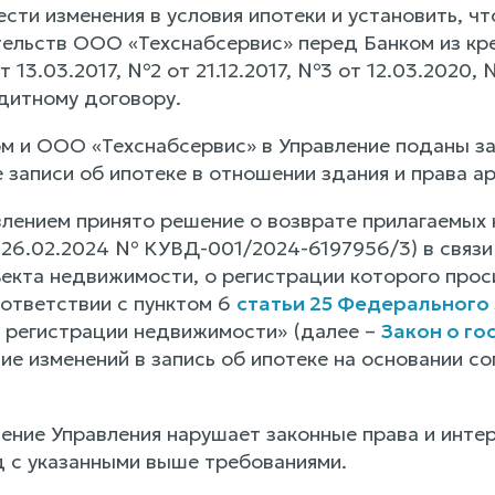
сти изменения в условия ипотеки и установить, ч
ельств ООО «Техснабсервис» перед Банком из кр
 13.03.2017, №2 от 21.12.2017, №3 от 12.03.2020, 
едитному договору.
ом и ООО «Техснабсервис» в Управление поданы за
 записи об ипотеке в отношении здания и права ар
влением принято решение о возврате прилагаемых 
26.02.2024 № КУВД-001/2024-6197956/3) в связи с
екта недвижимости, о регистрации которого прос
оответствии с пунктом 6
статьи 25 Федерального 
 регистрации недвижимости» (далее –
Закон о г
ние изменений в запись об ипотеке на основании 
ение Управления нарушает законные права и интер
 с указанными выше требованиями.