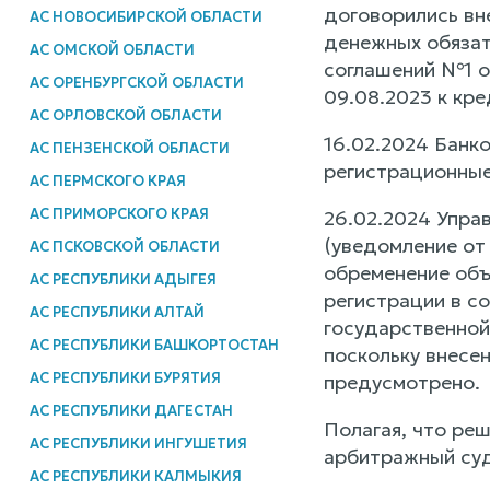
договорились вне
АС НОВОСИБИРСКОЙ ОБЛАСТИ
денежных обязат
АС ОМСКОЙ ОБЛАСТИ
соглашений №1 от
АС ОРЕНБУРГСКОЙ ОБЛАСТИ
09.08.2023 к кр
АС ОРЛОВСКОЙ ОБЛАСТИ
16.02.2024 Банк
АС ПЕНЗЕНСКОЙ ОБЛАСТИ
регистрационные
АС ПЕРМСКОГО КРАЯ
АС ПРИМОРСКОГО КРАЯ
26.02.2024 Упра
(уведомление от 
АС ПСКОВСКОЙ ОБЛАСТИ
обременение объ
АС РЕСПУБЛИКИ АДЫГЕЯ
регистрации в с
АС РЕСПУБЛИКИ АЛТАЙ
государственной
АС РЕСПУБЛИКИ БАШКОРТОСТАН
поскольку внесе
АС РЕСПУБЛИКИ БУРЯТИЯ
предусмотрено.
АС РЕСПУБЛИКИ ДАГЕСТАН
Полагая, что реш
АС РЕСПУБЛИКИ ИНГУШЕТИЯ
арбитражный суд
АС РЕСПУБЛИКИ КАЛМЫКИЯ