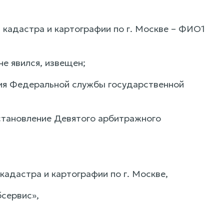
 кадастра и картографии по г. Москве – ФИО1
е явился, извещен;
ия Федеральной службы государственной
становление Девятого арбитражного
адастра и картографии по г. Москве,
бсервис»,