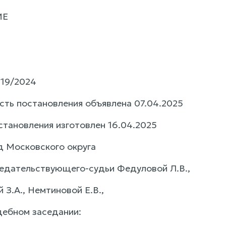
ИЕ
19/2024
сть постановления объявлена 07.04.2025
становления изготовлен 16.04.2025
 Московского округа
седательствующего-судьи Федуловой Л.В.,
 З.А., Немтиновой Е.В.,
дебном заседании: