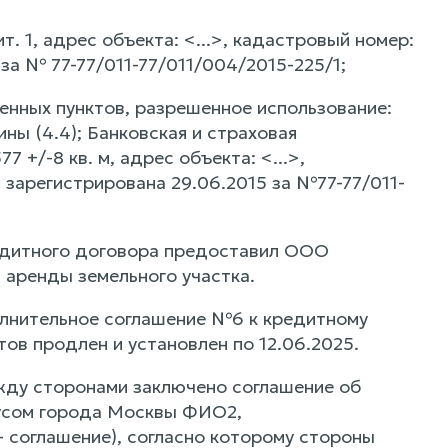
ит. 1, адрес объекта: <...>, кадастровый номер:
 за № 77-77/011-77/011/004/2015-225/1;
ленных пунктов, разрешенное использование:
ины (4.4); Банковская и страховая
 +/-8 кв. м, адрес объекта: <...>,
, зарегистрирована 29.06.2015 за №77-77/011-
кредитного договора предоставил ООО
 аренды земельного участка.
лнительное соглашение №6 к кредитному
ов продлен и установлен по 12.06.2025.
ежду сторонами заключено соглашение об
иусом города Москвы ФИО2,
- соглашение), согласно которому стороны