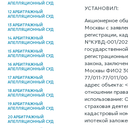
АПЕЛЛЯЦИОННЫЙ СУД
УСТАНОВИЛ:
12 АРБИТРАЖНЫЙ
АПЕЛЛЯЦИОННЫЙ СУД
Акционерное общ
13 АРБИТРАЖНЫЙ
Москвы с заявле
АПЕЛЛЯЦИОННЫЙ СУД
регистрации, кад
14 АРБИТРАЖНЫЙ
№КУВД-001/2024-
АПЕЛЛЯЦИОННЫЙ СУД
государственной
15 АРБИТРАЖНЫЙ
регистрационные 
АПЕЛЛЯЦИОННЫЙ СУД
закона, заключе
16 АРБИТРАЖНЫЙ
АПЕЛЛЯЦИОННЫЙ СУД
Москвы ФИО2 30.
77/011-77/011/00
17 АРБИТРАЖНЫЙ
АПЕЛЛЯЦИОННЫЙ СУД
адрес объекта: <
18 АРБИТРАЖНЫЙ
отношении права 
АПЕЛЛЯЦИОННЫЙ СУД
использование: О
19 АРБИТРАЖНЫЙ
страховая деятел
АПЕЛЛЯЦИОННЫЙ СУД
кадастровый номе
20 АРБИТРАЖНЫЙ
ипотекой заложе
АПЕЛЛЯЦИОННЫЙ СУД