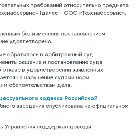
стоятельных требований относительно предмета
ехснабсервис» (далее – ООО «Техснабсервис»,
ленным без изменения постановлением
ение удовлетворено.
ние обратилось в Арбитражный суд
менить решение и постановление суда
б отказе в удовлетворении заявленных
ается на нарушение судами норм
ким обстоятельствам дела.
цессуального кодекса Российской
ебного заседания опубликована на официальном
ль Управления поддержал доводы