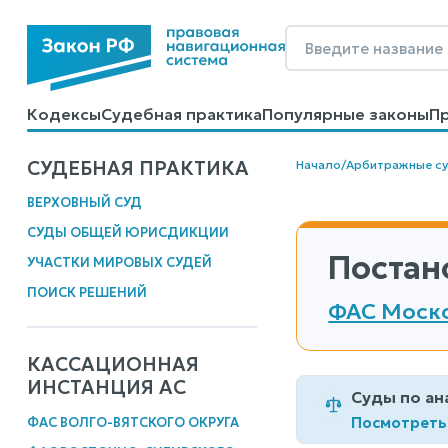
Кодексы
Судебная практика
Популярные законы
П
Калькуляторы
Справочные материалы
Образцы до
СУДЕБНАЯ ПРАКТИКА
Начало
/
Арбитражные с
ВЕРХОВНЫЙ СУД
СУДЫ ОБЩЕЙ ЮРИСДИКЦИИ
Постан
УЧАСТКИ МИРОВЫХ СУДЕЙ
ПОИСК РЕШЕНИЙ
ФАС Моско
КАССАЦИОННАЯ
ИНСТАНЦИЯ АС
Суды по ан
Посмотреть
ФАС ВОЛГО-ВЯТСКОГО ОКРУГА