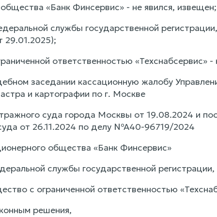
общества «Банк Финсервис» - не явился, извещен;
едеральной службы государственной регистрации,
 29.01.2025);
раниченной ответственностью «Техснабсервис» - н
дебном заседании кассационную жалобу Управлен
астра и картографии по г. Москве
тражного суда города Москвы от 19.08.2024 и по
суда от 26.11.2024 по делу №А40-96719/2024
ционерного общества «Банк Финсервис»
деральной службы государственной регистрации, к
щество с ограниченной ответственностью «Техсна
аконным решения,