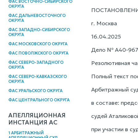
ФАС ВОСТОЧНО-СИБИРСКОГО
ОКРУГА
ПОСТАНОВЛЕН
ФАС ДАЛЬНЕВОСТОЧНОГО
ОКРУГА
г. Москва
ФАС ЗАПАДНО-СИБИРСКОГО
ОКРУГА
16.04.2025
ФАС МОСКОВСКОГО ОКРУГА
Дело № А40-967
ФАС ПОВОЛЖСКОГО ОКРУГА
Резолютивная ча
ФАС СЕВЕРО-ЗАПАДНОГО
ОКРУГА
Полный текст по
ФАС СЕВЕРО-КАВКАЗСКОГО
ОКРУГА
Арбитражный суд
ФАС УРАЛЬСКОГО ОКРУГА
ФАС ЦЕНТРАЛЬНОГО ОКРУГА
в составе: пред
АПЕЛЛЯЦИОННАЯ
судей Аталиковой
ИНСТАНЦИЯ АС
при участии в су
1 АРБИТРАЖНЫЙ
АПЕЛЛЯЦИОННЫЙ СУД