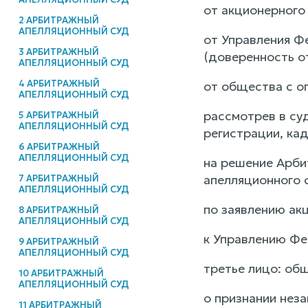
от акционерного 
2 АРБИТРАЖНЫЙ
АПЕЛЛЯЦИОННЫЙ СУД
от Управления Ф
3 АРБИТРАЖНЫЙ
(доверенность от
АПЕЛЛЯЦИОННЫЙ СУД
4 АРБИТРАЖНЫЙ
от общества с ог
АПЕЛЛЯЦИОННЫЙ СУД
рассмотрев в су
5 АРБИТРАЖНЫЙ
АПЕЛЛЯЦИОННЫЙ СУД
регистрации, кад
6 АРБИТРАЖНЫЙ
АПЕЛЛЯЦИОННЫЙ СУД
на решение Арби
апелляционного 
7 АРБИТРАЖНЫЙ
АПЕЛЛЯЦИОННЫЙ СУД
по заявлению ак
8 АРБИТРАЖНЫЙ
АПЕЛЛЯЦИОННЫЙ СУД
к Управлению Фе
9 АРБИТРАЖНЫЙ
АПЕЛЛЯЦИОННЫЙ СУД
третье лицо: об
10 АРБИТРАЖНЫЙ
АПЕЛЛЯЦИОННЫЙ СУД
о признании нез
11 АРБИТРАЖНЫЙ