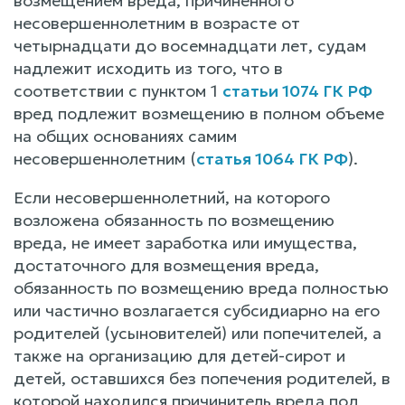
возмещением вреда, причиненного
несовершеннолетним в возрасте от
четырнадцати до восемнадцати лет, судам
надлежит исходить из того, что в
соответствии с пунктом 1
статьи 1074 ГК РФ
вред подлежит возмещению в полном объеме
на общих основаниях самим
несовершеннолетним (
статья 1064 ГК РФ
).
Если несовершеннолетний, на которого
возложена обязанность по возмещению
вреда, не имеет заработка или имущества,
достаточного для возмещения вреда,
обязанность по возмещению вреда полностью
или частично возлагается субсидиарно на его
родителей (усыновителей) или попечителей, а
также на организацию для детей-сирот и
детей, оставшихся без попечения родителей, в
которой находился причинитель вреда под