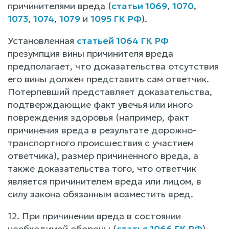
причинителями вреда (
статьи 1069
,
1070
,
1073
,
1074
,
1079
и
1095 ГК РФ
).
Установленная
статьей 1064 ГК РФ
презумпция вины причинителя вреда
предполагает, что доказательства отсутствия
его вины должен представить сам ответчик.
Потерпевший представляет доказательства,
подтверждающие факт увечья или иного
повреждения здоровья (например, факт
причинения вреда в результате дорожно-
транспортного происшествия с участием
ответчика), размер причиненного вреда, а
также доказательства того, что ответчик
является причинителем вреда или лицом, в
силу закона обязанным возместить вред.
12. При причинении вреда в состоянии
необходимой обороны (
статья 1066 ГК РФ
)