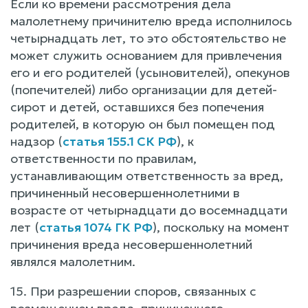
Если ко времени рассмотрения дела
малолетнему причинителю вреда исполнилось
четырнадцать лет, то это обстоятельство не
может служить основанием для привлечения
его и его родителей (усыновителей), опекунов
(попечителей) либо организации для детей-
сирот и детей, оставшихся без попечения
родителей, в которую он был помещен под
надзор (
статья 155.1 СК РФ
), к
ответственности по правилам,
устанавливающим ответственность за вред,
причиненный несовершеннолетними в
возрасте от четырнадцати до восемнадцати
лет (
статья 1074 ГК РФ
), поскольку на момент
причинения вреда несовершеннолетний
являлся малолетним.
15. При разрешении споров, связанных с