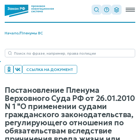
Начало
/
Пленумы ВС
ССЫЛКА НА ДОКУМЕНТ
Постановление Пленума
Верховного Суда РФ от 26.01.2010
N 1 "О применении судами
гражданского законодательства,
регулирующего отношения по
обязательствам вследствие
причинения вреда жизни или