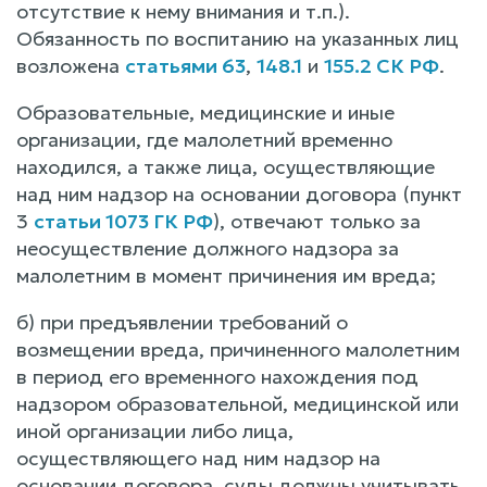
отсутствие к нему внимания и т.п.).
Обязанность по воспитанию на указанных лиц
возложена
статьями 63
,
148.1
и
155.2 СК РФ
.
Образовательные, медицинские и иные
организации, где малолетний временно
находился, а также лица, осуществляющие
над ним надзор на основании договора (пункт
3
статьи 1073 ГК РФ
), отвечают только за
неосуществление должного надзора за
малолетним в момент причинения им вреда;
б) при предъявлении требований о
возмещении вреда, причиненного малолетним
в период его временного нахождения под
надзором образовательной, медицинской или
иной организации либо лица,
осуществляющего над ним надзор на
основании договора, суды должны учитывать,