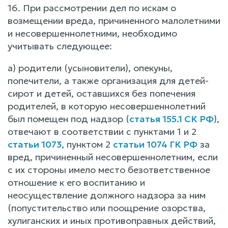
16. При рассмотрении дел по искам о
возмещении вреда, причиненного малолетними
и несовершеннолетними, необходимо
учитывать следующее:
а) родители (усыновители), опекуны,
попечители, а также организация для детей-
сирот и детей, оставшихся без попечения
родителей, в которую несовершеннолетний
был помещен под надзор (
статья 155.1 СК РФ
),
отвечают в соответствии с пунктами 1 и 2
статьи 1073
, пунктом 2
статьи 1074 ГК РФ
за
вред, причиненный несовершеннолетним, если
с их стороны имело место безответственное
отношение к его воспитанию и
неосуществление должного надзора за ним
(попустительство или поощрение озорства,
хулиганских и иных противоправных действий,