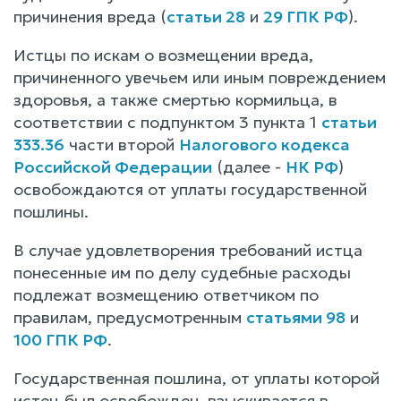
причинения вреда (
статьи 28
и
29 ГПК РФ
).
Истцы по искам о возмещении вреда,
причиненного увечьем или иным повреждением
здоровья, а также смертью кормильца, в
соответствии с подпунктом 3 пункта 1
статьи
333.36
части второй
Налогового кодекса
Российской Федерации
(далее -
НК РФ
)
освобождаются от уплаты государственной
пошлины.
В случае удовлетворения требований истца
понесенные им по делу судебные расходы
подлежат возмещению ответчиком по
правилам, предусмотренным
статьями 98
и
100 ГПК РФ
.
Государственная пошлина, от уплаты которой
истец был освобожден, взыскивается в