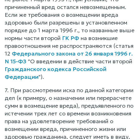
причиненный вред остался невозмещенным.
Если же требования о возмещении вреда
здоровью были разрешены в установленном
порядке до 1 марта 1996 г., то названные выше
нормы части второй
ГК РФ
на возникшие
правоотношения не распространяются (статья
12
Федерального закона от 26 января 1996 г.
N 15-ФЗ
"О введении в действие части второй
Гражданского кодекса Российской
Федерации
").
7. При рассмотрении иска по данной категории
дел (к примеру, о назначении или перерасчете
сумм в возмещение вреда), предъявленного по
истечении трех лет со времени возникновения
права на удовлетворение требований о
возмещении вреда, причиненного жизни или
здоровью гражданина, следует иметь в виду,