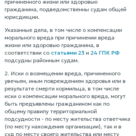
причиненного жизни или здоровью
гражданина, подведомственны судам общей
юрисдикции.
Указанные дела, в том числе о компенсации
морального вреда при причинении вреда
жизни или здоровью гражданина, в
соответствии со
статьями 23
и
24 ГПК РФ
подсудны районным судам.
2. Иски о возмещении вреда, причиненного
увечьем, иным повреждением здоровья или в
результате смерти кормильца, в том числе
иски о компенсации морального вреда, могут
быть предъявлены гражданином как по
общему правилу территориальной
подсудности - по месту жительства ответчика
(по месту нахождения организации), так и в
суд по месту своего жительства или месту