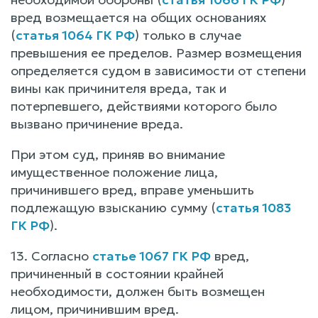
вред возмещается на общих основаниях
(
статья 1064 ГК РФ
) только в случае
превышения ее пределов. Размер возмещения
определяется судом в зависимости от степени
вины как причинителя вреда, так и
потерпевшего, действиями которого было
вызвано причинение вреда.
При этом суд, приняв во внимание
имущественное положение лица,
причинившего вред, вправе уменьшить
подлежащую взысканию сумму (
статья 1083
ГК РФ
).
13. Согласно
статье 1067 ГК РФ
вред,
причиненный в состоянии крайней
необходимости, должен быть возмещен
лицом, причинившим вред.