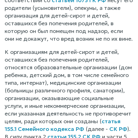
соответствии со
статьей 1073 ГК РФ
несут его
родители (усыновители), опекуны, а также
организация для детей-сирот и детей,
оставшихся без попечения родителей, в
которую он был помещен под надзор, если
они не докажут, что вред возник не по их вине.
К организациям для детей-сирот и детей,
оставшихся без попечения родителей,
относятся образовательные организации (дом
ребенка, детский дом, в том числе семейного
типа, интернат), медицинские организации
(больницы различного профиля, санатории),
организации, оказывающие социальные
услуги, и иные некоммерческие организации,
если указанная деятельность не противоречит
целям, ради которых они созданы (
статья
155.1 Семейного кодекса РФ
(далее -
СК РФ
).
В силу пункта 2
статьи 155.2 СК РФ
и части 5