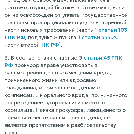
соответствующий бюджет с ответчика, если
он не освобожден от уплаты государственной
пошлины, пропорционально удовлетворенной
части исковых требований (часть 1
статьи 103
ГПК РФ
, подпункт 8 пункта 1
статьи 333.20
части второй
НК РФ
).
3. В соответствии с частью 3
статьи 45 ГПК
РФ
прокурор вправе участвовать в
рассмотрении дел о возмещении вреда,
причиненного жизни или здоровью
гражданина, в том числе по делам о
компенсации морального вреда, причиненного
повреждением здоровья или смертью
кормильца. Неявка прокурора, извещенного о
времени и месте рассмотрения дела, не
является препятствием к разбирательству
дела.